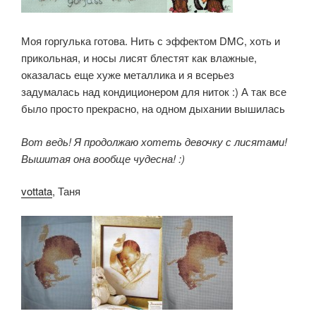
Моя горгулька готова. Нить с эффектом DMC, хоть и
прикольная, и носы лисят блестят как влажные,
оказалась еще хуже металлика и я всерьез
задумалась над кондиционером для ниток :) А так все
было просто прекрасно, на одном дыхании вышилась
Вот ведь! Я продолжаю хотеть девочку с лисятами!
Вышитая она вообще чудесна! :)
vottata
, Таня