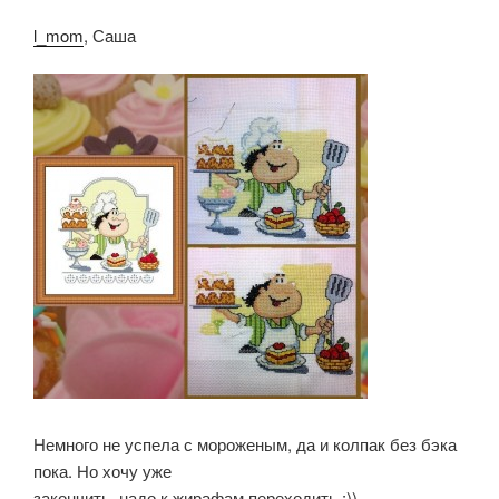
l_mom
, Саша
Немного не успела с мороженым, да и колпак без бэка
пока. Но хочу уже
закончить, надо к жирафам переходить :))