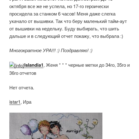
октября все же не успела, но 17-го героически
просидела за станком 6 часов! Меня даже слегка
укачало от вышивки. Так что беру маленький тайм-аут
от вышивки на недельку. Буду выбирать, что шить
дальше и в следующий отчет покажу, что выбрала :)
Многократное УРА!!! :) Поздравляю! :)
Islandia1
, Женя * * * черные метки до 34го, 35го и
36го отчетов
Нет отчета.
istar1
, Ира