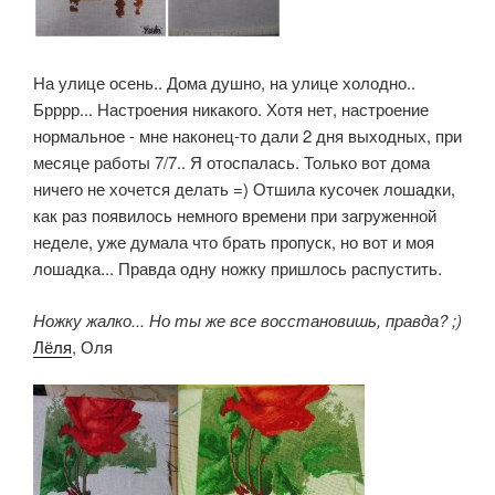
На улице осень.. Дома душно, на улице холодно..
Брррр... Настроения никакого. Хотя нет, настроение
нормальное - мне наконец-то дали 2 дня выходных, при
месяце работы 7/7.. Я отоспалась. Только вот дома
ничего не хочется делать =) Отшила кусочек лошадки,
как раз появилось немного времени при загруженной
неделе, уже думала что брать пропуск, но вот и моя
лошадка... Правда одну ножку пришлось распустить.
Ножку жалко... Но ты же все восстановишь, правда? ;)
Лёля
, Оля