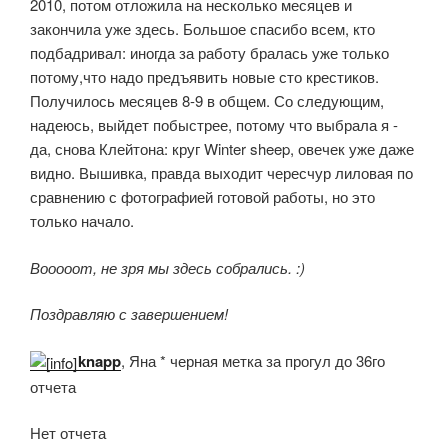
2010, потом отложила на несколько месяцев и
закончила уже здесь. Большое спасибо всем, кто
подбадривал: иногда за работу бралась уже только
потому,что надо предъявить новые сто крестиков.
Получилось месяцев 8-9 в общем. Со следующим,
надеюсь, выйдет побыстрее, потому что выбрала я -
да, снова Клейтона: круг Winter sheep, овечек уже даже
видно. Вышивка, правда выходит чересчур лиловая по
сравнению с фотографией готовой работы, но это
только начало.
Вооооот, не зря мы здесь собрались. :)
Поздравляю с завершением!
knapp
, Яна * черная метка за прогул до 36го
отчета
Нет отчета