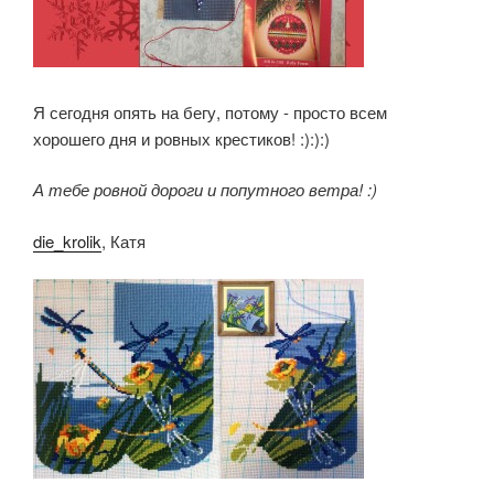
Я сегодня опять на бегу, потому - просто всем
хорошего дня и ровных крестиков! :):):)
А тебе ровной дороги и попутного ветра! :)
die_krolik
, Катя