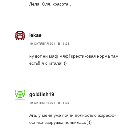
Лёля, Оля, красота…
lekae
19 ОКТЯБРЯ 2011 В 16:23
ну вот ни мяф мяф! крестиковая норма там
есть!! я считала! ))
goldfish19
19 ОКТЯБРЯ 2011 В 16:28
Ага, у меня уже почти полностью жирафо-
ослико-зверушка появилась )))