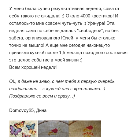
У меня была супер результативная неделя, сама от
себя такого не ожидала! :) Около 4000 крестиков! И
осталось-то мне совсем чуть-чуть :) Ура-ура! Эта
неделя сама по себе выдалась "свободной", но без
забега, организованного Юлей- у меня бы столько
точно не вышло! А еще мне сегодня наконец-то
привезли кухню! после 1,5 месяца походного состояния
это целое событие в моей жизни :)
Всем хорошей недели!
Ой, я даже не знаю, с чем тебя в первую очередь
поздравлять - с кухней или с крестиками. :)
Поздравляю со всем и сразу. :)
Domovoy25
, Дина