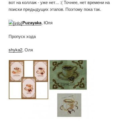
вот на коллаж - уже нет... :( Точнее, нет времени на
поиски предыдущих этапов. Поэтому пока так.
Puzayaka
, Юля
Пропуск хода
shyka2
, Оля