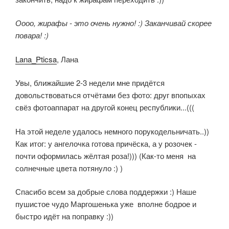
Оооо, жирафы - это очень нужно! :) Заканчивай скорее
повара! :)
Lana_Pticsa
, Лана
Увы, ближайшие 2-3 недели мне придётся
довольствоваться отчётами без фото: друг впопыхах
свёз фотоаппарат на другой конец республики...(((
На этой неделе удалось немного порукодельничать..))
Как итог: у ангелочка готова причёска, а у розочек -
почти оформилась жёлтая роза!))) (Как-то меня на
солнечные цвета потянуло :) )
Спасибо всем за добрые слова поддержки :) Наше
пушистое чудо Маргошенька уже вполне бодрое и
быстро идёт на поправку :))