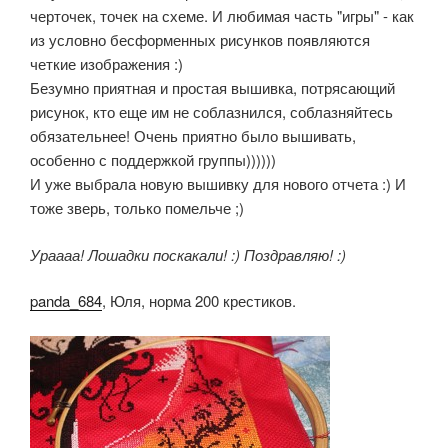
черточек, точек на схеме. И любимая часть "игры" - как
из условно бесформенных рисунков появляются
четкие изображения :)
Безумно приятная и простая вышивка, потрясающий
рисунок, кто еще им не соблазнился, соблазняйтесь
обязательнее! Очень приятно было вышивать,
особенно с поддержкой группы))))))
И уже выбрала новую вышивку для нового отчета :) И
тоже зверь, только помельче ;)
Ураааа! Лошадки поскакали! :) Поздравляю! :)
panda_684
, Юля, норма 200 крестиков.