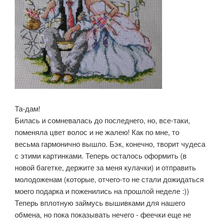
Та-дам!
Билась и сомневалась до последнего, но, все-таки,
поменяла цвет волос и не жалею! Как по мне, то
весьма гармонично вышло. Бэк, конечно, творит чудеса
с этими картинками. Теперь осталось оформить (в
новой багетке, держите за меня кулачки) и отправить
молодоженам (которые, отчего-то не стали дожидаться
моего подарка и поженились на прошлой неделе :))
Теперь вплотную займусь вышивками для нашего
обмена, но пока показывать нечего - феечки еще не