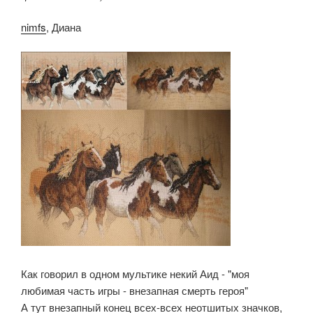
nimfs
, Диана
Как говорил в одном мультике некий Аид - "моя
любимая часть игры - внезапная смерть героя"
А тут внезапный конец всех-всех неотшитых значков,