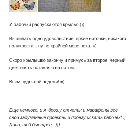
У бабочки распускаются крылья )))
Вышивать одно удовольствие, яркие ниточки, никакого
полукреста... ну по-крайней мере пока. =)
Скоро крылышко закончу и примусь за второе, черный
цвет опять оставляю на потом.
Всем чудесной недели! =)
Еще немного, и я брошу
отчеты и марафоны
все
свои задуманные проекты и побегу искать бабочек! :)
Дина, шей быстрее. :)))