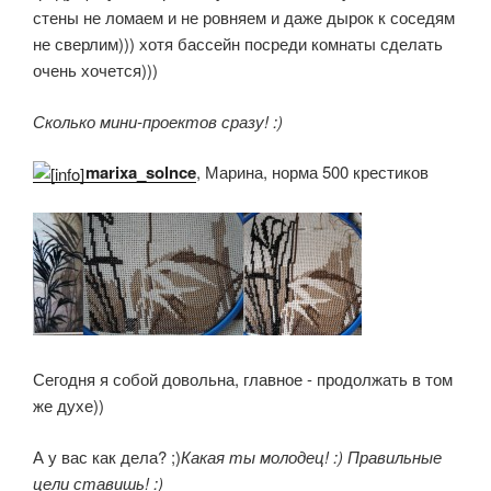
стены не ломаем и не ровняем и даже дырок к соседям
не сверлим))) хотя бассейн посреди комнаты сделать
очень хочется)))
Сколько мини-проектов сразу! :)
marixa_solnce
, Марина, норма 500 крестиков
Сегодня я собой довольна, главное - продолжать в том
же духе))
А у вас как дела? ;)
Какая ты молодец! :) Правильные
цели ставишь! :)