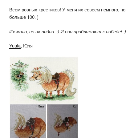
Всем ровных крестиков! У меня их совсем немного, но
больше 100. )
Их мало, но их видно. :) И они приближают к победе! :)
Yuufa
, Юля