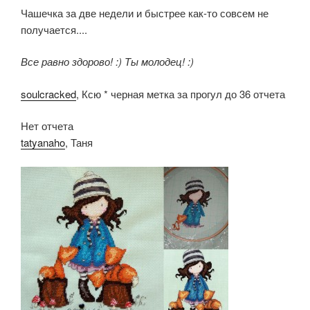
Чашечка за две недели и быстрее как-то совсем не
получается....
Все равно здорово! :) Ты молодец! :)
soulcracked
, Ксю * черная метка за прогул до 36 отчета
Нет отчета
tatyanaho
, Таня