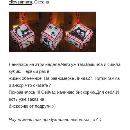
elloysamara
, Оксана
Ленилась на этой неделе.Чего уж там.Вышила и сшила
кубик. Первый раз в
жизни объемное. На равномерке Линда27. Нитки гамма
и анкор.Что сказать?
Понравилось!!!! Сейчас начинаю бискорню.Для себя.И
есть уже заказ на
бискорню от подруги.:-)
Научи меня так продуктивно лениться, а? ;)