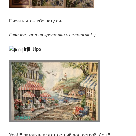
Писать что-либо нету сил...
Главное, что на крестики их хватило! :)
Irjii
, Ира
Ура! Я закончила этот летний долгострой. До 15