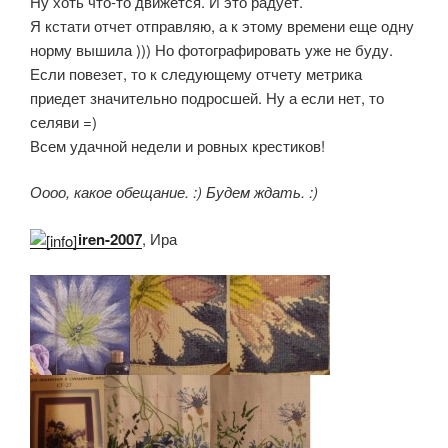
Ну хоть что-то движется. И это радует.
Я кстати отчет отправляю, а к этому времени еще одну
норму вышила ))) Но фотографировать уже не буду.
Если повезет, то к следующему отчету метрика
приедет значительно подросшей. Ну а если нет, то
селяви =)
Всем удачной недели и ровных крестиков!
Оооо, какое обещание. :) Будем ждать. :)
iren-2007
, Ира