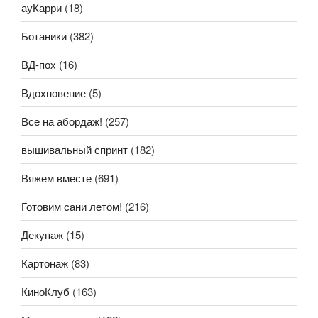
ауКарри
(18)
Ботаники
(382)
ВД-пох
(16)
Вдохновение
(5)
Все на абордаж!
(257)
вышивальный спринт
(182)
Вяжем вместе
(691)
Готовим сани летом!
(216)
Декупаж
(15)
Картонаж
(83)
КиноКлуб
(163)