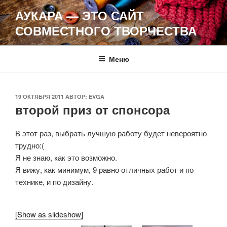
Перейти
АУКАРА — ЭТО САЙТ
к
СОВМЕСТНОГО ТВОРЧЕСТВА
содержимому
Меню
ОПУБЛИКОВАНО
19 ОКТЯБРЯ 2011
АВТОР:
EVGA
второй приз от спонсора
В этот раз, выбрать лучшую работу будет невероятно
трудно:(
Я не знаю, как это возможно.
Я вижу, как минимум, 9 равно отличных работ и по
технике, и по дизайну.
[Show as slideshow]