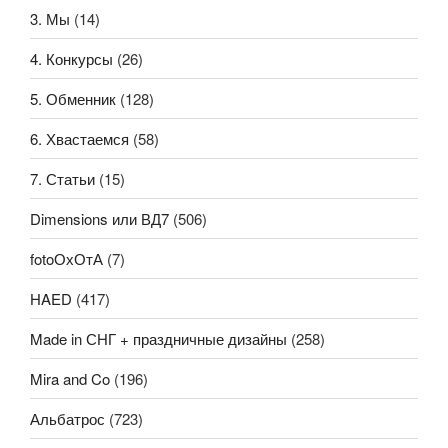
3. Мы
(14)
4. Конкурсы
(26)
5. Обменник
(128)
6. Хвастаемся
(58)
7. Статьи
(15)
Dimensions или ВД7
(506)
fotoОхОтА
(7)
HAED
(417)
Made in СНГ + праздничные дизайны
(258)
Mira and Co
(196)
Альбатрос
(723)