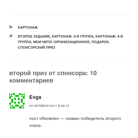
РУБРИКИ
КАРТОНАЖ
МЕТКИ
ВТОРОЕ ЗАДАНИЕ
,
КАРТОНАЖ: 3-Я ГРУППА
,
КАРТОНАЖ: 4-Я
ГРУППА
,
МОИ НИТИ
,
ОРГАНИЗАЦИОННОЕ
,
ПОДАРОК
,
СПОНСОРСКИЙ ПРИЗ
второй приз от спонсора: 10
комментариев
Evga
24 ОКТЯБРЯ 2011 В 09:13
пост обновлен — назван победитель второго
этапа.