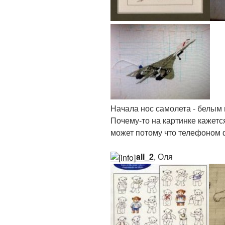
Начала нос самолета - белым 
Почему-то на картинке кажетс
может потому что телефоном 
ali_2
, Оля