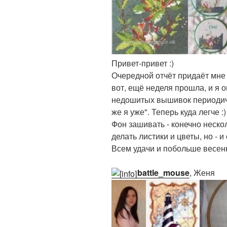
Привет-привет :)
Очередной отчёт придаёт мне 
вот, ещё неделя прошла, и я 
недошитых вышивок периодиче
же я уже". Теперь куда легче :)
Фон зашивать - конечно неско
делать листики и цветы, но - 
Всем удачи и побольше весен
battle_mouse
, Женя