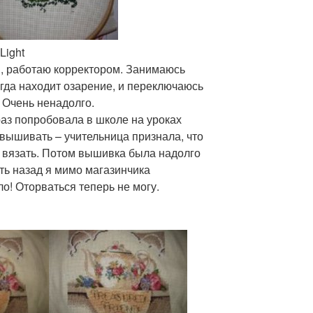
Light
, работаю корректором. Занимаюсь
гда находит озарение, и переключаюсь
. Очень ненадолго.
з попробовала в школе на уроках
я вышивать – учительница признала, что
я вязать. Потом вышивка была надолго
ять назад я мимо магазинчика
ло! Оторваться теперь не могу.