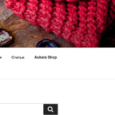
я
Статьи
Aukara Shop
Поиск