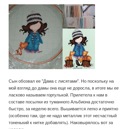
Сын обозвал ее "Дама с лисятами". Но поскольку на
мой взгляд до дамы она еще не доросла, в итоге мы ее
ласково называем горгулькой. Прилетела к нам в
составе посылки из туманного Альбиона достаточно
быстро, за неделю всего. Вышивается легко и приятно
(особенно там, где не надо металлик этот несчастный
тоненький к нитке добавлять). Наковырялось вот за