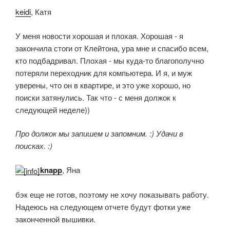
keidi
, Катя
У меня новости хорошая и плохая. Хорошая - я
закончила стоги от Клейтона, ура мне и спасибо всем,
кто подбадривал. Плохая - мы куда-то благополучно
потеряли переходник для компьютера. И я, и муж
уверены, что он в квартире, и это уже хорошо, но
поиски затянулись. Так что - с меня должок к
следующей неделе))
Про должок мы запишем и запомним. :) Удачи в
поисках. :)
knapp
, Яна
бэк еще не готов, поэтому не хочу показывать работу.
Надеюсь на следующем отчете будут фотки уже
законченной вышивки.