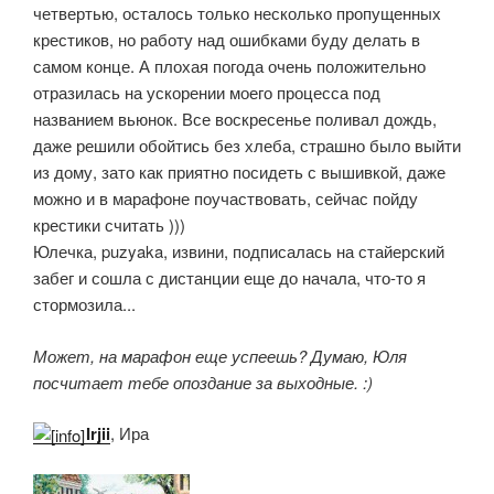
четвертью, осталось только несколько пропущенных
крестиков, но работу над ошибками буду делать в
самом конце. А плохая погода очень положительно
отразилась на ускорении моего процесса под
названием вьюнок. Все воскресенье поливал дождь,
даже решили обойтись без хлеба, страшно было выйти
из дому, зато как приятно посидеть с вышивкой, даже
можно и в марафоне поучаствовать, сейчас пойду
крестики считать )))
Юлечка, puzyaka, извини, подписалась на стайерский
забег и сошла с дистанции еще до начала, что-то я
стормозила...
Может, на марафон еще успеешь? Думаю, Юля
посчитает тебе опоздание за выходные. :)
Irjii
, Ира