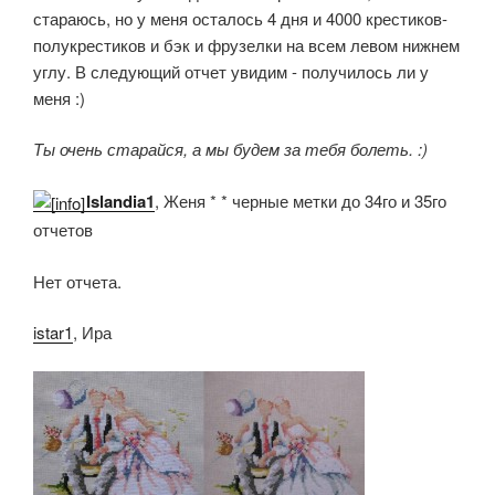
стараюсь, но у меня осталось 4 дня и 4000 крестиков-
полукрестиков и бэк и фрузелки на всем левом нижнем
углу. В следующий отчет увидим - получилось ли у
меня :)
Ты очень старайся, а мы будем за тебя болеть. :)
Islandia1
, Женя * * черные метки до 34го и 35го
отчетов
Нет отчета.
istar1
, Ира