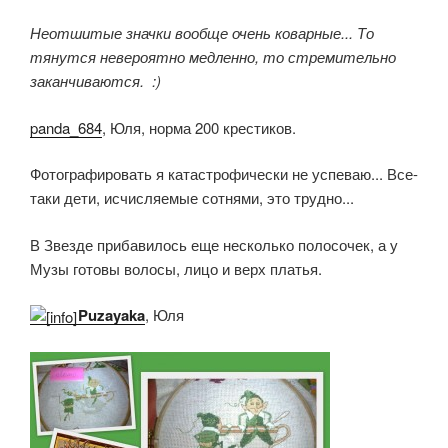
Неотшитые значки вообще очень коварные... То
тянутся невероятно медленно, то стремительно
заканчиваются. :)
panda_684
, Юля, норма 200 крестиков.
Фотографировать я катастрофически не успеваю... Все-
таки дети, исчисляемые сотнями, это трудно...
В Звезде прибавилось еще несколько полосочек, а у
Музы готовы волосы, лицо и верх платья.
Puzayaka
, Юля