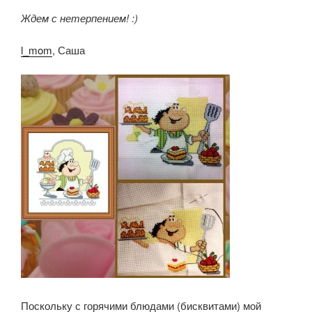
Ждем с нетерпением! :)
l_mom
, Саша
Поскольку с горячими блюдами (бисквитами) мой