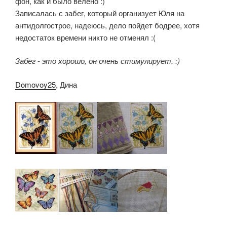
фон, как и было велено :)
Записалась с забег, который организует Юля на
антидолгострое, надеюсь, дело пойдет бодрее, хотя
недостаток времени никто не отменял :(
Забег - это хорошо, он очень стимулирует. :)
Domovoy25
, Дина