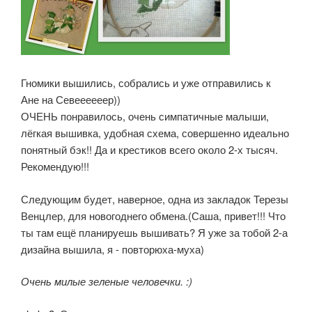
Гномики вышились, собрались и уже отправились к
Ане на Севеееееер))
ОЧЕНЬ понравилось, очень симпатичные малыши,
лёгкая вышивка, удобная схема, совершенно идеально
понятный бэк!! Да и крестиков всего около 2-х тысяч.
Рекомендую!!!
Следующим будет, наверное, одна из закладок Терезы
Венцлер, для новогоднего обмена.(Саша, привет!!! Что
ты там ещё планируешь вышивать? Я уже за тобой 2-а
дизайна вышила, я - повторюха-муха)
Очень милые зеленые человечки. :)