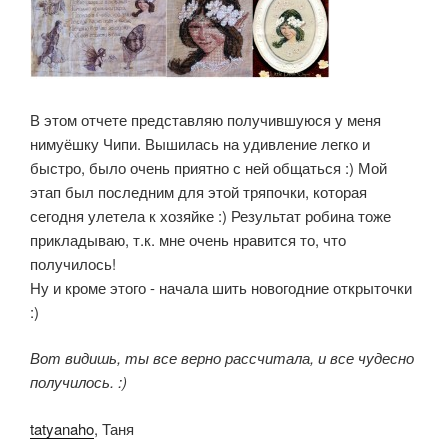
В этом отчете представляю получившуюся у меня
нимуёшку Чипи. Вышилась на удивление легко и
быстро, было очень приятно с ней общаться :) Мой
этап был последним для этой тряпочки, которая
сегодня улетела к хозяйке :) Результат робина тоже
прикладываю, т.к. мне очень нравится то, что
получилось!
Ну и кроме этого - начала шить новогодние открыточки
:)
Вот видишь, ты все верно рассчитала, и все чудесно
получилось. :)
tatyanaho
, Таня