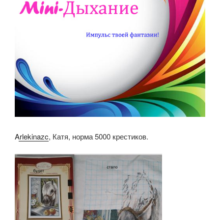
Arlekinazc
, Катя, норма 5000 крестиков.