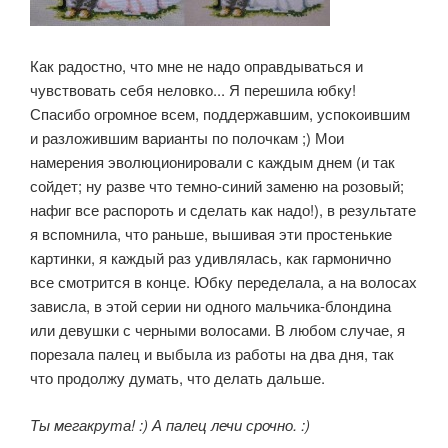
Как радостно, что мне не надо оправдываться и
чувствовать себя неловко... Я перешила юбку!
Спасибо огромное всем, поддержавшим, успокоившим
и разложившим варианты по полочкам ;) Мои
намерения эволюционировали с каждым днем (и так
сойдет; ну разве что темно-синий заменю на розовый;
нафиг все распороть и сделать как надо!), в результате
я вспомнила, что раньше, вышивая эти простенькие
картинки, я каждый раз удивлялась, как гармонично
все смотрится в конце. Юбку переделала, а на волосах
зависла, в этой серии ни одного мальчика-блондина
или девушки с черными волосами. В любом случае, я
порезала палец и выбыла из работы на два дня, так
что продолжу думать, что делать дальше.
Ты мегакрута! :) А палец лечи срочно. :)