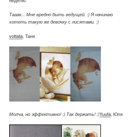
неделю.
Тааак... Мне вредно быть ведущей. :) Я начинаю
хотеть такую же девочку с лисятами. :)
vottata
, Таня
Молча, но эффективно! :) Так держать! :)
Yuufa
, Юля