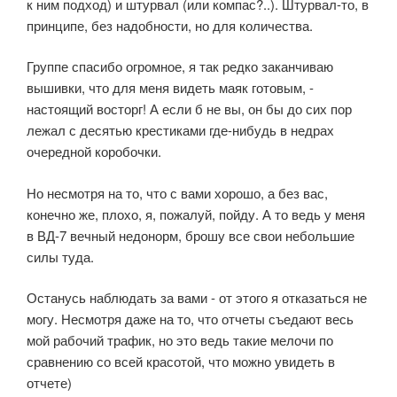
к ним подход) и штурвал (или компас?..). Штурвал-то, в
принципе, без надобности, но для количества.
Группе спасибо огромное, я так редко заканчиваю
вышивки, что для меня видеть маяк готовым, -
настоящий восторг! А если б не вы, он бы до сих пор
лежал с десятью крестиками где-нибудь в недрах
очередной коробочки.
Но несмотря на то, что с вами хорошо, а без вас,
конечно же, плохо, я, пожалуй, пойду. А то ведь у меня
в ВД-7 вечный недонорм, брошу все свои небольшие
силы туда.
Останусь наблюдать за вами - от этого я отказаться не
могу. Несмотря даже на то, что отчеты съедают весь
мой рабочий трафик, но это ведь такие мелочи по
сравнению со всей красотой, что можно увидеть в
отчете)