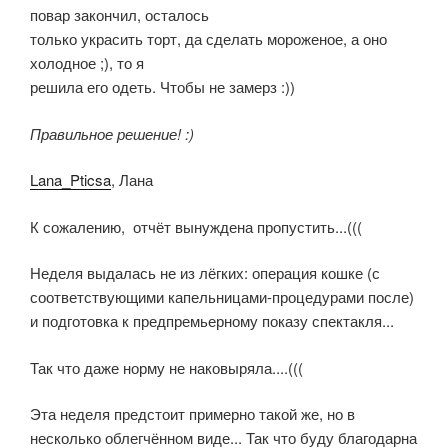
повар закончил, осталось
только украсить торт, да сделать мороженое, а оно
холодное ;), то я
решила его одеть. Чтобы не замерз :))
Правильное решение! :)
Lana_Pticsa
, Лана
К сожалению, отчёт вынуждена пропустить...(((
Неделя выдалась не из лёгких: операция кошке (с
соответствующими капельницами-процедурами после)
и подготовка к предпремьерному показу спектакля...
Так что даже норму не наковыряла....(((
Эта неделя предстоит примерно такой же, но в
несколько облегчённом виде... Так что буду благодарна