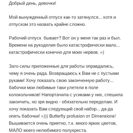
Добрый день, девочки!
Мой вынужденный отпуск как-то затянулся... хотя и
отпуском это назвать крайне сложно.
Рабочий отпуск бывает? Вот он у меня так раз и был.
Времени на рукоделия было катастрофически мало...
катастрофически конечно для моих нервов. =)
Зато силы приложенные для работы оправдались,
чему я очень рада. Возвращаюсь к Вам не с пустыми
руками! Хочу показать свою законченную работу...
бабочки мои любимые таки улетели в поле
колокольчиков! Напортачила с усиками у них, спешила
закончить, но зря видно - обязательно переделаю. И
хочу показать Вам следующий свой набор... да-да
опять бабочки! =))) Butterfly profusion от Dimensions!
Вышивается очень приятно, т.к. много ярких цветов,
МАЛО моего нелюбимого полукреста.