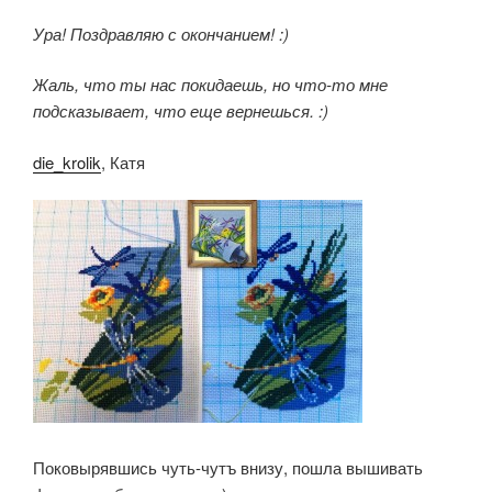
Ура! Поздравляю с окончанием! :)
Жаль, что ты нас покидаешь, но что-то мне
подсказывает, что еще вернешься. :)
die_krolik
, Катя
Поковырявшись чуть-чутъ внизу, пошла вышивать