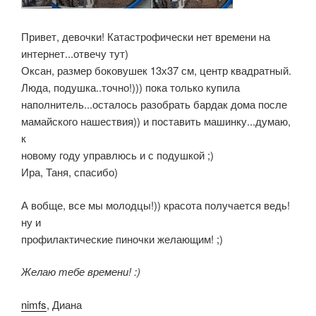
Привет, девочки! Катастрофически нет времени на
интернет...отвечу тут)
Оксан, размер боковушек 13х37 см, центр квадратный.
Люда, подушка..точно!))) пока только купила
наполнитель...осталось разобрать бардак дома после
мамайского нашествия)) и поставить машинку...думаю,
к
новому году управлюсь и с подушкой ;)
Ира, Таня, спасибо)
А вобще, все мы молодцы!)) красота получается ведь!
ну и
профилактические пиночки желающим! ;)
Желаю тебе времени! :)
nimfs
, Диана