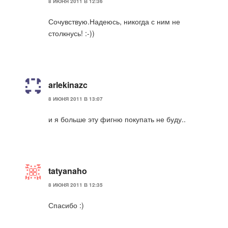
8 ИЮНЯ 2011 В 12:36
Сочувствую.Надеюсь, никогда с ним не
столкнусь! :-))
arlekinazc
8 ИЮНЯ 2011 В 13:07
и я больше эту фигню покупать не буду..
tatyanaho
8 ИЮНЯ 2011 В 12:35
Спасибо :)