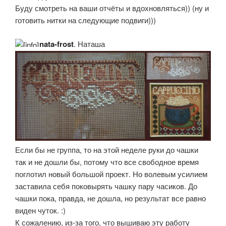
Буду смотреть на ваши отчёты и вдохновляться)) (ну и
готовить нитки на следующие подвиги)))
nata-frost
, Наташа
Если бы не группа, то на этой неделе руки до чашки
так и не дошли бы, потому что все свободное время
поглотил новый большой проект. Но волевым усилием
заставила себя поковырять чашку пару часиков. До
чашки пока, правда, не дошла, но результат все равно
виден чуток. :)
К сожалению, из-за того, что вышиваю эту работу