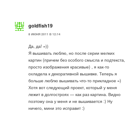
goldfish19
8 ИЮНЯ 2011 В 12:14
Да, да! =))
Я вышивать люблю, но после серии мелких
картин (причем без особого смысла и подтекста,
просто изображения красивые) , я как-то
охладела к декоративной вышивке. Теперь я
больше люблю вышивать что-то прикладное =)
Хотя вот следующий проект, который у меня
лежит в долгостроях — как раз картина. Видно
поэтому она у меня и не вышивается :) Ну
ничего, мини это исправит :)