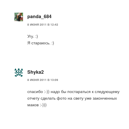
panda_684
8 ИЮНЯ 2011 В 12:42
Угу. :)
Я стараюсь. :)
Shyka2
8 ИЮНЯ 2011 В 13:09
спасибо :-)) надо бы постараться к следующему
отчету сделать фото на свету уже законченных
маков :-)))