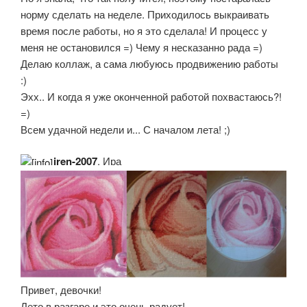
норму сделать на неделе. Приходилось выкраивать
время после работы, но я это сделала! И процесс у
меня не остановился =) Чему я несказанно рада =)
Делаю коллаж, а сама любуюсь продвижению работы
:)
Эхх.. И когда я уже оконченной работой похвастаюсь?!
=)
Всем удачной недели и... С началом лета! ;)
iren-2007
, Ира
Привет, девочки!
Лето в разгаре и это очень радует!