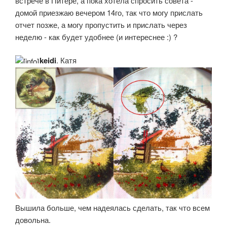
встрече в Питере, а пока хотела спросить совета -
домой приезжаю вечером 14го, так что могу прислать
отчет позже, а могу пропустить и прислать через
неделю - как будет удобнее (и интереснее :) ?
keidi
, Катя
Вышила больше, чем надеялась сделать, так что всем
довольна.