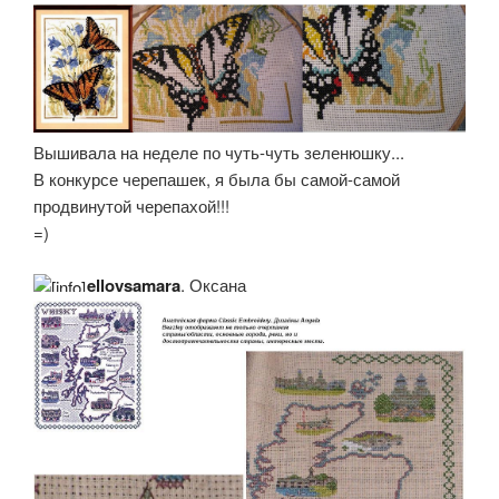
Вышивала на неделе по чуть-чуть зеленюшку...
В конкурсе черепашек, я была бы самой-самой
продвинутой черепахой!!!
=)
elloysamara
, Оксана