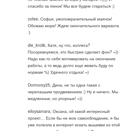
спасибо за пинок! Мы все будем стараться ;)
cofee, Софья, умопомрачительный маячок!
Обожаю море! Ждем окончательного варианта
:)
die_krolik, Катя, ну что, коллега?
Посоревнуемся, кто быстрее сделает фон? =))
Надо как-то себя мотивировать на окончание
работы, а то ведь долго еще жевать буду по
нормам %) Удачного отдыха! =)
Domovoy25, Дина, не ты одна такая с
черепашьим продвижением ;) Ну и ничего. Мы
медленные, но упорные! =))
elloysamara, Оксана, ой какой интересный
проект… Если бы не мое самообладание, я бы
уже полезла в интернет искать вышивки из этой