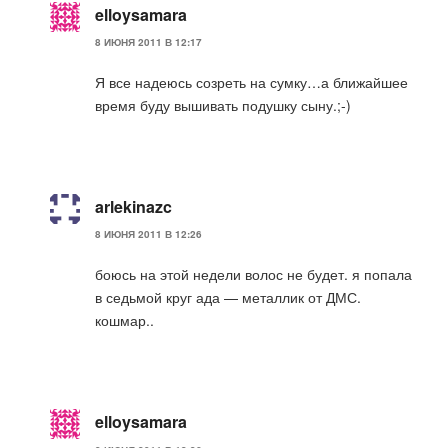
elloysamara
8 ИЮНЯ 2011 В 12:17
Я все надеюсь созреть на сумку…а ближайшее
время буду вышивать подушку сыну.;-)
arlekinazc
8 ИЮНЯ 2011 В 12:26
боюсь на этой недели волос не будет. я попала
в седьмой круг ада — металлик от ДМС.
кошмар..
elloysamara