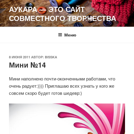
Перейти
АУКАРА — ЭТО САЙТ
к
СОВМЕСТНОГО ТВОРЧЕСТВА
содержимому
Меню
ОПУБЛИКОВАНО
8 ИЮНЯ 2011
АВТОР:
BISSKA
Мини №14
Мини наполнено почти-оконченными работами, что
очень радует:)))) Приглашаю всех узнать у кого же
совсем скоро будет готов шедевр:)