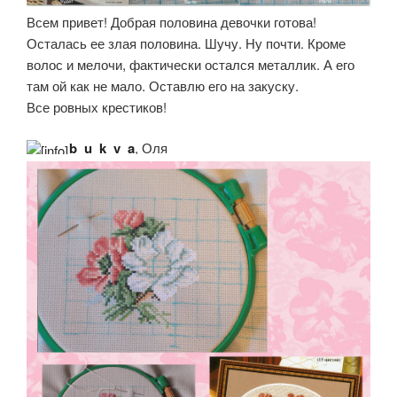
Всем привет! Добрая половина девочки готова!
Осталась ее злая половина. Шучу. Ну почти. Кроме
волос и мелочи, фактически остался металлик. А его
там ой как не мало. Оставлю его на закуску.
Все ровных крестиков!
b_u_k_v_a
, Оля