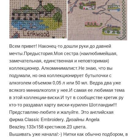
Всем привет! Наконец-то дошли руки до давней
мечты.Предыстория.Моя сестра (наилюбимейшая,
замечательная, единственная и неповторимая)
коллекционер. Алкоминималист.Не знаю, что вы
подумали, но она коллекционирует бутылочки с
алкоголем объемом 0,05 л или 50 мл. Ведра два уже
всякого миниалкоголя у нее.И самая ее любимая тема
в этой коллекции-виски.И тут в сообществе кретик ру
кто-то раздавал карту виски-курилен Шотландии!!!
Представляю-любите и жалуйте. Это английская
фирма Classic Embroidery. Дизайны Angela
Beazley.133х158 крестиков.23 цвета.
Вышивать уже начала!:-) Нитки как обычно подбором, в