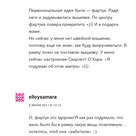
Первоначальная идея была — фартук. Ради
него и задумывалась вышивка. По центру
фартука повара прикрепить =))) И в подарок
маме.
Но сейчас у меня нет швейной машинки,
поэтому еще не знаю, как буду выкручиваться. В
рамку точно не поставлю вышивку. У меня
сейчас настроение Скарлетт О’Хара: «Я
подумаю об этом завтра» =)))
elloysamara
8 ИЮНЯ 2011 В 12:10
О, фартук это здорово!Я как раз подумала, что
жаль было бы в рамку такую вещь позитивную…
хотелось, чтоб она «работала».:-)