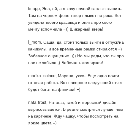
knapp, Яна, ой, а я хочу ночной заплыв вышить.
Там на черном фоне тигер плывет по реке. Вот
увидела твоего красавца и опять про свою
мечту вспомнила =)) Шикарный зверь!
l_mom, Саша, да, стоит только выйти в отпуск/на
каникулы, и все временные рамки стираются =)
Забавное ощущение :))) Но мы рады, что ты про
нас не забыла ;) Бабочка такая яркая!
marixa_solnce, Марина, уххх.. Еще одна почти
готовая работа. Вот наверное следующий отчет
будет богат на финиши! =)
nata-frost, Наташа, такой интересный дизайн
вырисовывается. В реале смотрится лучше, чем
на картинке! Жду чашку, чтобы посмотреть на
яркие цвета =)