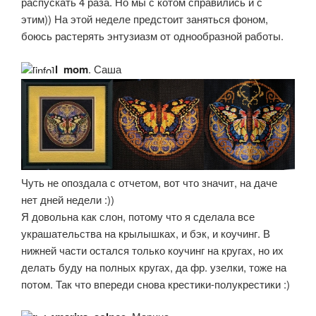
распускать 4 раза. Но мы с котом справились и с
этим)) На этой неделе предстоит заняться фоном,
боюсь растерять энтузиазм от однообразной работы.
l_mom
, Саша
Чуть не опоздала с отчетом, вот что значит, на даче
нет дней недели :))
Я довольна как слон, потому что я сделала все
украшательства на крылышках, и бэк, и коучинг. В
нижней части остался только коучинг на кругах, но их
делать буду на полных кругах, да фр. узелки, тоже на
потом. Так что впереди снова крестики-полукрестики :)