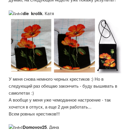
die_krolik
, Катя
У меня снова немного черных крестиков :) Но в
следующий раз обещаю закончить - буду вышивать в
самолетах :)
А вообще у меня уже чемоданное настроение - так
хочется в отпуск, а еще 2 дня работать...
Всем ровных крестиков!!!
Domovoy25
, Дина