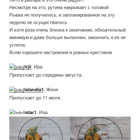
Несмотря на это, рутина накрывает с головой
Рывка не получилось, и запланированное на эту
неделю не осуществилось
И хотя роза очень близка к окончанию, обязательный
минимум и даже больше выполнен, закончить я ее не
успела.
Всем хорошего настроения и ровных крестиков
Irjii
, Ира
Пропускает до середины августа.
Islandia1
, Женя
Пропускает до 11 июля.
istar1
, Ира