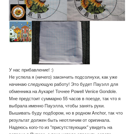
У нас прибавление! :)
Не успела я (ничего) закончить подсолнухи, как уже
начинаю следующую работу! Это будет Пауэлл для
обменника на Аукаре! Точнее Powell Venice Gondole.
Мне предстоит суммарно 55 часов в поезде, так что я
выбрала именно Пауэлла, чтобы занять руки.
Вышивать буду подбором, но в родном Anchor, так что
результат должен быть неотличим от оригинала.
Надеюсь кого-то из "присутствующих" увидеть на