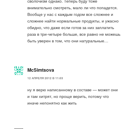
сволочизм однако. Теперь буду тоже
внимательно смотреть, мало ли что попадется.
Вообще у нас с каждым годом все сложнее и
сложнее найти нормальные продукты, и ужасно
обидно, что даже если готов за них заплатить
раза в три-четыре больше, все равно не можешь
быть уверен в том, что они натуральные…
McSimtsova
12 АПРЕЛЯ 2012 В 11:03
ну я верю написанному в составе — может они
и там хитрят, но проще верить, потому что
иначе непонятно как жить