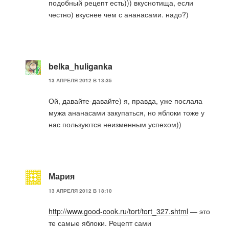
подобный рецепт есть))) вкуснотища, если
честно) вкуснее чем с ананасами. надо?)
belka_huliganka
13 АПРЕЛЯ 2012 В 13:35
Ой, давайте-давайте) я, правда, уже послала
мужа ананасами закупаться, но яблоки тоже у
нас пользуются неизменным успехом))
Мария
13 АПРЕЛЯ 2012 В 18:10
http://www.good-cook.ru/tort/tort_327.shtml
— это
те самые яблоки. Рецепт сами