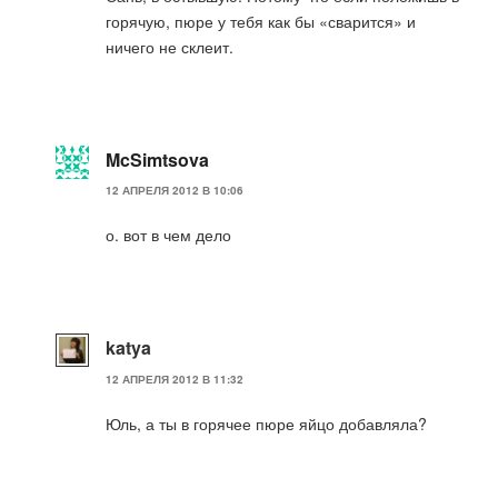
горячую, пюре у тебя как бы «сварится» и
ничего не склеит.
McSimtsova
12 АПРЕЛЯ 2012 В 10:06
о. вот в чем дело
katya
12 АПРЕЛЯ 2012 В 11:32
Юль, а ты в горячее пюре яйцо добавляла?