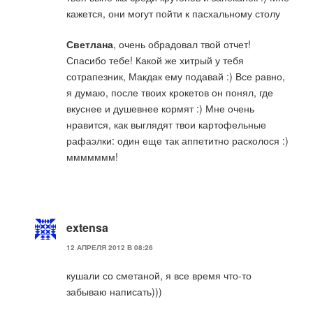
кажется, они могут пойти к пасхальному столу
Светлана
, очень обрадовал твой отчет!
Спасибо тебе! Какой же хитрый у тебя
сотрапезник, Макдак ему подавай :) Все равно,
я думаю, после твоих крокетов он понял, где
вкуснее и душевнее кормят :) Мне очень
нравится, как выглядят твои картофельные
рафаэлки: один еще так аппетитно расколося :)
ммммммм!
extensa
12 АПРЕЛЯ 2012 В 08:26
кушали со сметаной, я все время что-то
забываю написать)))