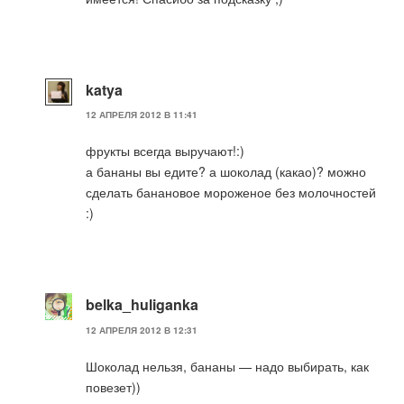
katya
12 АПРЕЛЯ 2012 В 11:41
фрукты всегда выручают!:)
а бананы вы едите? а шоколад (какао)? можно
сделать банановое мороженое без молочностей
:)
belka_huliganka
12 АПРЕЛЯ 2012 В 12:31
Шоколад нельзя, бананы — надо выбирать, как
повезет))