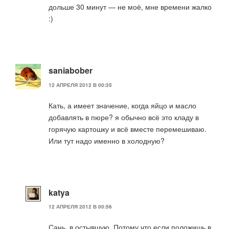
дольше 30 минут — не моё, мне времени жалко
:)
saniabober
12 АПРЕЛЯ 2012 В 00:35
Кать, а имеет значение, когда яйцо и масло
добавлять в пюре? я обычно всё это кладу в
горячую картошку и всё вместе перемешиваю.
Или тут надо именно в холодную?
katya
12 АПРЕЛЯ 2012 В 00:56
Сань, в остывшую. Потому что если положишь в