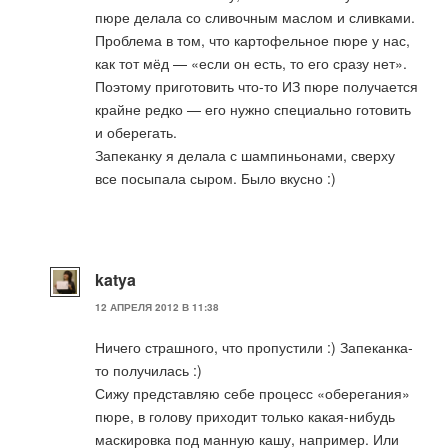
пюре делала со сливочным маслом и сливками.
Проблема в том, что картофельное пюре у нас,
как тот мёд — «если он есть, то его сразу нет».
Поэтому приготовить что-то ИЗ пюре получается
крайне редко — его нужно специально готовить
и оберегать.
Запеканку я делала с шампиньонами, сверху
все посыпала сыром. Было вкусно :)
katya
12 АПРЕЛЯ 2012 В 11:38
Ничего страшного, что пропустили :) Запеканка-
то получилась :)
Сижу представляю себе процесс «оберегания»
пюре, в голову приходит только какая-нибудь
маскировка под манную кашу, например. Или