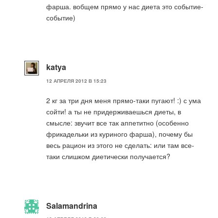
фарша. вобщем прямо у нас диета это событие-
событие)
katya
12 АПРЕЛЯ 2012 В 15:23
2 кг за три дня меня прямо-таки пугают! :) с ума
сойти! а ты не придерживаешься диеты, в
смысле: звучит все так аппетитно (особенно
фрикадельки из куриного фарша), почему бы
весь рацион из этого не сделать: или там все-
таки слишком диетически получается?
Salamandrina