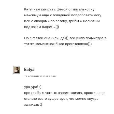
Кать, нам как раз с фетой оптимально, ну
максимум еще с говядиной попробовать могу
или с овощами по сезону, грибы ж нельзя ни
под каким видом =(((
Но с фетой оценили, да))) все ушло подчистую в
тот же момент как было приготовлено)))
katya
12 АПРЕЛЯ 2012 В 11:30
ура-ура! :)
про грибы я чего-то запамятовала, прости. еще
столько всего существует, что можно внутрь
запихать :)