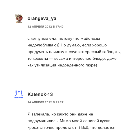
orangeva_ya
12 АПРЕЛЯ 2012 В 17:40
с кетчупом ела, потому что майонезы
недолюбливаю)) Но думаю, если хорошо
продумать начинку и соус интересный забацать,
то крокеты — весьма интересное блюдо, даже
как утилизация недоеденного пюре)
Katenok-13
14 АПРЕЛЯ 2012 В 11:27
Я запекала, но как-то они даже не
подрумянились. Мимо моей ленивой кухни
крокеты точно пролетают :) Всё, что делается