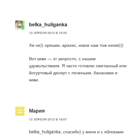
belka_huliganka
12 АПРЕЛЯ 2012 В 16:25
Хе-хе)) орешки, арахис, изюм нам тож низзя)))
Вот киви — эт запросто, с нашим
удовольствием. Я часто готовлю сметанный или
йогуртовый десерт с печеньем, бананами и
киви.
Мария
12 АПРЕЛЯ 2012 В 18:07
belka_huliganka, спасибо) у меня и с яблоками