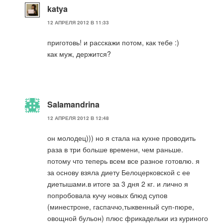
katya
12 АПРЕЛЯ 2012 В 11:33
приготовь! и расскажи потом, как тебе :)
как муж, держится?
Salamandrina
12 АПРЕЛЯ 2012 В 12:48
он молодец))) но я стала на кухне проводить
раза в три больше времени, чем раньше.
потому что теперь всем все разное готовлю. я
за основу взяла диету Белоцерковской с ее
диетышами.в итоге за 3 дня 2 кг. и лично я
попробовала кучу новых блюд супов
(минестроне, гаспаччо,тыквенный суп-пюре,
овощной бульон) плюс фрикадельки из куриного