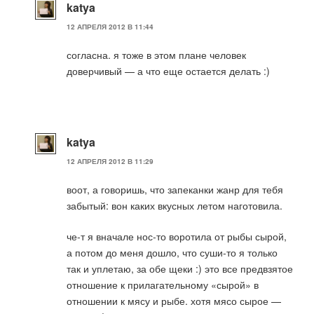
katya
12 АПРЕЛЯ 2012 В 11:44
согласна. я тоже в этом плане человек
доверчивый — а что еще остается делать :)
katya
12 АПРЕЛЯ 2012 В 11:29
воот, а говоришь, что запеканки жанр для тебя
забытый: вон каких вкусных летом наготовила.
че-т я вначале нос-то воротила от рыбы сырой,
а потом до меня дошло, что суши-то я только
так и уплетаю, за обе щеки :) это все предвзятое
отношение к прилагательному «сырой» в
отношении к мясу и рыбе. хотя мясо сырое —