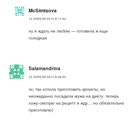
McSimtsova
12 АПРЕЛЯ 2012 В 11:42
ну я ждать не люблю — готовила ж еще
голодная
Salamandrina
12 АПРЕЛЯ 2012 В 08:23
эх, так хотела приготовить крокеты, но
неожиданно посадила мужа на диету. теперь
хожу-смотрю на рецепт и жду… но обязательно
приготовлю)