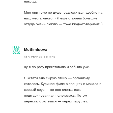
никогда!
Мне они тоже по душе, разложиться удобно на
них, места много :) Я еще стаканы большие
оттуда очень люблю — тоже бюджет-вариант :)
McSimtsova
12 АПРЕЛЯ 2012 В 11:42
ну я по разу приготовила и забыла уже.
Я кстати ела сырую птицу — организму
хотелось. Куриное филе в специях и макала в
соевый соус — но оно слегка тоже
подмаринованная получалась. Потом
перестало хотеться — через пару лет.