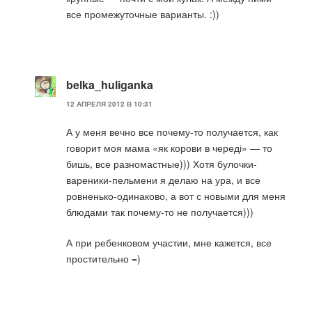
все промежуточные варианты. :))
belka_huliganka
12 АПРЕЛЯ 2012 В 10:31
А у меня вечно все почему-то получается, как
говорит моя мама «як корови в череді» — то
бишь, все разномастные))) Хотя булочки-
вареники-пельмени я делаю на ура, и все
ровненько-одинаково, а вот с новыми для меня
блюдами так почему-то не получается)))
А при ребенковом участии, мне кажется, все
простительно =)