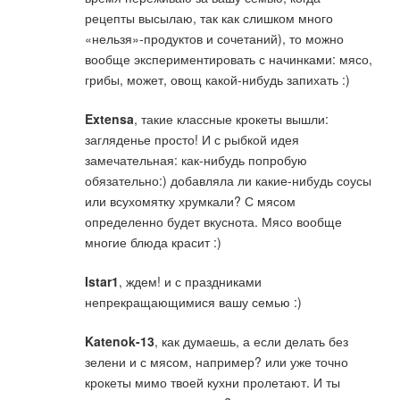
рецепты высылаю, так как слишком много
«нельзя»-продуктов и сочетаний), то можно
вообще экспериментировать с начинками: мясо,
грибы, может, овощ какой-нибудь запихать :)
Extensa
, такие классные крокеты вышли:
загляденье просто! И с рыбкой идея
замечательная: как-нибудь попробую
обязательно:) добавляла ли какие-нибудь соусы
или всухомятку хрумкали? С мясом
определенно будет вкуснота. Мясо вообще
многие блюда красит :)
Istar1
, ждем! и с праздниками
непрекращающимися вашу семью :)
Katenok-13
, как думаешь, а если делать без
зелени и с мясом, например? или уже точно
крокеты мимо твоей кухни пролетают. И ты