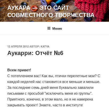
Перейти
АУКАРА — ЭТО САЙТ
к
СОВМЕСТНОГО ТВОРЧЕСТВА
содержимому
Меню
ОПУБЛИКОВАНО
12 АПРЕЛЯ 2012
АВТОР:
KATYA
Аукарри: Отчёт №6
Всем привет!
С потеплением вас! Как вы, птички перелетные мои?
С
каждой неделей нас становится все меньше и меньше.
За последние семь дней меня буквально завалили
письмами с просьбой "исключить меня из группы".
Приятного, конечно, в этом мало, но я не намерена
закрывать проект! Знаете, часто в институте