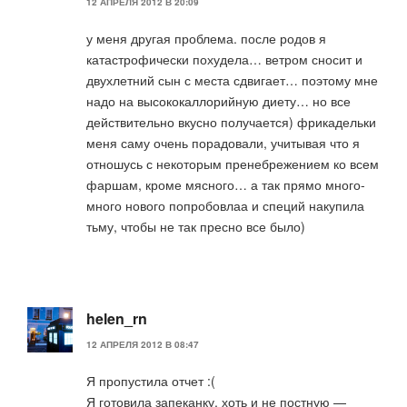
12 АПРЕЛЯ 2012 В 20:09
у меня другая проблема. после родов я
катастрофически похудела… ветром сносит и
двухлетний сын с места сдвигает… поэтому мне
надо на высококаллорийную диету… но все
действительно вкусно получается) фрикадельки
меня саму очень порадовали, учитывая что я
отношусь с некоторым пренебрежением ко всем
фаршам, кроме мясного… а так прямо много-
много нового попробовлаа и специй накупила
тьму, чтобы не так пресно все было)
helen_rn
12 АПРЕЛЯ 2012 В 08:47
Я пропустила отчет :(
Я готовила запеканку, хоть и не постную —