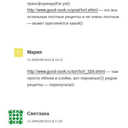
трансформируйте уж))
http://www.good-cook.ru/post/tort.shtml
— это все
остальные постные рецепты и не очень постные
— может приглянётся какой))
Мария
13 АПРЕЛЯ 2012 В 18:12
http://www.good-cook.ru/tort/tort_329.shtml
— там
просто яблоки в слойке, вот пирожные))) рядом
рецепты — перепутала))
Светлана
12 АПРЕЛЯ 2012 В 11:25