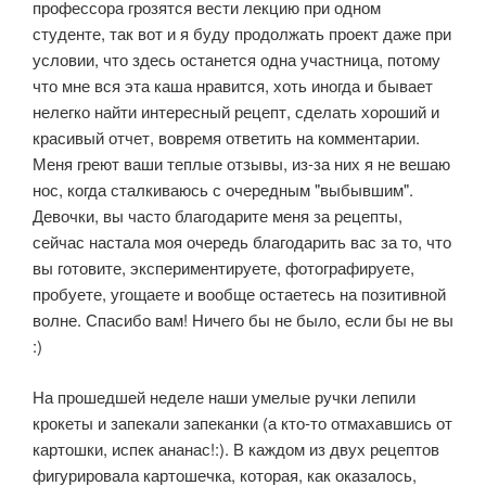
профессора грозятся вести лекцию при одном
студенте, так вот и я буду продолжать проект даже при
условии, что здесь останется одна участница, потому
что мне вся эта каша нравится, хоть иногда и бывает
нелегко найти интересный рецепт, сделать хороший и
красивый отчет, вовремя ответить на комментарии.
Меня греют ваши теплые отзывы, из-за них я не вешаю
нос, когда сталкиваюсь с очередным "выбывшим".
Девочки, вы часто благодарите меня за рецепты,
сейчас настала моя очередь благодарить вас за то, что
вы готовите, экспериментируете, фотографируете,
пробуете, угощаете и вообще остаетесь на позитивной
волне. Спасибо вам! Ничего бы не было, если бы не вы
:)
На прошедшей неделе наши умелые ручки лепили
крокеты и запекали запеканки (а кто-то отмахавшись от
картошки, испек ананас!:). В каждом из двух рецептов
фигурировала картошечка, которая, как оказалось,