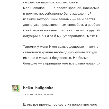
сколько он варился, столько она и
мариновалась — но просто красной, насколько
я помню, несвойственно быть зараженной
всякими нехорошими вещами — ее и растят
давно уже промышленным способом, и вообще
к ней зараза меньше пристает. Так что в другой
ситуации я бы и за 5 минут справилась может.
Тарелки у меня Икея самые дешевые — вечно
становится крайне необходимо купить посуду
именно в момент безденежья. Но белые,
большие — в принципе мне все равно нравятся
belka_huliganka
12 АПРЕЛЯ 2012 В 10:53
Блин, вот прочла про фету из-непонятно-чего —