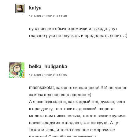
katya
12 АПРЕЛЯ 2012 В 11:40
ну с новыми обычно комочки и выходят, тут
главное руки не опускать и продолжать лепить :)
belka_huliganka
12 АПРЕЛЯ 2012 В 10:35
mashsakotar, какая отличная идея!!!! И не менее
замечательное воплощение =)
А я все вздыхаю и, как каждый год, думаю, чего
к празднику-то готовить, дрожжей-творога-
молока нам никак нельзя, так что всякие куличи-
пасхи-«радуги» отпадают, как ни крути. А тут
такая мысль, и тесто слоеное в морозилке
имеется! Спасибо за подсказку ;)