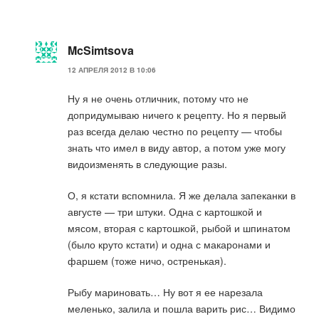
McSimtsova
12 АПРЕЛЯ 2012 В 10:06
Ну я не очень отличник, потому что не
допридумываю ничего к рецепту. Но я первый
раз всегда делаю честно по рецепту — чтобы
знать что имел в виду автор, а потом уже могу
видоизменять в следующие разы.
О, я кстати вспомнила. Я же делала запеканки в
августе — три штуки. Одна с картошкой и
мясом, вторая с картошкой, рыбой и шпинатом
(было круто кстати) и одна с макаронами и
фаршем (тоже ничо, остренькая).
Рыбу мариновать… Ну вот я ее нарезала
меленько, залила и пошла варить рис… Видимо