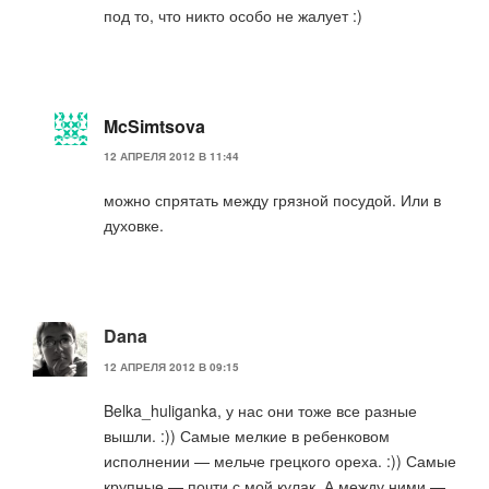
под то, что никто особо не жалует :)
McSimtsova
12 АПРЕЛЯ 2012 В 11:44
можно спрятать между грязной посудой. Или в
духовке.
Dana
12 АПРЕЛЯ 2012 В 09:15
Belka_huliganka, у нас они тоже все разные
вышли. :)) Самые мелкие в ребенковом
исполнении — мельче грецкого ореха. :)) Самые
крупные — почти с мой кулак. А между ними —