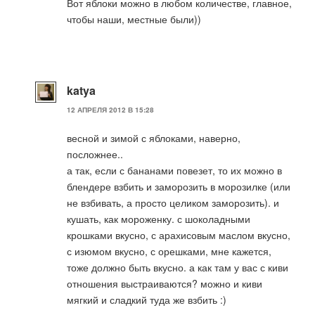
Вот яблоки можно в любом количестве, главное,
чтобы наши, местные были))
katya
12 АПРЕЛЯ 2012 В 15:28
весной и зимой с яблоками, наверно,
посложнее..
а так, если с бананами повезет, то их можно в
блендере взбить и заморозить в морозилке (или
не взбивать, а просто целиком заморозить). и
кушать, как мороженку. с шоколадными
крошками вкусно, с арахисовым маслом вкусно,
с изюмом вкусно, с орешками, мне кажется,
тоже должно быть вкусно. а как там у вас с киви
отношения выстраиваются? можно и киви
мягкий и сладкий туда же взбить :)