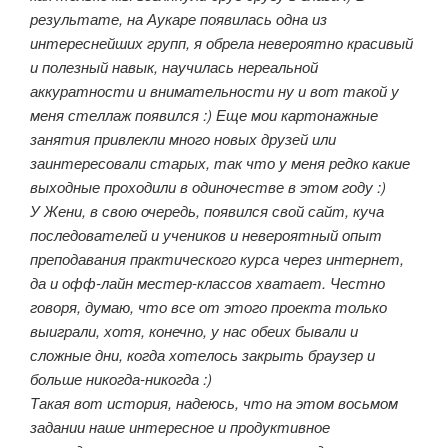
результате, на Аукаре появилась одна из
интереснейших групп, я обрела невероятно красивый
и полезный навык, научилась нереальной
аккуратности и внимательности ну и вот такой у
меня стеллаж появился :) Еще мои картонажные
занятия привлекли много новых друзей или
заинтересовали старых, так что у меня редко какие
выходные проходили в одиночестве в этом году :)
У Жени, в свою очередь, появился свой сайт, куча
последователей и учеников и невероятный опыт
преподавания практического курса через интернет,
да и офф-лайн местер-классов хватает. Честно
говоря, думаю, что все от этого проекта только
выиграли, хотя, конечно, у нас обеих бывали и
сложные дни, когда хотелось закрыть браузер и
больше никогда-никогда :)
Такая вот история, надеюсь, что на этом восьмом
задании наше интересное и продуктивное