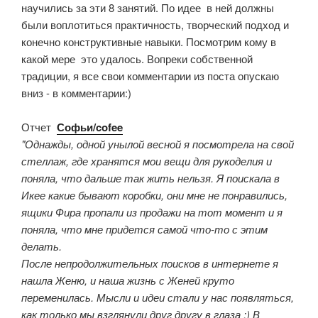
научились за эти 8 занятий. По идее в ней должны
были воплотиться практичность, творческий подход и
конечно конструктивные навыки. Посмотрим кому в
какой мере это удалось. Вопреки собственной
традиции, я все свои комментарии из поста опускаю
вниз - в комментарии:)
Отчет
Софьи/cofee
"Однажды, одной унылой весной я посмотрела на свой
стеллаж, где хранятся мои вещи для рукоделия и
поняла, что дальше так жить нельзя. Я поискала в
Икее какие бывают коробки, они мне не понравились,
ящики Фира пропали из продажи на тот момент и я
поняла, что мне придется самой что-то с этим
делать.
После непродолжительных поисков в интернете я
нашла Женю, и наша жизнь с Женей круто
переменилась. Мысли и идеи стали у нас появляться,
как только мы взглянули друг другу в глаза :) В