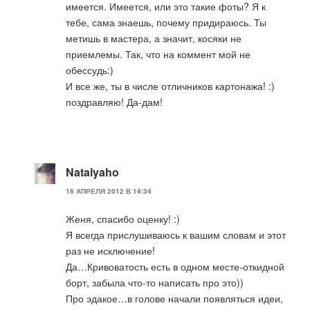
имеется. Имеется, или это такие фоты? Я к
тебе, сама знаешь, почему придираюсь. Ты
метишь в мастера, а значит, косяки не
приемлемы. Так, что на коммент мой не
обессудь:)
И все же, ты в числе отличников картонажа! :)
поздравляю! Да-дам!
Natalyaho
16 АПРЕЛЯ 2012 В 14:34
Женя, спасибо оценку! :)
Я всегда прислушиваюсь к вашим словам и этот
раз не исключение!
Да…Кривоватость есть в одном месте-откидной
борт, забыла что-то написать про это))
Про эдакое…в голове начали появляться идеи,