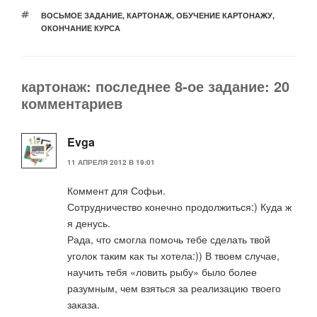
МЕТКИ
ВОСЬМОЕ ЗАДАНИЕ
,
КАРТОНАЖ
,
ОБУЧЕНИЕ КАРТОНАЖУ
,
ОКОНЧАНИЕ КУРСА
картонаж: последнее 8-ое задание: 20
комментариев
Evga
11 АПРЕЛЯ 2012 В 19:01
Коммент для Софьи.
Сотрудничество конечно продолжиться:) Куда ж
я денусь.
Рада, что смогла помочь тебе сделать твой
уголок таким как ты хотела:)) В твоем случае,
научить тебя «ловить рыбу» было более
разумным, чем взяться за реализацию твоего
заказа.