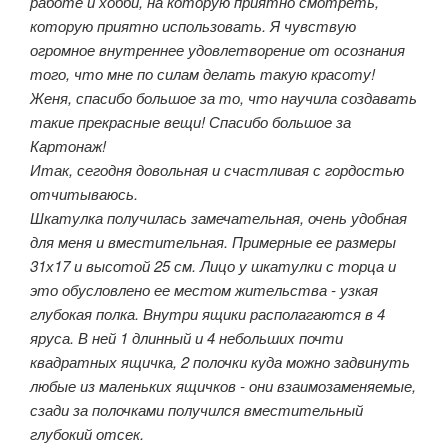
работе и хобби, на которую приятно смотреть,
которую приятно использовать. Я чувствую
огромное внутреннее удовлетворение от осознания
того, что мне по силам делать такую красоту!
Женя, спасибо большое за то, что научила создавать
такие прекрасные вещи! Спасибо большое за
Картонаж!
Итак, сегодня довольная и счастливая с гордостью
отчитываюсь.
Шкатулка получилась замечательная, очень удобная
для меня и вместительная. Примерные ее размеры
31х17 и высотой 25 см. Лицо у шкатулки с торца и
это обусловлено ее местом жительства - узкая
глубокая полка. Внутри ящики располагаются в 4
яруса. В ней 1 длинный и 4 небольших почти
квадратных ящичка, 2 полочки куда можно задвинуть
любые из маленьких ящичков - они взаимозаменяемые,
сзади за полочками получился вместительный
глубокий отсек.