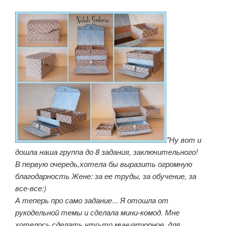
"Ну вот и
дошла наша группа до 8 задания, заключительного!
В первую очередь,хотела бы выразить огромную
благодарность Жене: за ее труды, за обучение, за
все-все:)
А теперь про само задание... Я отошла от
рукодельной темы и сделала мини-комод. Мне
хотелось сделать что-то миниатюрное, для