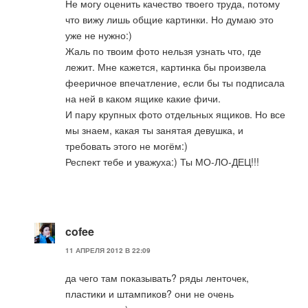
Не могу оценить качество твоего труда, потому
что вижу лишь общие картинки. Но думаю это
уже не нужно:)
Жаль по твоим фото нельзя узнать что, где
лежит. Мне кажется, картинка бы произвела
фееричное впечатление, если бы ты подписала
на ней в каком ящике какие фичи.
И пару крупных фото отдельных ящиков. Но все
мы знаем, какая ты занятая девушка, и
требовать этого не могём:)
Респект тебе и уважуха:) Ты МО-ЛО-ДЕЦ!!!
cofee
11 АПРЕЛЯ 2012 В 22:09
да чего там показывать? ряды ленточек,
пластики и штампиков? они не очень