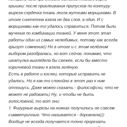
крышки: после приклеивания припусков по контуру
выреза-сердечка ткань легла жуткими морщинами. В
итоге синтепона взяла не два слоя, а один. И с
морщинами как-то удалось справиться. Потом были
мучения по комбинации тканей. У меня этот этап
работы один из самых нелюбимых, потому как всегда
грызут сомнения)) Но в итоге и с этим нелёгким
выбором разобралась. но вот сейчас понимаю, что
шкатулка выглядела бы свежее, если бы вместо
коричневой ткани я взяла зелёную.
Есть в работе и косяки, которые исправить не
удалось. Но я как-то спокойно в этот раз к ним
отношусь. Даже можно сказать - философски, что не
может не радовать) Ну, и чтобы не быть
голословной, то вот они:
1. Фигурные вырезы на ножках получились не совсем
симметричные. Что называется - доровняла)))
Вообще не всегда получается точно прорезать