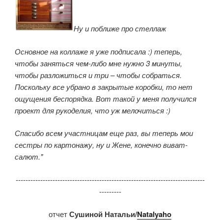
Ну и поближе про стеллаж
Основное на коллаже я уже подписала :) теперь,
чтобы заняться чем-либо мне нужно 3 минуты,
чтобы разложиться и три – чтобы собраться.
Поскольку все убрано в закрытые коробки, то нет
ощущения беспорядка. Вот такой у меня получился
проект для рукоделия, что уж мелочиться :)
Спасибо всем участницам еще раз, вы теперь мои
сестры по картонажу, ну и Жене, конечно виват-
салют."
-----------------------------------------------------------------------------
---------
отчет
Сушиной Натальи/
Natalyaho