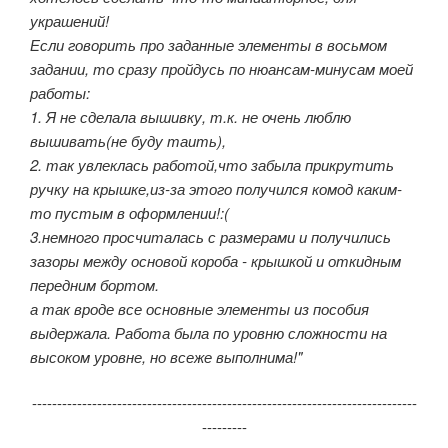
украшений!
Если говорить про заданные элементы в восьмом
задании, то сразу пройдусь по нюансам-минусам моей
работы:
1. Я не сделала вышивку, т.к. не очень люблю
вышивать(не буду таить),
2. так увлеклась работой,что забыла прикрутить
ручку на крышке,из-за этого получился комод каким-
то пустым в оформлении!:(
3.немного просчиталась с размерами и получились
зазоры между основой короба - крышкой и откидным
передним бортом.
а так вроде все основные элементы из пособия
выдержала. Работа была по уровню сложности на
высоком уровне, но всеже выполнима!"
-----------------------------------------------------------------------------
---------