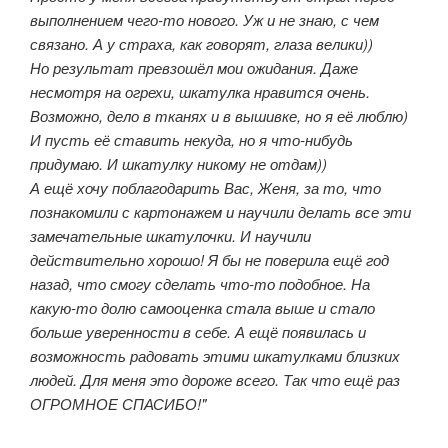
выполнением чего-то нового. Уж и не знаю, с чем
связано. А у страха, как говорят, глаза велики))
Но результат превзошёл мои ожидания. Даже
несмотря на огрехи, шкатулка нравится очень.
Возможно, дело в тканях и в вышивке, но я её люблю)
И пусть её ставить некуда, но я что-нибудь
придумаю. И шкатулку никому не отдам))
А ещё хочу поблагодарить Вас, Женя, за то, что
познакомили с картонажем и научили делать все эти
замечательные шкатулочки. И научили
действительно хорошо! Я бы не поверила ещё год
назад, что смогу сделать что-то подобное. На
какую-то долю самооценка стала выше и стало
больше уверенности в себе. А ещё появилась и
возможность радовать этими шкатулками близких
людей. Для меня это дороже всего. Так что ещё раз
ОГРОМНОЕ СПАСИБО!"