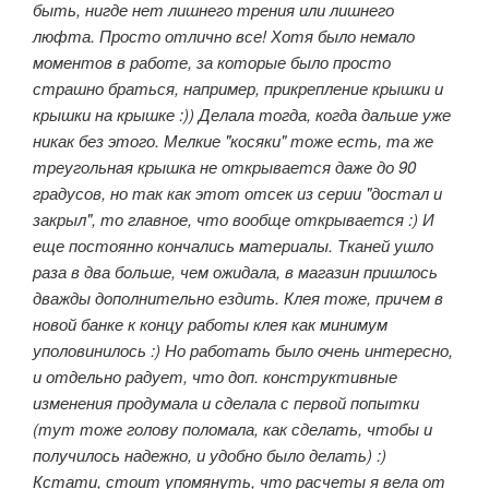
быть, нигде нет лишнего трения или лишнего
люфта. Просто отлично все! Хотя было немало
моментов в работе, за которые было просто
страшно браться, например, прикрепление крышки и
крышки на крышке :)) Делала тогда, когда дальше уже
никак без этого. Мелкие "косяки" тоже есть, та же
треугольная крышка не открывается даже до 90
градусов, но так как этот отсек из серии "достал и
закрыл", то главное, что вообще открывается :) И
еще постоянно кончались материалы. Тканей ушло
раза в два больше, чем ожидала, в магазин пришлось
дважды дополнительно ездить. Клея тоже, причем в
новой банке к концу работы клея как минимум
уполовинилось :) Но работать было очень интересно,
и отдельно радует, что доп. конструктивные
изменения продумала и сделала с первой попытки
(тут тоже голову поломала, как сделать, чтобы и
получилось надежно, и удобно было делать) :)
Кстати, стоит упомянуть, что расчеты я вела от