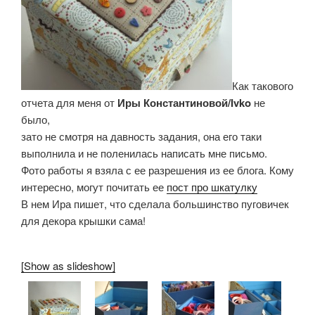
Как такового
отчета для меня от
Иры Константиновой/Ivko
не
было,
зато не смотря на давность задания, она его таки
выполнила и не поленилась написать мне письмо.
Фото работы я взяла с ее разрешения из ее блога. Кому
интересно, могут почитать ее
пост про шкатулку
В нем Ира пишет, что сделала большинство пуговичек
для декора крышки сама!
[Show as slideshow]