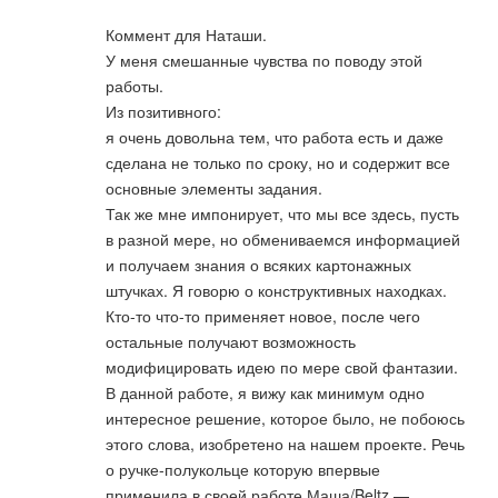
Коммент для Наташи.
У меня смешанные чувства по поводу этой
работы.
Из позитивного:
я очень довольна тем, что работа есть и даже
сделана не только по сроку, но и содержит все
основные элементы задания.
Так же мне импонирует, что мы все здесь, пусть
в разной мере, но обмениваемся информацией
и получаем знания о всяких картонажных
штучках. Я говорю о конструктивных находках.
Кто-то что-то применяет новое, после чего
остальные получают возможность
модифицировать идею по мере свой фантазии.
В данной работе, я вижу как минимум одно
интересное решение, которое было, не побоюсь
этого слова, изобретено на нашем проекте. Речь
о ручке-полукольце которую впервые
применила в своей работе Маша/Beltz —