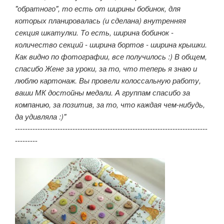
"обратного", то есть от ширины бобинок, для
которых планировалась (и сделана) внутренняя
секция шкатулки. То есть, ширина бобинок -
количество секций - ширина бортов - ширина крышки.
Как видно по фотографии, все получилось :) В общем,
спасибо Жене за уроки, за то, что теперь я знаю и
люблю картонаж. Вы провели колоссальную работу,
ваши МК достойны медали. А группам спасибо за
компанию, за позитив, за то, что каждая чем-нибудь,
да удивляла :)"
-----------------------------------------------------------------------------
---------