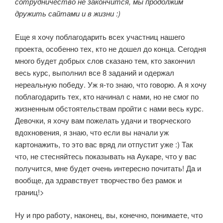
сотрудничество не закончится, мы продолжим
дружить сайтами и в жизни :)
Еще я хочу поблагодарить всех участниц нашего
проекта, особенно тех, кто не дошел до конца. Сегодня
много будет добрых слов сказано тем, кто закончил
весь курс, выполнил все 8 заданий и одержал
нереальную победу. Уж я-то знаю, что говорю. А я хочу
поблагодарить тех, кто начинал с нами, но не смог по
жизненным обстоятельствам пройти с нами весь курс.
Девочки, я хочу вам пожелать удачи и творческого
вдохновения, я знаю, что если вы начали уж
картонажить, то это вас вряд ли отпустит уже :) Так
что, не стесняйтесь показывать на Аукаре, что у вас
получится, мне будет очень интересно почитать! Да и
вообще, да здравствует творчество без рамок и
границ!>
Ну и про работу, наконец, вы, конечно, понимаете, что