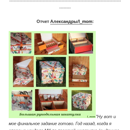
-----------------------------------------------------------------------------
--------
Отчет
Александры/l_mom
:
"Ну вот и
мое финальное задание готово. Год назад, когда я