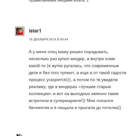
istar1
16 ДЕКАБРЯ 2014 В 00:44
А у меня отец маму решил порадовать,
несколько раз купил киндер, а внутри хлам
какой-то (я жутко ругалась, что современные
дети и без того тупеют, а еще и от такой гадости
процесс ускорится))), а потом по тв увидели
рекламу, где в киндерах «лучшие старые
коллекции» и вот на выходных именно такие
встретили в супермаркете!)) Мне попался
бегемотик и я пищала и прыгала до потолка))