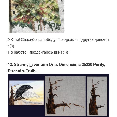
УХ ты! Спасибо за победу! Поздравляю других девочек
:-)))
По работе - продвигаюсь вниз :-)))
13. Strannyi_zver или Оля. Dimensions 35220 Purity,
Strength, Truth.