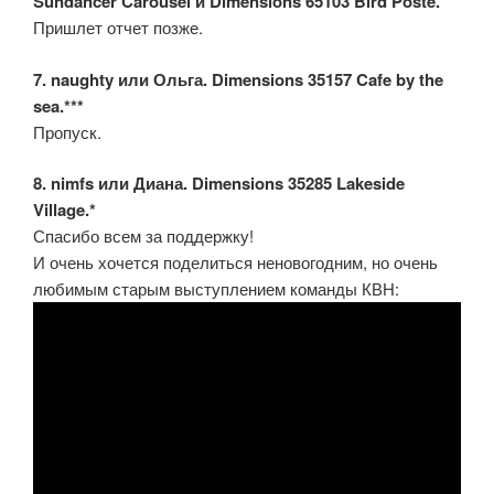
Sundancer Carousel и Dimensions 65103 Bird Poste.
Пришлет отчет позже.
7. naughty или Ольга. Dimensions 35157 Cafe by the
sea.***
Пропуск.
8. nimfs или Диана. Dimensions 35285 Lakeside
Village.*
Спасибо всем за поддержку!
И очень хочется поделиться неновогодним, но очень
любимым старым выступлением команды КВН: