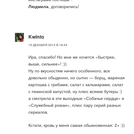
Людмила
, договорились!
Kwinto
15 ДЕКАБРЯ 2014 В 18:44
Ира, спасибо! Но мне же хочется «быстрее,
выше, сильнее»! :))
Ну по вкусностям ничего особенного, все
довольно обыденно, но сытно — борщ, жареная
картошка с грибами, салат с кальмарами, салат
с пекинской капустой, ну плюс всякие бутеры :)
а смотрела в эти выходные «Собачье сердце» и
«Служебный роман», плюс пару серий разных
сериалов.
Кстати, кровь у меня самая обыкновенная: 2+ :))