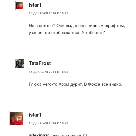
istar1
15 ДЕКАБРЯ 2014 В 18:27
Не светятся? Они выделены жирным шрифтом,
у меня это отображается. У тебя нет?
TataFrost
15 ДЕКАБРЯ 2014 В 18:38
Глюк:( Чего-то Хром дурит. В Фоксе всё видно.
istar1
15 ДЕКАБРЯ 2014 В 18:23
arlekinazc
, звучит солидно)))