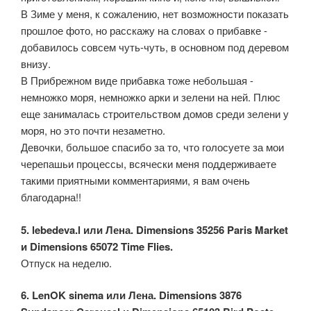
В Зиме у меня, к сожалению, нет возможности показать
прошлое фото, но расскажу на словах о прибавке -
добавилось совсем чуть-чуть, в основном под деревом
внизу.
В Прибрежном виде прибавка тоже небольшая -
немножко моря, немножко арки и зелени на ней. Плюс
еще занималась строительством домов среди зелени у
моря, но это почти незаметно.
Девочки, большое спасибо за то, что голосуете за мои
черепашьи процессы, всячески меня поддерживаете
такими приятными комментариями, я вам очень
благодарна!!
5. lebedeva.l или Лена. Dimensions 35256 Paris Market
и Dimensions 65072 Time Flies.
Отпуск на неделю.
6. LenOK sinema или Лена. Dimensions 3876