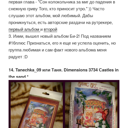
первая глава - "Сон колокольчика за миг до падения в
снежную гриву Того, кто приносит утро." )) Часто
слушаю этот альбом, мой любимый. Дабы
проникнуться, есть авторские раздачи на рутрекере,
первый альбом
и
второй
3. Ииии, вышел новый альбом Би-2! Под названием
#16плюс Признаться, его я еще не успела оценить, но
группа любимая и сам факт нового альбома меня
радует :D
14. Tanechka_09 или Таня. Dimensions 3734 Сastles in
the sand.*