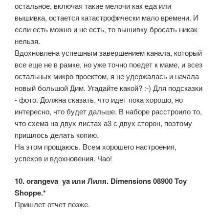
остальное, включая такие мелочи как еда или
вышивка, остается катастрофически мало времени. И
если есть можно и не есть, то вышивку бросать никак
нельзя.
Вдохновлена успешным завершением канала, который
все еще не в рамке, но уже точно поедет к маме, и всез
остальных микро проектом, я не удержалась и начала
новый большой Дим. Угадайте какой? :-) Для подсказки
- фото. Должна сказать, что идет пока хорошо, но
интересно, что будет дальше. В наборе расстроило то,
что схема на двух листах а3 с двух сторон, поэтому
пришлось делать копию.
На этом прощаюсь. Всем хорошего настроения,
успехов и вдохновения. Чао!
10. orangeva_ya или Лиля. Dimensions 08900 Toy
Shoppe.*
Пришлет отчет позже.