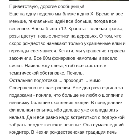
Приветствую, дорогие сообщницы!
Еще на одну неделю мы ближе к дню Х. Времени все
меньше, гениальных идей все больше, погода все
весеннее. Вчера было +12. Красота - зеленая травка,
розы цветут, новые листики на деревьях. О том, что
скоро рождество намекают только украшенные елки и
гирлянды светящиеся. Кстати, мы украшение террасы
закончили. Все 80м фонариков намотаны и весело
сияют. Наивно жду снега, чтоб все сфотать в
тематической обстановке. Печаль.
Остальная подготовка ... проходит ... мимо.
Совершенно нет настроения. Уже два раза ездила за
подарками - поняла, что больше не люблю шоппинг и
ненавижу большие скопления людей. В понедельник
финальная попытка, ибо дальше уже откладывать
нельзя. Да и все равно надо встретиться с подружкой
забрать рождественское печенье. Она сумасшедший
кондитер. В Чехии рождественская традиция печь