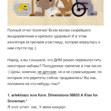
Полный отчет болячек! Всем желаю скорейшего
выздоровления и крепкого здоровья! И в этом
изоляторе встречаем участницу, которая вернулась к
нам спустя год ;)
Народ, а вы слышали, что ДИМ решил перевыпустить
некоторые наборы? Полуденное чаепитие в том числе
:) Цены, конечно,
не детские
, но и не сумасшедшие, по
которым эти раритеты сейчас продавались! Вы как,
положили на что-нибудь глаз?
1. arlekinazc или Катя. Dimensions 08833 A Kiss for
Snowman.*
Я этот отчет- пас. У меня концерт.