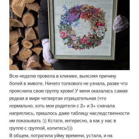
Всю неделю провела в клинике, выясняя причину
болей в животе. Ничего толкового не узнала, разве что
прояснила свою группу крови! У меня оказалась самая
редкая в мире четвертая отрицательная (что
нормально, хоть мои родители с 2+ и 3+ сначала
напряглись, пришлось даже таблицу наследственности
им показывать :)) Кстати, интересно, а как у нас в
группе с группой, колитесь!)))
В общем, потратила уйму времени, устала, и на