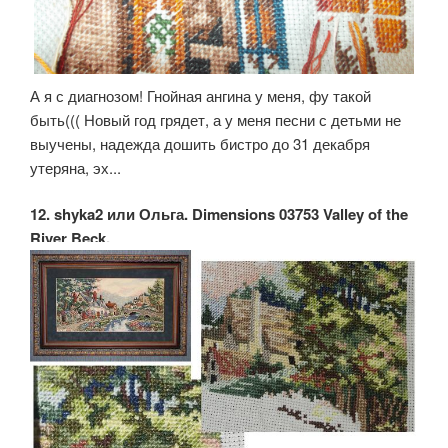
А я с диагнозом! Гнойная ангина у меня, фу такой
быть((( Новый год грядет, а у меня песни с детьми не
выучены, надежда дошить бистро до 31 декабря
утеряна, эх...
12. shyka2 или Ольга. Dimensions 03753 Valley of the
River Beck.