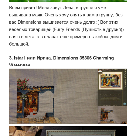
Всем привет! Меня зовут Лена, в группе я уже
вышивала маяк. Очень хочу опять к вам в группу, без
вас Dimensions вышивается очень долго :( Вот этих
веселых товарищей (Furry Friends (Пушистые друзья))
ваяю с лета, а в планах еще примерно такой же дим и
большой.
3. istar1 или Ирина. Dimensions 35306 Charming
Waterway.