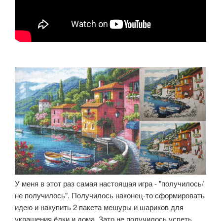
У меня в этот раз самая настоящая игра - "получилось/
не получилось". Получилось наконец-то сформировать
идею и накупить 2 пакета мешуры и шариков для
украшения ёлки и дома. Зато не получилось успеть