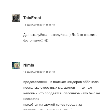
TataFrost
15 ДЕКАБРЯ 2014 В 18:44
Да пожалуйста-пожалуйста!:) Люблю спамить
фоточками:))))))
Nimfs
15 ДЕКАБРЯ 2014 В 21:44
представляешь, в поисках киндеров оббежала
несколько окрестных магазинов — так там
непойми что продаётся, сплошное «это был не
нескафе»
придётся на другой конец города за
правильными яйцами ехать :(