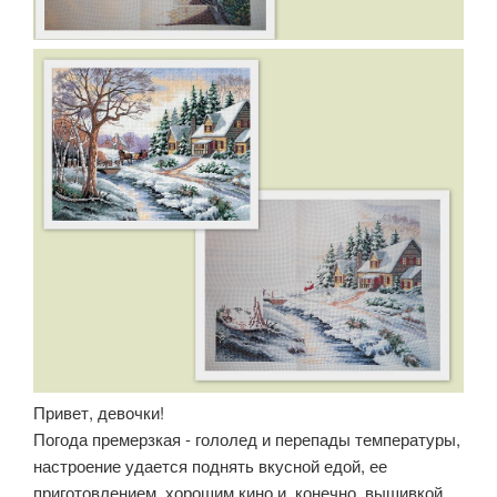
Привет, девочки!
Погода премерзкая - гололед и перепады температуры,
настроение удается поднять вкусной едой, ее
приготовлением, хорошим кино и, конечно, вышивкой.