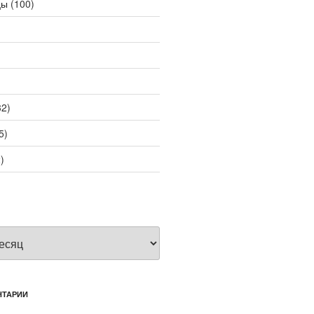
цы
(100)
2)
5)
)
НТАРИИ