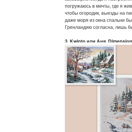
погружаюсь в мечты, где я жи
чтобы огородик, выезды на п
даже моря из окна спальни бы
Гренландию согласна, лишь б
3. Kwinto или Аня. Dimensions