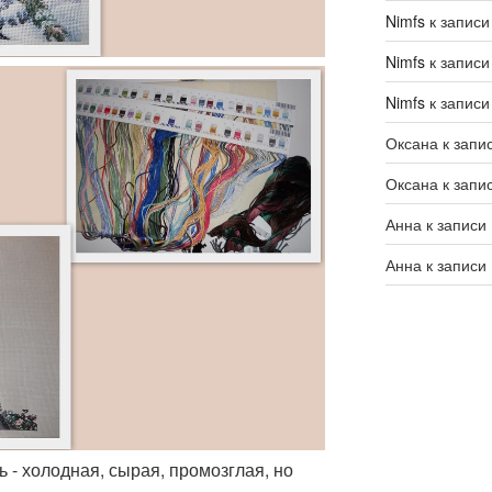
Nimfs
к запис
Nimfs
к запис
Nimfs
к запис
Оксана
к запи
Оксана
к запи
Анна
к записи
Анна
к записи
 - холодная, сырая, промозглая, но