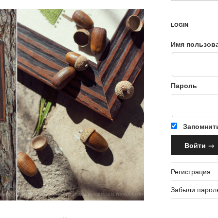
LOGIN
Имя пользов
Пароль
Запомнит
Регистрация
Забыли парол