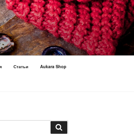
я
Статьи
Aukara Shop
Поиск