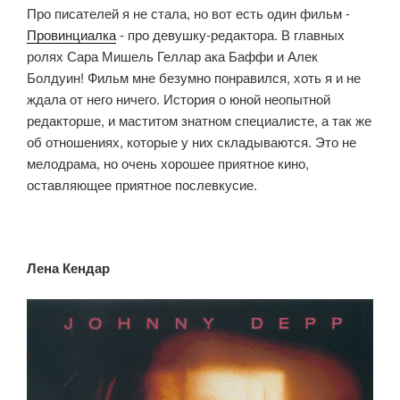
Про писателей я не стала, но вот есть один фильм -
Провинциалка
- про девушку-редактора. В главных
ролях Сара Мишель Геллар ака Баффи и Алек
Болдуин! Фильм мне безумно понравился, хоть я и не
ждала от него ничего. История о юной неопытной
редакторше, и маститом знатном специалисте, а так же
об отношениях, которые у них складываются. Это не
мелодрама, но очень хорошее приятное кино,
оставляющее приятное послевкусие.
Лена Кендар