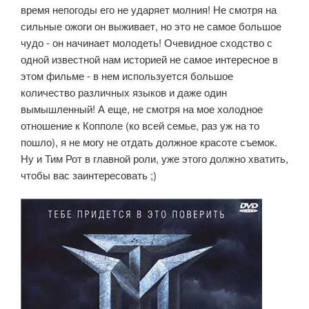
время непогоды его не ударяет молния! Не смотря на
сильные ожоги он выживает, но это не самое большое
чудо - он начинает молодеть! Очевидное сходство с
одной известной нам историей не самое интересное в
этом фильме - в нем используется большое
количество различных языков и даже один
вымышленный! А еще, не смотря на мое холодное
отношение к Копполе (ко всей семье, раз уж на то
пошло), я не могу не отдать должное красоте съемок.
Ну и Тим Рот в главной роли, уже этого должно хватить,
чтобы вас заинтересовать ;)