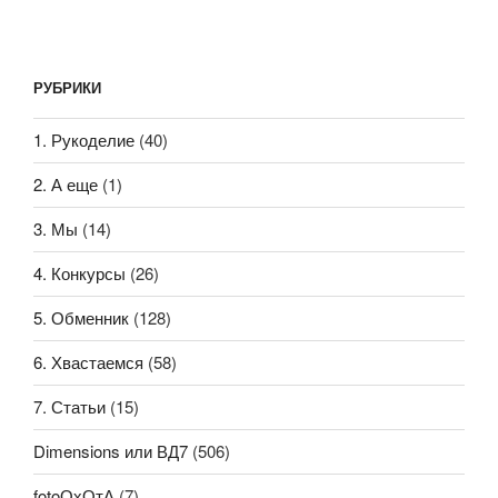
РУБРИКИ
1. Рукоделие
(40)
2. А еще
(1)
3. Мы
(14)
4. Конкурсы
(26)
5. Обменник
(128)
6. Хвастаемся
(58)
7. Статьи
(15)
Dimensions или ВД7
(506)
fotoОхОтА
(7)