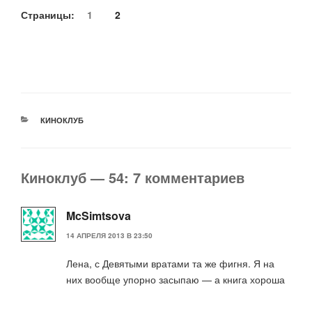
Страницы:
1
2
РУБРИКИ
КИНОКЛУБ
Киноклуб — 54: 7 комментариев
McSimtsova
14 АПРЕЛЯ 2013 В 23:50
Лена, с Девятыми вратами та же фигня. Я на
них вообще упорно засыпаю — а книга хороша