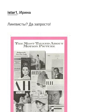
istar1
, Ирина
Лингвисты? Да запросто!