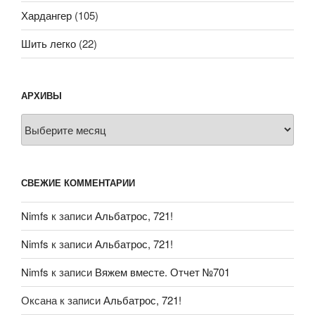
Хардангер
(105)
Шить легко
(22)
АРХИВЫ
Архивы
СВЕЖИЕ КОММЕНТАРИИ
Nimfs
к записи
Альбатрос, 721!
Nimfs
к записи
Альбатрос, 721!
Nimfs
к записи
Вяжем вместе. Отчет №701
Оксана
к записи
Альбатрос, 721!