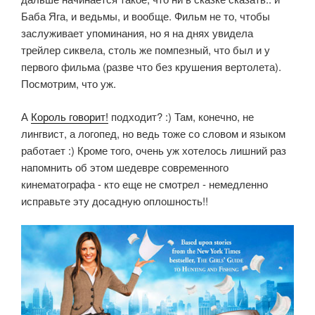
Баба Яга, и ведьмы, и вообще. Фильм не то, чтобы
заслуживает упоминания, но я на днях увидела
трейлер сиквела, столь же помпезный, что был и у
первого фильма (разве что без крушения вертолета).
Посмотрим, что уж.
А
Король говорит!
подходит? :) Там, конечно, не
лингвист, а логопед, но ведь тоже со словом и языком
работает :) Кроме того, очень уж хотелось лишний раз
напомнить об этом шедевре современного
кинематографа - кто еще не смотрел - немедленно
исправьте эту досадную оплошность!!