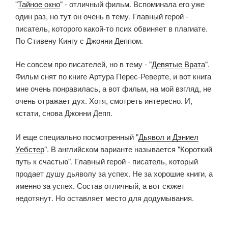
"
Тайное окно
" - отличный фильм. Вспоминала его уже
один раз, но тут он очень в тему. Главный герой -
писатель, которого какой-то псих обвиняет в плагиате.
По Стивену Кингу с Джонни Деппом.
Не совсем про писателей, но в тему - "
Девятые Врата
".
Фильм снят по книге Артура Перес-Реверте, и вот книга
мне очень понравилась, а вот фильм, на мой взгляд, не
очень отражает дух. Хотя, смотреть интересно. И,
кстати, снова Джонни Депп.
И еще специально посмотренный "
Дьявол и Дэниел
Уебстер
". В английском варианте называется "Короткий
путь к счастью". Главный герой - писатель, который
продает душу дьяволу за успех. Не за хорошие книги, а
именно за успех. Состав отличный, а вот сюжет
недотянут. Но оставляет место для додумывания.