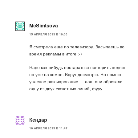
McSimtsova
15 АПРЕЛЯ 2013 В 16:05
Я смотрела еще по телевизору. Засыпаешь во
время рекламы в итоге :-)
Надо как-нибудь постараться повторить подвиг,
но уже на компе. Вдруг досмотрю. Но помню
ужасное разочарование — ааа, они обрезали
одну из двух сюжетных линий, фууу
Кендар
16 АПРЕЛЯ 2013 В 11:47