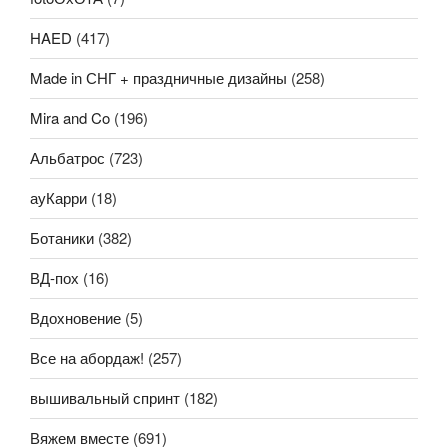
HAED
(417)
Made in СНГ + праздничные дизайны
(258)
Mira and Co
(196)
Альбатрос
(723)
ауКарри
(18)
Ботаники
(382)
ВД-пох
(16)
Вдохновение
(5)
Все на абордаж!
(257)
вышивальный спринт
(182)
Вяжем вместе
(691)