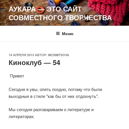
Перейти
АУКАРА — ЭТО САЙТ
к
СОВМЕСТНОГО ТВОРЧЕСТВА
содержимому
Меню
ОПУБЛИКОВАНО
14 АПРЕЛЯ 2013
АВТОР:
MCSIMTSOVA
Киноклуб — 54
Привет
Сегодня я увы, опять поздно, потому что были
выходные в стиле "как бы от них отдохнуть".
Мы сегодня разговариваем о литературе и
литераторах.