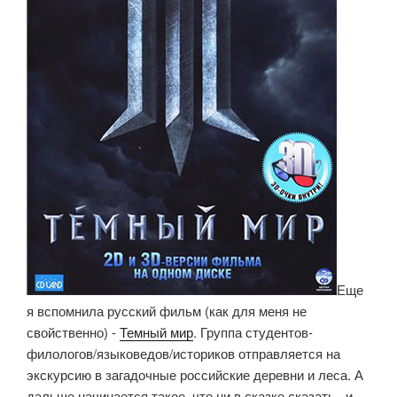
Еще
я вспомнила русский фильм (как для меня не
свойственно) -
Темный мир
. Группа студентов-
филологов/языковедов/историков отправляется на
экскурсию в загадочные российские деревни и леса. А
дальше начинается такое, что ни в сказке сказать.. и