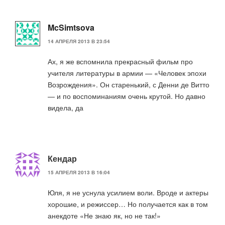
McSimtsova
14 АПРЕЛЯ 2013 В 23:54
Ах, я же вспомнила прекрасный фильм про
учителя литературы в армии — «Человек эпохи
Возрождения». Он старенький, с Денни де Витто
— и по воспоминаниям очень крутой. Но давно
видела, да
Кендар
15 АПРЕЛЯ 2013 В 16:04
Юля, я не уснула усилием воли. Вроде и актеры
хорошие, и режиссер… Но получается как в том
анекдоте «Не знаю як, но не так!»