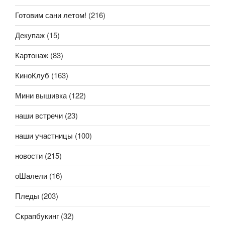
Готовим сани летом!
(216)
Декупаж
(15)
Картонаж
(83)
КиноКлуб
(163)
Мини вышивка
(122)
наши встречи
(23)
наши участницы
(100)
новости
(215)
оШалели
(16)
Пледы
(203)
Скрапбукинг
(32)