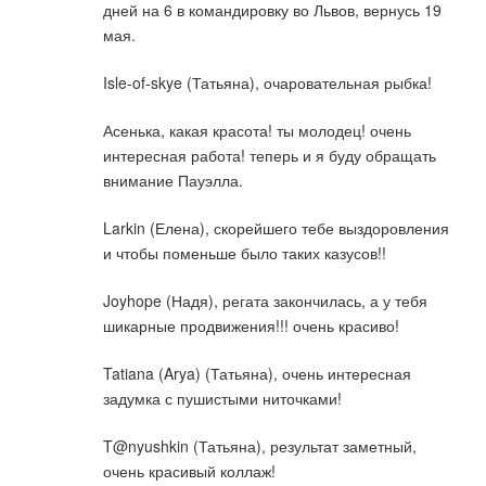
дней на 6 в командировку во Львов, вернусь 19
мая.
Isle-of-skye (Татьяна), очаровательная рыбка!
Асенька, какая красота! ты молодец! очень
интересная работа! теперь и я буду обращать
внимание Пауэлла.
Larkin (Елена), скорейшего тебе выздоровления
и чтобы поменьше было таких казусов!!
Joyhope (Надя), регата закончилась, а у тебя
шикарные продвижения!!! очень красиво!
Tatiana (Arya) (Татьяна), очень интересная
задумка с пушистыми ниточками!
T@nyushkin (Татьяна), результат заметный,
очень красивый коллаж!