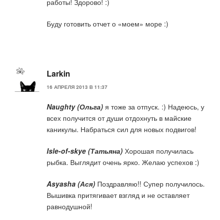
работы! Здорово! :)
Буду готовить отчет о «моем» море :)
Larkin
16 АПРЕЛЯ 2013 В 11:37
Naughty (Ольга)
я тоже за отпуск. :) Надеюсь, у
всех получится от души отдохнуть в майские
каникулы. Набраться сил для новых подвигов!
Isle-of-skye (Татьяна)
Хорошая получилась
рыбка. Выглядит очень ярко. Желаю успехов :)
Asyasha (Ася)
Поздравляю!! Супер получилось.
Вышивка притягивает взгляд и не оставляет
равнодушной!