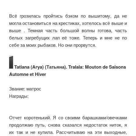
Всё грозилась пройтись бэком по вышитому, да не
могла остановиться на крестиках, хотелось всё выше и
выше . Темная часть большой волны готова, часть
белых загребущих лап её тоже. Теперь и мне не по
себе за моих рыбаков. Но они прорвутся.
Tatiana (Arya) (Татьяна). Tralala: Mouton de Saisons
Automne et Hiver
Звание: матрос
Награды:
Отчет коротенький. Я со своими барашками/овечками
продолжаю путь, снова сказался недостаток ниток, я
их так и не купила. Рассчитываю на эти выходные,