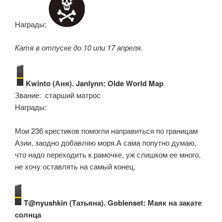
Награды:
Катя в отпуске до 10 или 17 апреля.
Kwinto (Аня). Janlynn: Olde World Map
Звание: старший матрос
Награды:
Мои 236 крестиков помогли направиться по границам
Азии, заодно добавляю моря.А сама попутно думаю,
что надо переходить к рамочке, уж слишком ее много,
не хочу оставлять на самый конец.
T@nyushkin (Татьяна). Goblenset: Маяк на закате
солнца