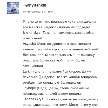
T@nyushkin
16 АПРЕЛЯ 2013 В 16:46
Я тоже за отпуск, планирую уехать на дачу на
все майские, надеюсь погода не подведет.
Isle-of-skye (Татьяна), замечательная рыбка,
позитивная!
Asyasha (Ася), поздравляю с присвоением
звания старший матрос и оконченной работой!
Все-таки белый бэк сильно изменил вышивку,
она стала более светлой что ли, более
законченной.
Larkin (Елена), поправляйся скорее. Да уж
печалька((( Надеюсь все же чайная тонировка
отойдет при стирке с отбеливателем.
Joyhope (Надя), да уж, твоим рыбакам не
позавидуешь, в такой шторм попали.
Tatiana (Arya) (Татьяна), как-то не приходилось
шить пушистыми ниточками. Может овечку тоже