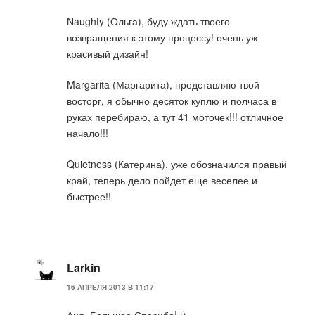
Naughty (Ольга), буду ждать твоего
возвращения к этому процессу! очень уж
красивый дизайн!
Margarita (Маргарита), представляю твой
восторг, я обычно десяток куплю и полчаса в
руках перебираю, а тут 41 моточек!!! отличное
начало!!!
Quietness (Катерина), уже обозначился правый
край, теперь дело пойдет еще веселее и
быстрее!!
Larkin
16 АПРЕЛЯ 2013 В 11:17