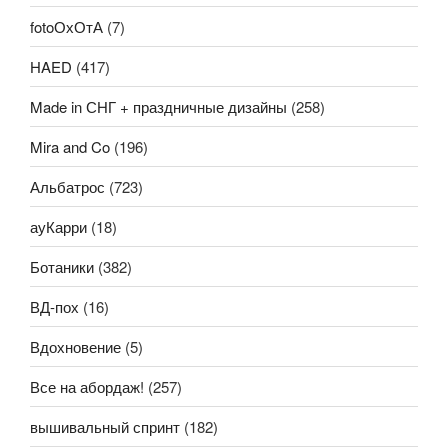
fotoОхОтА
(7)
HAED
(417)
Made in СНГ + праздничные дизайны
(258)
Mira and Co
(196)
Альбатрос
(723)
ауКарри
(18)
Ботаники
(382)
ВД-пох
(16)
Вдохновение
(5)
Все на абордаж!
(257)
вышивальный спринт
(182)