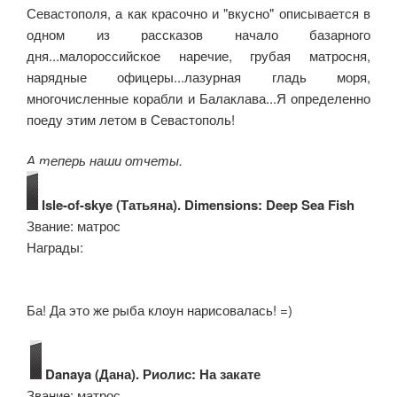
Севастополя, а как красочно и "вкусно" описывается в
одном из рассказов начало базарного
дня...малороссийское наречие, грубая матросня,
нарядные офицеры...лазурная гладь моря,
многочисленные корабли и Балаклава...Я определенно
поеду этим летом в Севастополь!
А теперь наши отчеты.
Isle-of-skye (Татьяна). Dimensions: Deep Sea Fish
Звание: матрос
Награды:
Ба! Да это же рыба клоун нарисовалась! =)
Danaya (Дана). Риолис: На закате
Звание: матрос