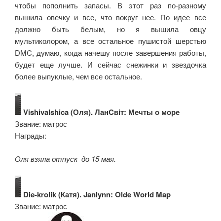
чтобы пополнить запасы. В этот раз по-разному
вышила овечку и все, что вокруг нее. По идее все
должно быть белым, но я вышила овцу
мультиколором, а все остальное пушистой шерстью
DMC, думаю, когда начешу после завершения работы,
будет еще лучше. И сейчас снежинки и звездочка
более выпуклые, чем все остальное.
Vishivalshica (Оля). ЛанCвiт: Мечты о море
Звание: матрос
Награды:
Оля взяла отпуск до 15 мая.
Die-krolik (Катя). Janlynn: Olde World Map
Звание: матрос