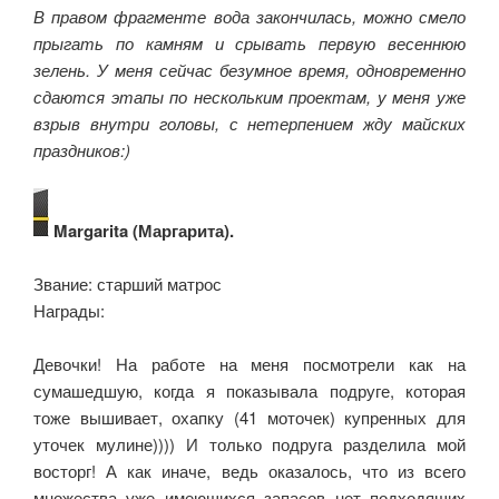
В правом фрагменте вода закончилась, можно смело
прыгать по камням и срывать первую весеннюю
зелень. У меня сейчас безумное время, одновременно
сдаются этапы по нескольким проектам, у меня уже
взрыв внутри головы, с нетерпением жду майских
праздников:)
Margarita (Маргарита).
Звание: старший матрос
Награды:
Девочки! На работе на меня посмотрели как на
сумашедшую, когда я показывала подруге, которая
тоже вышивает, охапку (41 моточек) купренных для
уточек мулине)))) И только подруга разделила мой
восторг! А как иначе, ведь оказалось, что из всего
множества уже имеющихся запасов нет подходящих