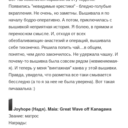
Появились "невидимые крестики" - бледно-голубые
вкрапления. Не очень, но заметны. Вышивала я по
началу бодро-оперативно. А потом, приключилась с
вышивкой неприятная история. Я болею, в прямом и
переносном смысле. И, отходя от всех
обезбаливающих-анастезий и операций, вышивала
себе тихонечко. Решила попить чай....в общем,
понятно, чем дело закончилось. Не удержала чашку. И
почему-то вышивка была совсем рядом (невменяемая-
я). И теперь у меня "винтажная" канва у этой вышивки.
Правда, увидела, что разметка все-таки смывается
бесследно (а то я за нее не была уверена). Вот такая
пичааалька :)
Joyhope (Надя). Maia: Great Wave off Kanagawa
Звание: матрос
Награды: