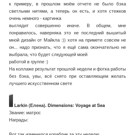
к примеру, в прошлом моём отчете не было бэка
светлыми нитями, а теперь он есть, и хотя стежков
очень немного - картинка
выглядит совершенно иначе. В общем, мне
понравилось, наверняка это не последний вышитый
мной дизайн от Майкла :)) хотя на примете совсем не
он... надо признать, что я ещё сама окончательно не
выбрала, что будет следующей моей
работой в группе :)
На коллаже результат прошлой недели и фотка работы
без бэка, увы, всё снято при оставляющем желать
лучшего искусственном свете
Larkin (Елена). Dimensions: Voyage at Sea
Звание: матрос
Награды:
Вот так изменился кораблик за эту неделю.