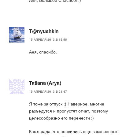
Аня, Большое Спасибо! :)
T@nyushkin
15 АПРЕЛЯ 2013 В 15:58
Аня, спасибо.
Tatiana (Arya)
15 АПРЕЛЯ 2013 В 21:47
Я тоже за отпуск :) Наверное, многие
разъедутся и пропустят отчет, поэтому
целесообразно его перенести :)
Как я рада, что появились еще законченные