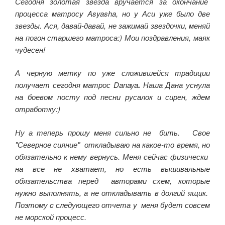
Сегодня золотая звезда вручается за окончание
процесса матросу Asyasha, но у Аси уже было две
звезды. Ася, давай-давай, не зажимай звездочки, меняй
на погон старшего матроса:) Мои поздравления, маяк
чудесен!
А черную метку по уже сложившейся традиции
получает сегодня матрос
Danaya
.
Наша Дана уснула
на боевом посту под песни русалок и сирен, ждем
отработку:)
Ну а теперь прошу меня сильно не бить. Свое
"Северное сияние" откладываю на какое-то время, но
обязательно к нему вернусь. Меня сейчас физически
на все не хватает, но есть вышивальные
обязательства перед авторами схем, которые
нужно выполнять, а не откладывать в долгий ящик.
Поэтому c следующего отчета у меня будет совсем
не морской процесс.