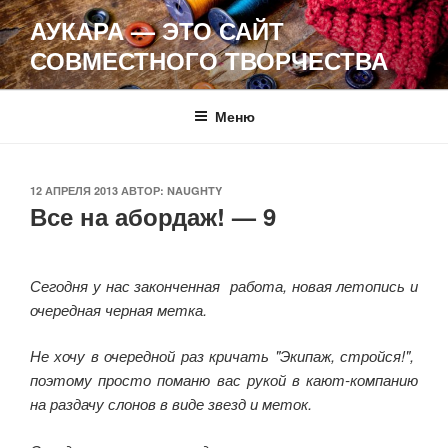
Перейти
АУКАРА — ЭТО САЙТ
к
СОВМЕСТНОГО ТВОРЧЕСТВА
содержимому
Меню
ОПУБЛИКОВАНО
12 АПРЕЛЯ 2013
АВТОР:
NAUGHTY
Все на абордаж! — 9
Сегодня у нас законченная работа, новая летопись и
очередная черная метка.
Не хочу в очередной раз кричать "Экипаж, стройся!",
поэтому просто поманю вас рукой в кают-компанию
на раздачу слонов в виде звезд и меток.