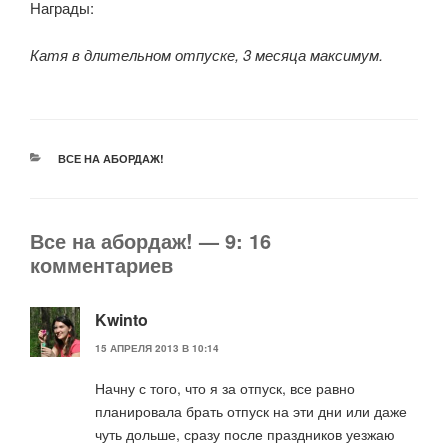
Награды:
Катя в длительном отпуске, 3 месяца максимум.
РУБРИКИ
ВСЕ НА АБОРДАЖ!
Все на абордаж! — 9: 16
комментариев
Kwinto
15 АПРЕЛЯ 2013 В 10:14
Начну с того, что я за отпуск, все равно
планировала брать отпуск на эти дни или даже
чуть дольше, сразу после праздников уезжаю