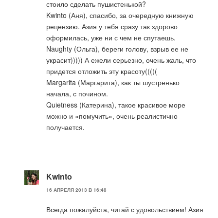
стоило сделать пушистенькой?
Kwinto (Аня), спасибо, за очередную книжную
рецензию. Азия у тебя сразу так здорово
оформилась, уже ни с чем не спутаешь.
Naughty (Ольга), береги голову, взрыв ее не
украсит))))) А ежели серьезно, очень жаль, что
придется отложить эту красоту(((((
Margarita (Маргарита), как ты шустренько
начала, с почином.
Quietness (Катерина), такое красивое море
можно и «помучить», очень реалистично
получается.
Kwinto
16 АПРЕЛЯ 2013 В 16:48
Всегда пожалуйста, читай с удовольствием! Азия