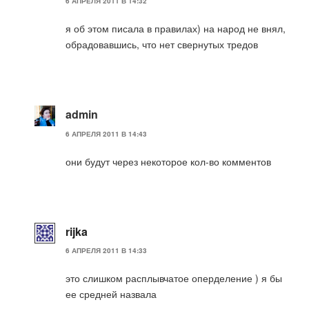
6 АПРЕЛЯ 2011 В 14:32
я об этом писала в правилах) на народ не внял,
обрадовавшись, что нет свернутых тредов
admin
6 АПРЕЛЯ 2011 В 14:43
они будут через некоторое кол-во комментов
rijka
6 АПРЕЛЯ 2011 В 14:33
это слишком расплывчатое оперделение ) я бы
ее средней назвала