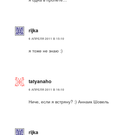
rijka
6 АПРЕЛЯ 2011 В 15:10
я тоже не знаю :)
tatyanaho
6 АПРЕЛЯ 2011 В 16:10
Ниче, если я встряну? :) Аннаик Шовель
rijka