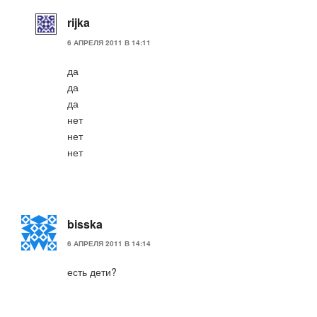
rijka
6 АПРЕЛЯ 2011 В 14:11
да
да
да
нет
нет
нет
bisska
6 АПРЕЛЯ 2011 В 14:14
есть дети?