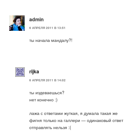
admin
6 АПРЕЛЯ 2011 В 13:51
ты начала мандалу?!
rijka
6 АПРЕЛЯ 2011 В 14:02
ты издеваешься?
нет конечно :)
лажа с ответами жуткая, я думала такая же
фигня только на галлери — одинаковый ответ
отправлять нельзя :(