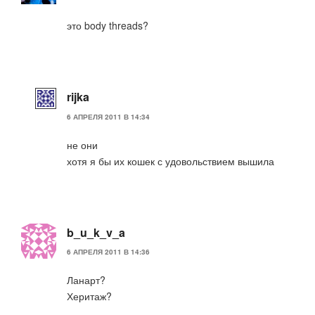
это body threads?
rijka
6 АПРЕЛЯ 2011 В 14:34
не они
хотя я бы их кошек с удовольствием вышила
b_u_k_v_a
6 АПРЕЛЯ 2011 В 14:36
Ланарт?
Херитаж?