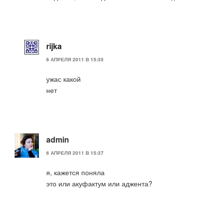
rijka
6 АПРЕЛЯ 2011 В 15:35
ужас какой
нет
admin
6 АПРЕЛЯ 2011 В 15:37
я, кажется поняла
это или акуфактум или аджента?