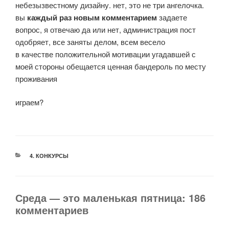
небезызвестному дизайну. нет, это не три ангелочка.
вы
каждый раз новым комментарием
задаете
вопрос, я отвечаю да или нет, администрация пост
одобряет, все заняты делом, всем весело
в качестве положительной мотивации угадавшей с
моей стороны обещается ценная бандероль по месту
проживания
играем?
РУБРИКИ
4. КОНКУРСЫ
Среда — это маленькая пятница: 186
комментариев