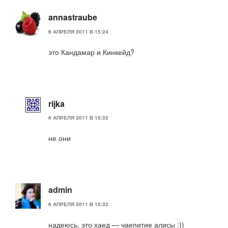
annastraube
6 АПРЕЛЯ 2011 В 15:24
это Кандамар и Кинкейд?
rijka
6 АПРЕЛЯ 2011 В 15:32
не они
admin
6 АПРЕЛЯ 2011 В 15:32
надеюсь, это хаед — чаепитие алисы :))