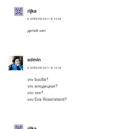
rijka
6 АПРЕЛЯ 2011 В 14:28
детей нет
admin
6 АПРЕЛЯ 2011 В 14:16
это bucilla?
это млодецкая?
это тея?
это Eva Rosenstand?
rijka