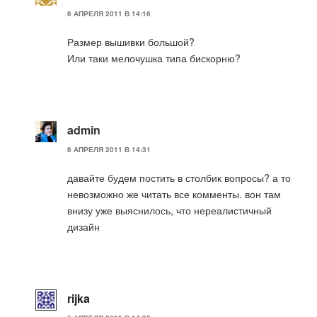
6 АПРЕЛЯ 2011 В 14:16
Размер вышивки большой?
Или таки мелочушка типа бискорню?
admin
6 АПРЕЛЯ 2011 В 14:31
давайте будем постить в столбик вопросы? а то
невозможно же читать все комменты. вон там
внизу уже выяснилось, что нереалистичный
дизайн
rijka