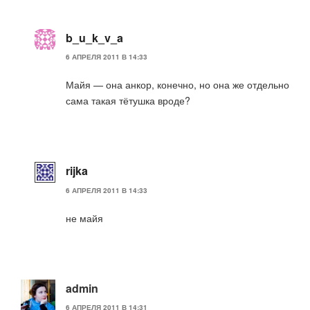
b_u_k_v_a
6 АПРЕЛЯ 2011 В 14:33
Майя — она анкор, конечно, но она же отдельно
сама такая тётушка вроде?
rijka
6 АПРЕЛЯ 2011 В 14:33
не майя
admin
6 АПРЕЛЯ 2011 В 14:31