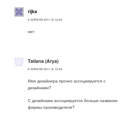
rijka
6 АПРЕЛЯ 2011 В 12:42
нет
Tatiana (Arya)
6 АПРЕЛЯ 2011 В 12:46
Имя дизайнера прочно ассоциируется с
дизайнами?
С дизайнами ассоциируется больше название
фирмы-производителя?