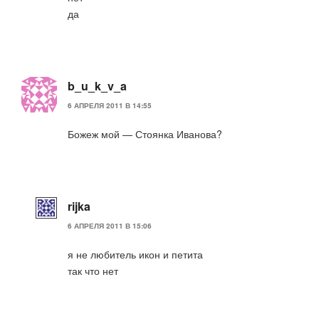
да
b_u_k_v_a
6 АПРЕЛЯ 2011 В 14:55
Божеж мой — Стоянка Иванова?
rijka
6 АПРЕЛЯ 2011 В 15:06
я не любитель икон и петита
так что нет