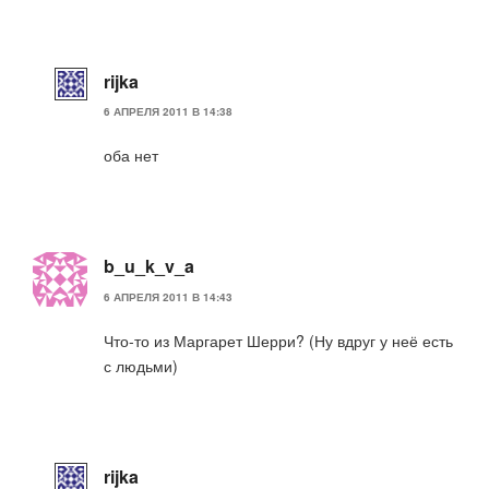
rijka
6 АПРЕЛЯ 2011 В 14:38
оба нет
b_u_k_v_a
6 АПРЕЛЯ 2011 В 14:43
Что-то из Маргарет Шерри? (Ну вдруг у неё есть
с людьми)
rijka