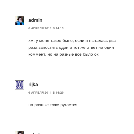
admin
6 АПРЕЛЯ 2011 В 14:13
хм. у меня такое было, если я пыталась два
раза запостить один и тот же ответ на один
коммент, но на разные все было ок
rijka
6 АПРЕЛЯ 2011 В 14:29
на разные тоже ругается