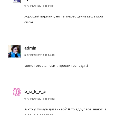
6 АПРЕЛЯ 2011 В 14:51
хороший вариант, но ты переоцениваешь мои
силы
admin
6 АПРЕЛЯ 2011 В 14:49
может это лан свит, прости господи :)
b_u_k_v_a
6 АПРЕЛЯ 2011 В 14:52
А кто у Нимуё дизайнер? А то вдруг все знают, а
я одна в пролёте…