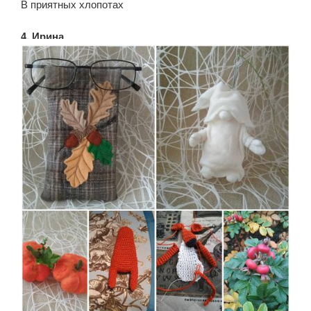
В приятных хлопотах
4. Ирина