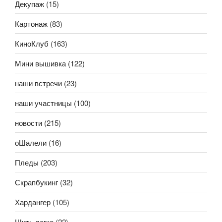
Декупаж
(15)
Картонаж
(83)
КиноКлуб
(163)
Мини вышивка
(122)
наши встречи
(23)
наши участницы
(100)
новости
(215)
оШалели
(16)
Пледы
(203)
Скрапбукинг
(32)
Хардангер
(105)
Шить легко
(22)