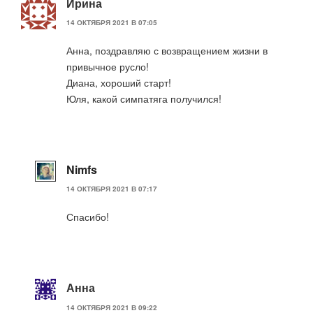
Ирина
14 ОКТЯБРЯ 2021 В 07:05
Анна, поздравляю с возвращением жизни в
привычное русло!
Диана, хороший старт!
Юля, какой симпатяга получился!
Nimfs
14 ОКТЯБРЯ 2021 В 07:17
Спасибо!
Анна
14 ОКТЯБРЯ 2021 В 09:22