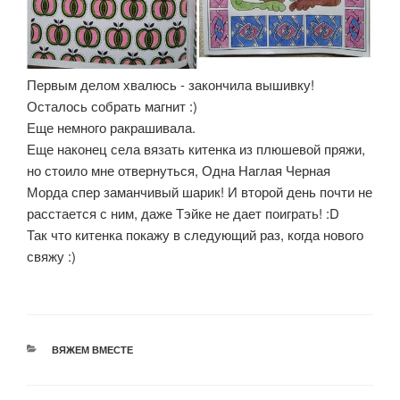
Первым делом хвалюсь - закончила вышивку!
Осталось собрать магнит :)
Еще немного ракрашивала.
Еще наконец села вязать китенка из плюшевой пряжи,
но стоило мне отвернуться, Одна Наглая Черная
Морда спер заманчивый шарик! И второй день почти не
расстается с ним, даже Тэйке не дает поиграть! :D
Так что китенка покажу в следующий раз, когда нового
свяжу :)
РУБРИКИ
ВЯЖЕМ ВМЕСТЕ