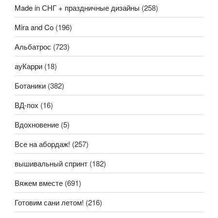
Made in СНГ + праздничные дизайны
(258)
Mira and Co
(196)
Альбатрос
(723)
ауКарри
(18)
Ботаники
(382)
ВД-пох
(16)
Вдохновение
(5)
Все на абордаж!
(257)
вышивальный спринт
(182)
Вяжем вместе
(691)
Готовим сани летом!
(216)