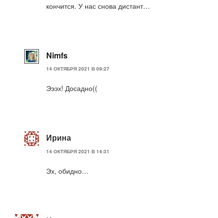
кончится. У нас снова дистант…
Nimfs
14 ОКТЯБРЯ 2021 В 09:27
Эээх! Досадно((
Ирина
14 ОКТЯБРЯ 2021 В 14:31
Эх, обидно…