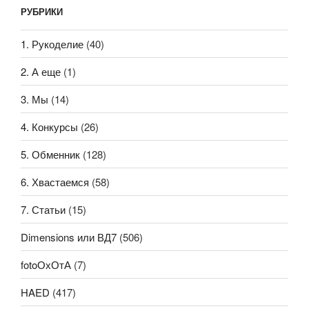
РУБРИКИ
1. Рукоделие
(40)
2. А еще
(1)
3. Мы
(14)
4. Конкурсы
(26)
5. Обменник
(128)
6. Хвастаемся
(58)
7. Статьи
(15)
Dimensions или ВД7
(506)
fotoОхОтА
(7)
HAED
(417)