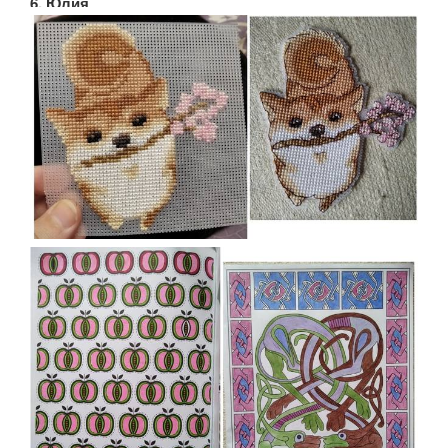
6. Юлия