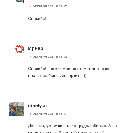
14 ОКТЯБРЯ 2021 В 09:27
Спасибо!
Ирина
14 ОКТЯБРЯ 2021 В 14:32
Спасибо! Гномик мне на этом этапе тоже
нравится, боюсь испортить. ))
irinely.art
15 ОКТЯБРЯ 2021 В 13:37
Девочки, умнички! Такие трудолюбивые. А на
меня творческий «нероботун» напал :)