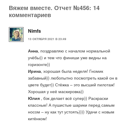
Вяжем вместе. Отчет №456: 14
комментариев
Nimfs
13 ОКТЯБРЯ 2021 В 23:49
Анна
, поздравляю с началом нормальной
учёбы)) и тем что финиши уже видны на
горизонте))
Ирина
, хорошая была неделя! Гномик
забавный)) любопытно посмотреть какой он в
цвете будет)) Стёжка – это высший пилотаж!
Хорошая у неё маскировка))
Юлия
, бэк делает всё супер)) Раскраски
классные! А пушистые шарики перед самым
носом – ну как тут устоять)))) Удачи с новым
китёнком!