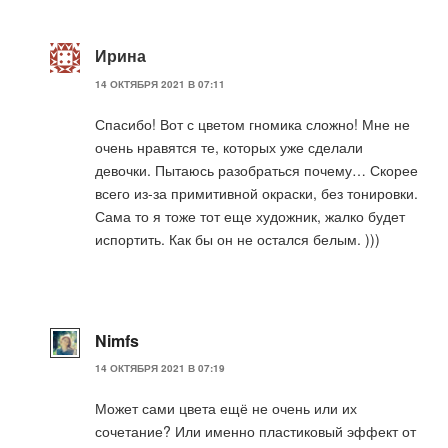
Ирина
14 ОКТЯБРЯ 2021 В 07:11
Спасибо! Вот с цветом гномика сложно! Мне не
очень нравятся те, которых уже сделали
девочки. Пытаюсь разобраться почему… Скорее
всего из-за примитивной окраски, без тонировки.
Сама то я тоже тот еще художник, жалко будет
испортить. Как бы он не остался белым. )))
Nimfs
14 ОКТЯБРЯ 2021 В 07:19
Может сами цвета ещё не очень или их
сочетание? Или именно пластиковый эффект от