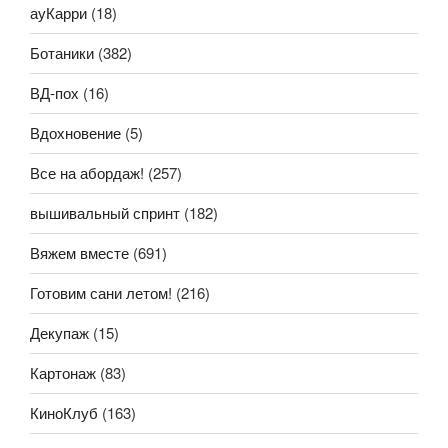
ауКарри
(18)
Ботаники
(382)
ВД-пох
(16)
Вдохновение
(5)
Все на абордаж!
(257)
вышивальный спринт
(182)
Вяжем вместе
(691)
Готовим сани летом!
(216)
Декупаж
(15)
Картонаж
(83)
КиноКлуб
(163)