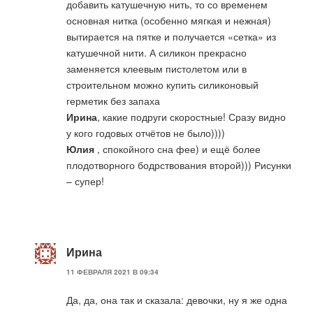
добавить катушечную нить, то со временем
основная нитка (особенно мягкая и нежная)
вытирается на пятке и получается «сетка» из
катушечной нити. А силикон прекрасно
заменяется клеевым пистолетом или в
строительном можно купить силиконовый
герметик без запаха
Ирина
, какие подруги скоростные! Сразу видно
у кого годовых отчётов не было))))
Юлия
, спокойного сна фее) и ещё более
плодотворного бодрствования второй))) Рисунки
– супер!
Ирина
11 ФЕВРАЛЯ 2021 В 09:34
Да, да, она так и сказала: девочки, ну я же одна