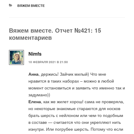
РУБРИКИ
ВЯЖЕМ ВМЕСТЕ
Вяжем вместе. Отчет №421: 15
комментариев
Nimfs
10 ФЕВРАЛЯ 2021 В 21:50
Анна
, держись! Зайчик милый) Что мне
нравится в таких наборах – можно в любой
момент остановиться и заявить что именно так и
задумано))
Елена
, как же жилет хорош! сама не проверяла,
но некоторые знакомые стараются для носков
брать шерсть с нейлоном или чем-то подобным
в составе — считается что они укрепляют нить
изнутри. Или погрубее шерсть. Потому что если