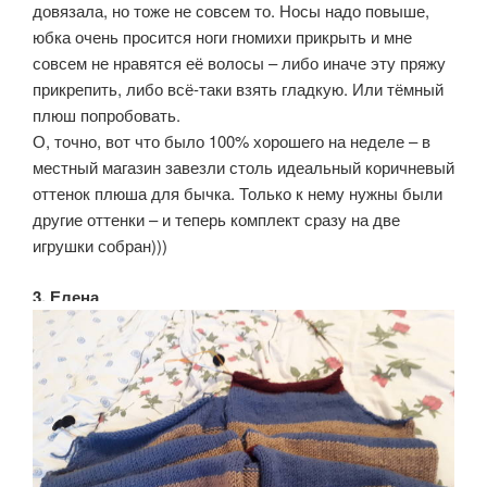
довязала, но тоже не совсем то. Носы надо повыше,
юбка очень просится ноги гномихи прикрыть и мне
совсем не нравятся её волосы – либо иначе эту пряжу
прикрепить, либо всё-таки взять гладкую. Или тёмный
плюш попробовать.
О, точно, вот что было 100% хорошего на неделе – в
местный магазин завезли столь идеальный коричневый
оттенок плюша для бычка. Только к нему нужны были
другие оттенки – и теперь комплект сразу на две
игрушки собран)))
3. Елена