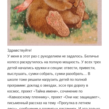
Здравствуйте!
У меня в этот раз с рукоделием не задалось. Беличье
колесо раскрутилось на полную мощность. У всех трех
детей начались кружки и секции: отвести, привести,
выслушать, сумки собрать, сумки разобрать… В
школе тоже решили нагрузить детей по полной
программе: доклад о звездах, эссе про дорогу в
космос, проект «Тайна имени», сочинение по
«Кавказскому пленнику», проект «Они нас защищают»,
письменный рассказ на тему «Прогулка в летнем
лесу», сообщение о ядовитых растениях. И это только