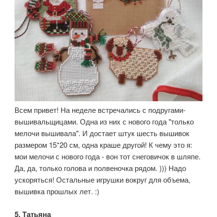
Всем привет! На неделе встречались с подругами-
вышивальщицами. Одна из них с нового года "только
мелочи вышивала". И достает штук шесть вышивок
размером 15*20 см, одна краше другой! К чему это я:
мои мелочи с нового года - вон тот снеговичок в шляпе.
Да, да, только голова и полвеночка рядом. ))) Надо
ускоряться! Остальные игрушки вокруг для объема,
вышивка прошлых лет. :)
5. Татьяна