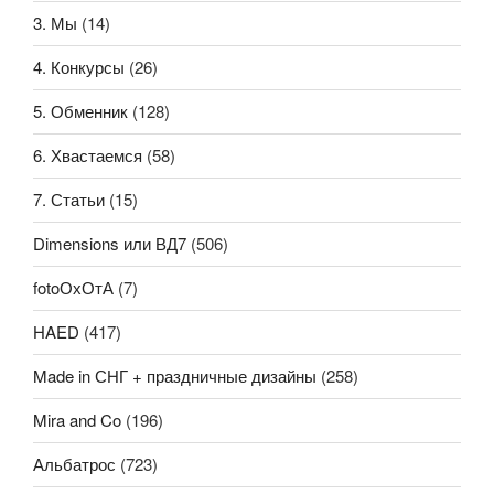
3. Мы
(14)
4. Конкурсы
(26)
5. Обменник
(128)
6. Хвастаемся
(58)
7. Статьи
(15)
Dimensions или ВД7
(506)
fotoОхОтА
(7)
HAED
(417)
Made in СНГ + праздничные дизайны
(258)
Mira and Co
(196)
Альбатрос
(723)