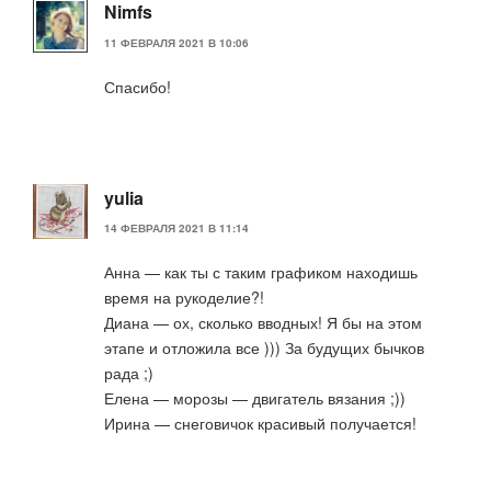
Nimfs
11 ФЕВРАЛЯ 2021 В 10:06
Спасибо!
yulia
14 ФЕВРАЛЯ 2021 В 11:14
Анна — как ты с таким графиком находишь
время на рукоделие?!
Диана — ох, сколько вводных! Я бы на этом
этапе и отложила все ))) За будущих бычков
рада ;)
Елена — морозы — двигатель вязания ;))
Ирина — снеговичок красивый получается!