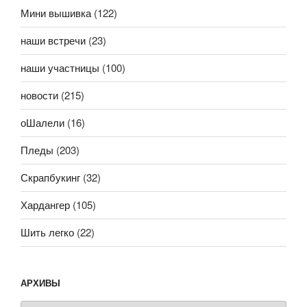
Мини вышивка
(122)
наши встречи
(23)
наши участницы
(100)
новости
(215)
оШалели
(16)
Пледы
(203)
Скрапбукинг
(32)
Хардангер
(105)
Шить легко
(22)
АРХИВЫ