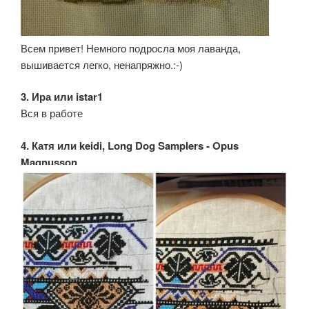
Всем привет! Немного подросла моя лаванда,
вышивается легко, ненапряжно.:-)
3. Ира или istar1
Вся в работе
4. Катя или keidi, Long Dog Samplers - Opus
Magnusson