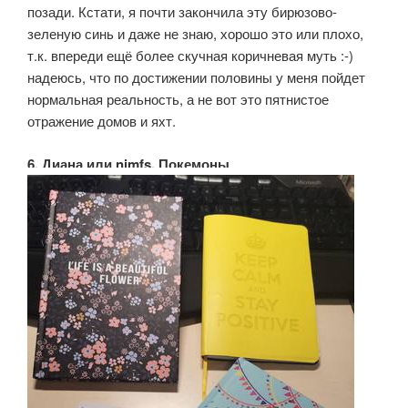
позади. Кстати, я почти закончила эту бирюзово-
зеленую синь и даже не знаю, хорошо это или плохо,
т.к. впереди ещё более скучная коричневая муть :-)
надеюсь, что по достижении половины у меня пойдет
нормальная реальность, а не вот это пятнистое
отражение домов и яхт.
6. Диана или nimfs, Покемоны