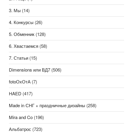
3. Мы
(14)
4. Конкурсы
(26)
5. Обменник
(128)
6. Хвастаемся
(58)
7. Статьи
(15)
Dimensions или ВД7
(506)
fotoОхОтА
(7)
HAED
(417)
Made in СНГ + праздничные дизайны
(258)
Mira and Co
(196)
Альбатрос
(723)