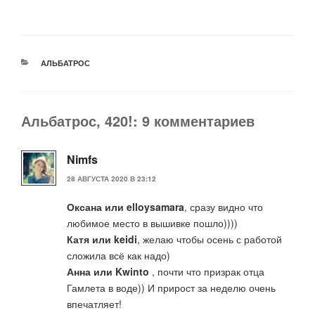
РУБРИКИ
АЛЬБАТРОС
Альбатрос, 420!: 9 комментариев
Nimfs
28 АВГУСТА 2020 В 23:12
Оксана или elloysamara
, сразу видно что
любимое место в вышивке пошло))))
Катя или keidi
, желаю чтобы осень с работой
сложила всё как надо)
Анна или Kwinto
, почти что призрак отца
Гамлета в воде)) И прирост за неделю очень
впечатляет!