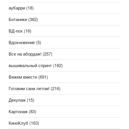
ауКарри
(18)
Ботаники
(382)
ВД-пох
(16)
Вдохновение
(5)
Все на абордаж!
(257)
вышивальный спринт
(182)
Вяжем вместе
(691)
Готовим сани летом!
(216)
Декупаж
(15)
Картонаж
(83)
КиноКлуб
(163)