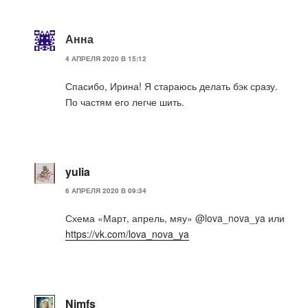
Анна
4 АПРЕЛЯ 2020 В 15:12
Спасибо, Ирина! Я стараюсь делать бэк сразу.
По частям его легче шить.
yulia
6 АПРЕЛЯ 2020 В 09:34
Схема «Март, апрель, мяу» @lova_nova_ya или
https://vk.com/lova_nova_ya
Nimfs