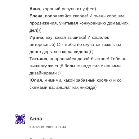
Анна
, хороший результат у феи)
Елена
, поправляйся скорее! И очень хорошие
продвижения, учитывая конкуренцию домашних
дел)))
Ирина
, вау, какая вышивка! И кошелек
интересный) С «чтобы не скучать» тоже глаз
долго дергался когда видела(((
Татьяна
, поправляйся давай быстрее! Тебе на
вышивку же ещё больше надо сил с нашими
дизайнерами ;)
Юлия
, мимими, какой забавный кролик) и со
схемами да, аншлаг как никогда)
Анна
2 АПРЕЛЯ 2020 В 09:44