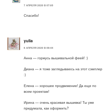
7 АПРЕЛЯ 2020 В 07:05
Спасибо!
yulia
6 АПРЕЛЯ 2020 В 09:44
Анна — горжусь вышивальной феей! :)
Диана — я тоже заглядываюсь на этот сэмплер
:)
Елена — хорошее продвижение! Да еще по
всем проектам!
Ирина — очень красивая вышивка! Ты уже
придумала, как оформить?