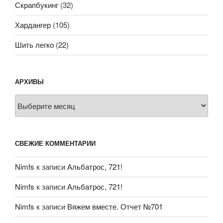
Скрапбукинг
(32)
Хардангер
(105)
Шить легко
(22)
АРХИВЫ
Архивы
СВЕЖИЕ КОММЕНТАРИИ
Nimfs
к записи
Альбатрос, 721!
Nimfs
к записи
Альбатрос, 721!
Nimfs
к записи
Вяжем вместе. Отчет №701