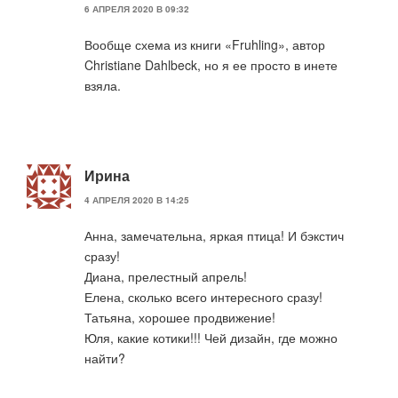
6 АПРЕЛЯ 2020 В 09:32
Вообще схема из книги «Fruhling», автор
Christiane Dahlbeck, но я ее просто в инете
взяла.
Ирина
4 АПРЕЛЯ 2020 В 14:25
Анна, замечательна, яркая птица! И бэкстич
сразу!
Диана, прелестный апрель!
Елена, сколько всего интересного сразу!
Татьяна, хорошее продвижение!
Юля, какие котики!!! Чей дизайн, где можно
найти?