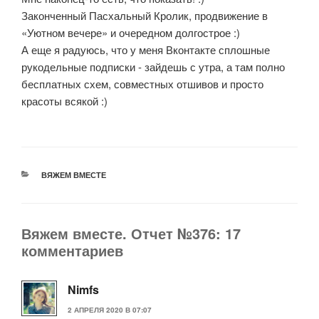
Законченный Пасхальный Кролик, продвижение в
«Уютном вечере» и очередном долгострое :)
А еще я радуюсь, что у меня Вконтакте сплошные
рукодельные подписки - зайдешь с утра, а там полно
бесплатных схем, совместных отшивов и просто
красоты всякой :)
РУБРИКИ
ВЯЖЕМ ВМЕСТЕ
Вяжем вместе. Отчет №376: 17
комментариев
Nimfs
2 АПРЕЛЯ 2020 В 07:07