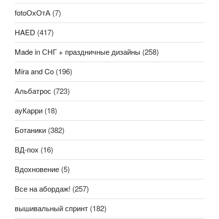
fotoОхОтА
(7)
HAED
(417)
Made in СНГ + праздничные дизайны
(258)
Mira and Co
(196)
Альбатрос
(723)
ауКарри
(18)
Ботаники
(382)
ВД-пох
(16)
Вдохновение
(5)
Все на абордаж!
(257)
вышивальный спринт
(182)