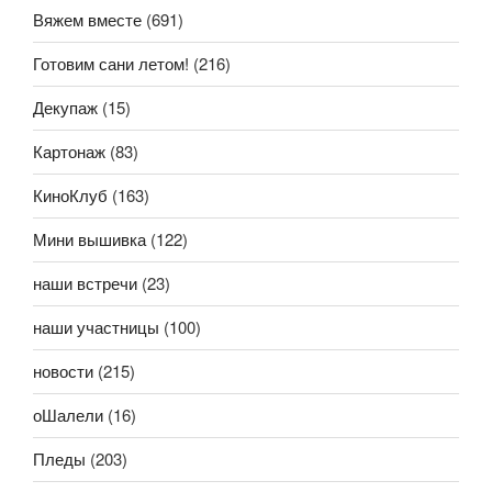
Вяжем вместе
(691)
Готовим сани летом!
(216)
Декупаж
(15)
Картонаж
(83)
КиноКлуб
(163)
Мини вышивка
(122)
наши встречи
(23)
наши участницы
(100)
новости
(215)
оШалели
(16)
Пледы
(203)