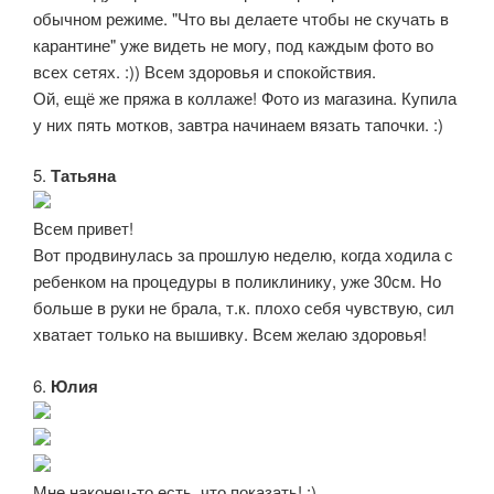
обычном режиме. "Что вы делаете чтобы не скучать в
карантине" уже видеть не могу, под каждым фото во
всех сетях. :)) Всем здоровья и спокойствия.
Ой, ещё же пряжа в коллаже! Фото из магазина. Купила
у них пять мотков, завтра начинаем вязать тапочки. :)
5.
Татьяна
Всем привет!
Вот продвинулась за прошлую неделю, когда ходила с
ребенком на процедуры в поликлинику, уже 30см. Но
больше в руки не брала, т.к. плохо себя чувствую, сил
хватает только на вышивку. Всем желаю здоровья!
6.
Юлия
Мне наконец-то есть, что показать! :)