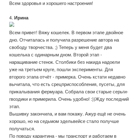
Всем здоровья и хорошего настроения!
4.
Ирина
Всем привет! Вяжу кошелек. В первом этапе двойное
дно. Отчиталась и получила разрешение автора на
свободу творчества. ;) Теперь у меня будет два
кошелька с одинарным дном. Второй этап -
наращивание стенок. Столбики без накида надоели
уже на третьем круге, пошли эксперименты. Для
второго этапа отчёт - примерка. Очень кстати недавно
вычитала, что есть срецприспособления, пусеты, для
прикалывания фермуара. Собрала свои старые серьги-
гвоздики и примерила. Очень удобно! :))Жду последний
этап.
Вышивку закончила, и вам покажу. Ажур ещё не очень
хорошо, но на седьмом эдельвейсе стало получше
получаться.
По поводу карантина - мы транспорт и работаем в