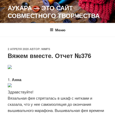
Перейти
АУКАРА — ЭТО САЙТ
к
СОВМЕСТНОГО ТВОРЧЕСТВА
содержимому
Меню
ОПУБЛИКОВАНО
2 АПРЕЛЯ 2020
АВТОР:
NIMFS
Вяжем вместе. Отчет №376
1.
Анна
Здравствуйте!
Вязальная фея спряталась в шкаф с нитками и
сказала, что у нее самоизоляция до окончания
вышивального марафона. Вышивальная фея времени