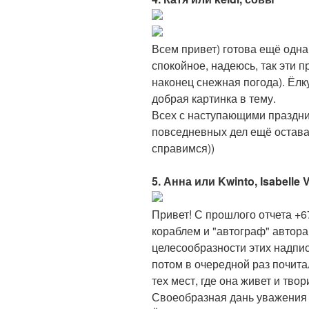
Всем привет) готова ещё одна
спокойное, надеюсь, так эти п
наконец снежная погода). Ёлк
добрая картинка в тему.
Всех с наступающими праздни
повседневных дел ещё остава
справимся))
5. Анна или Kwinto, Isabelle V
Привет! С прошлого отчета +6
кораблем и "автограф" автора
целесообразности этих надпис
потом в очередной раз почита
тех мест, где она живет и тво
Своеобразная дань уважения 