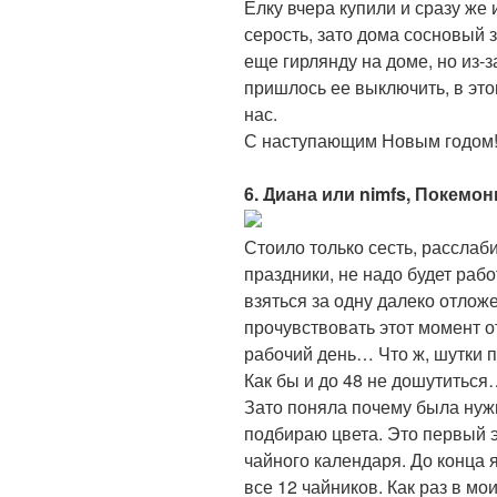
Ёлку вчера купили и сразу же 
серость, зато дома сосновый 
еще гирлянду на доме, но из-
пришлось ее выключить, в это
нас.
С наступающим Новым годом! 
6. Диана или nimfs, Покемо
Стоило только сесть, расслаб
праздники, не надо будет раб
взяться за одну далеко отло
прочувствовать этот момент 
рабочий день… Что ж, шутки п
Как бы и до 48 не дошутиться
Зато поняла почему была нуж
подбираю цвета. Это первый э
чайного календаря. До конца
все 12 чайников. Как раз в мои