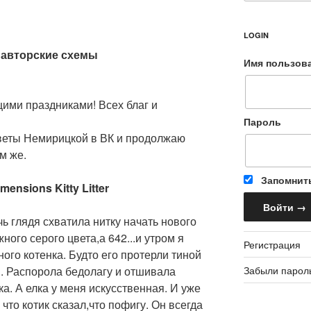
LOGIN
, авторские схемы
Имя пользов
ими праздниками! Всех благ и
Пароль
Светы Немирицкой в ВК и продолжаю
м же.
Запомнит
mensions Kitty Litter
ь глядя схватила нитку начать нового
ного серого цвета,а 642...и утром я
Регистрация
ого котенка. Будто его протерли тиной
Забыли парол
.. Распорола бедолагу и отшивала
ка. А елка у меня искусственная. И уже
что котик сказал,что пофигу. Он всегда