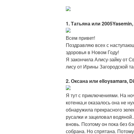
1. Татьяна или 2005Yasemin
Всем привет!
Поздравляю всех с наступающ
здоровья в Новом Году!
Я закончила Алису-зайку от 
лису от Ирины Загородской та
2. Оксана или elloysamara, Di
Я тут с приключениями. На ноч
котенка,и оказалось она не нуж
обнаружила прекрасного зелен
русалки и зацеловал водяной.
вновь. Поэтому он пока без бэ
собрана. Но спрятана. Потому 