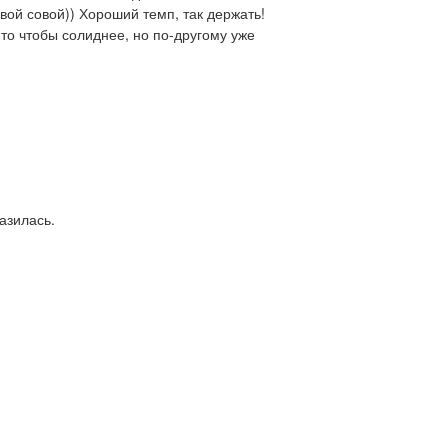
новой совой)) Хороший темп, так держать!
 то чтобы солиднее, но по-другому уже
азилась.