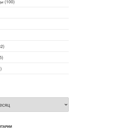
цы
(100)
2)
5)
)
НТАРИИ