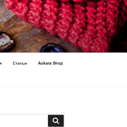
я
Статьи
Aukara Shop
Поиск