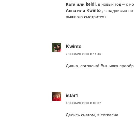
Катя или keidi
, в новый год – с 
Анна или Kwinto
, с надписью не
вышивка смотрится)
Kwinto
2 ЯНВАРЯ 2020 В 11:45
Диана, согласна! Вышивка преобр
istar1
4 ЯНВАРЯ 2020 В 00:07
Делись снегом, я согласна!