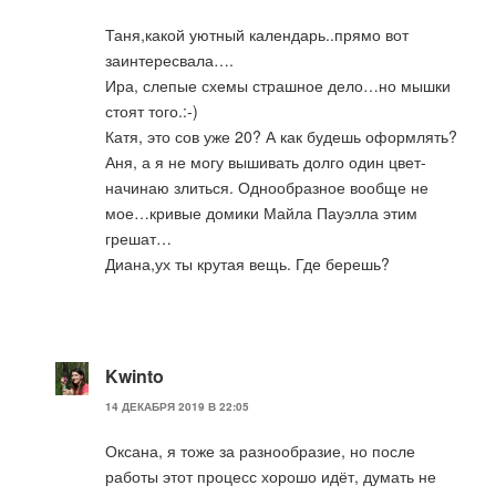
Таня,какой уютный календарь..прямо вот
заинтересвала….
Ира, слепые схемы страшное дело…но мышки
стоят того.:-)
Катя, это сов уже 20? А как будешь оформлять?
Аня, а я не могу вышивать долго один цвет-
начинаю злиться. Однообразное вообще не
мое…кривые домики Майла Пауэлла этим
грешат…
Диана,ух ты крутая вещь. Где берешь?
Kwinto
14 ДЕКАБРЯ 2019 В 22:05
Оксана, я тоже за разнообразие, но после
работы этот процесс хорошо идёт, думать не