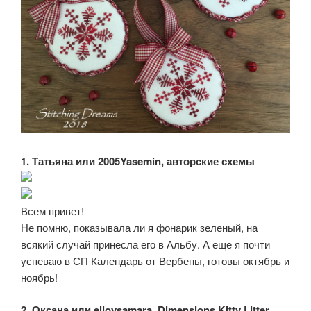
1. Татьяна или 2005Yasemin, авторские схемы
Всем привет!
Не помню, показывала ли я фонарик зеленый, на
всякий случай принесла его в Альбу. А еще я почти
успеваю в СП Календарь от Вербены, готовы октябрь и
ноябрь!
2. Оксана или elloysamara, Dimensions Kitty Litter