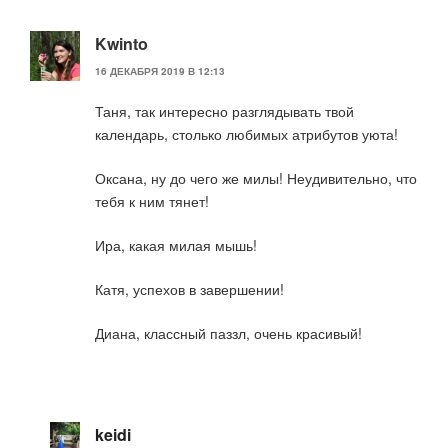
Kwinto
16 ДЕКАБРЯ 2019 В 12:13
Таня, так интересно разглядывать твой
календарь, столько любимых атрибутов уюта!
Оксана, ну до чего же милы! Неудивительно, что
тебя к ним тянет!
Ира, какая милая мышь!
Катя, успехов в завершении!
Диана, классный паззл, очень красивый!
keidi