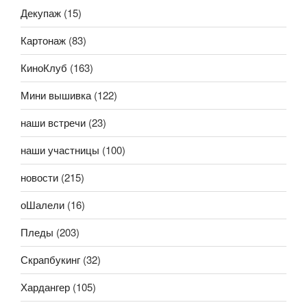
Декупаж
(15)
Картонаж
(83)
КиноКлуб
(163)
Мини вышивка
(122)
наши встречи
(23)
наши участницы
(100)
новости
(215)
оШалели
(16)
Пледы
(203)
Скрапбукинг
(32)
Хардангер
(105)