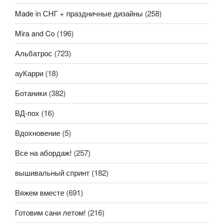
Made in СНГ + праздничные дизайны
(258)
Mira and Co
(196)
Альбатрос
(723)
ауКарри
(18)
Ботаники
(382)
ВД-пох
(16)
Вдохновение
(5)
Все на абордаж!
(257)
вышивальный спринт
(182)
Вяжем вместе
(691)
Готовим сани летом!
(216)