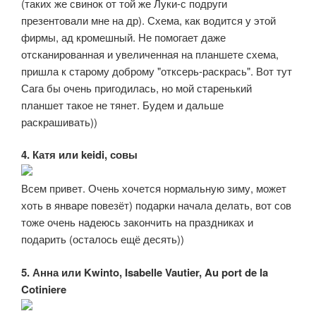
(таких же свинок от той же Луки-с подруги
презентовали мне на др). Схема, как водится у этой
фирмы, ад кромешный. Не помогает даже
отсканированная и увеличенная на планшете схема,
пришла к старому доброму "отксерь-раскрась". Вот тут
Сага бы очень пригодилась, но мой старенький
планшет такое не тянет. Будем и дальше
раскрашивать))
4. Катя или keidi, совы
Всем привет. Очень хочется нормальную зиму, может
хоть в январе повезёт) подарки начала делать, вот сов
тоже очень надеюсь закончить на праздниках и
подарить (осталось ещё десять))
5. Анна или Kwinto, Isabelle Vautier, Au port de la
Cotiniere