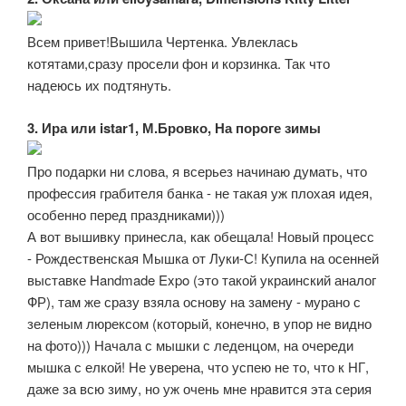
Всем привет!Вышила Чертенка. Увлеклась
котятами,сразу просели фон и корзинка. Так что
надеюсь их подтянуть.
3. Ира или istar1, М.Бровко, На пороге зимы
Про подарки ни слова, я всерьез начинаю думать, что
профессия грабителя банка - не такая уж плохая идея,
особенно перед праздниками)))
А вот вышивку принесла, как обещала! Новый процесс
- Рождественская Мышка от Луки-С! Купила на осенней
выставке Handmade Expo (это такой украинский аналог
ФР), там же сразу взяла основу на замену - мурано с
зеленым люрексом (который, конечно, в упор не видно
на фото))) Начала с мышки с леденцом, на очереди
мышка с елкой! Не уверена, что успею не то, что к НГ,
даже за всю зиму, но уж очень мне нравится эта серия