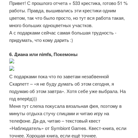
Привет! С прошлого отчета + 533 крестика, готово 51 %
работы. Правда, вышивались эти крестики одним
цветом, так что было просто, но тут вся работа такая,
много больших одноцветных участков.
А с подарками сейчас самая большая трудность -
придумать, что кому дарить :)
6. Диана или nimfs, Покемоны
С подарками пока что по заветам незабвенной
Скарлетт – «я не буду думать об этом сегодня, я
подумаю об этом завтра». Хотя себе уже выбрала. На
год вперёд)))
Меня тут слегка покусала вязальная фея, поэтому в
минуты отдыха стучу спицами и читаю игру на
телефоне. Да-да, читаю – текстовый квест
«Наблюдатель» от Symbiont Games. Квест-книга, если
точнее. Хорошая книга, если ещё точнее.