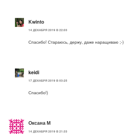
Kwinto
14 ДЕКАБРЯ 2019 В 22:03
Спасибо! Стараюсь, держу, даже наращиваю ;-)
keidi
17 ДЕКАБРЯ 2019 В 03:25
Спасибо!)
Оксана М
14 ДЕКАБРЯ 2019 В 21:33