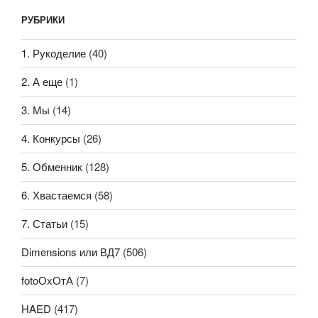
РУБРИКИ
1. Рукоделие
(40)
2. А еще
(1)
3. Мы
(14)
4. Конкурсы
(26)
5. Обменник
(128)
6. Хвастаемся
(58)
7. Статьи
(15)
Dimensions или ВД7
(506)
fotoОхОтА
(7)
HAED
(417)