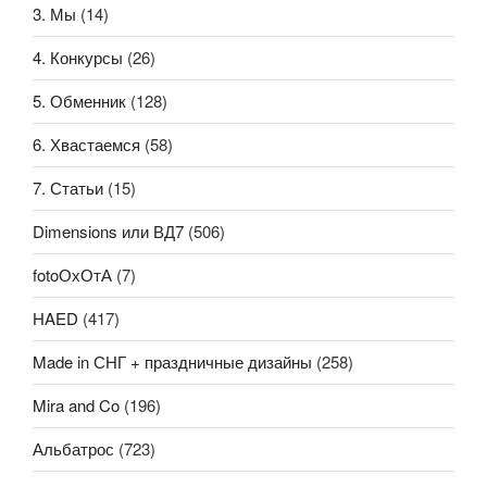
3. Мы
(14)
4. Конкурсы
(26)
5. Обменник
(128)
6. Хвастаемся
(58)
7. Статьи
(15)
Dimensions или ВД7
(506)
fotoОхОтА
(7)
HAED
(417)
Made in СНГ + праздничные дизайны
(258)
Mira and Co
(196)
Альбатрос
(723)