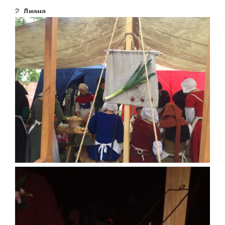
2.
Диана