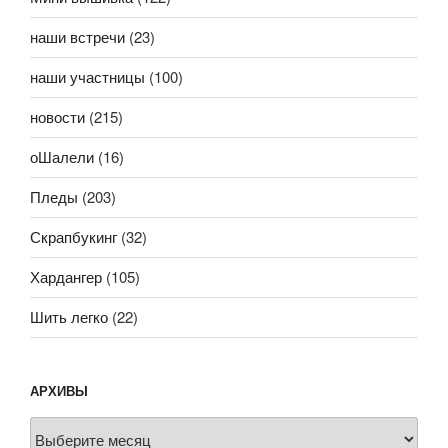
наши встречи
(23)
наши участницы
(100)
новости
(215)
оШалели
(16)
Пледы
(203)
Скрапбукинг
(32)
Хардангер
(105)
Шить легко
(22)
АРХИВЫ
Архивы