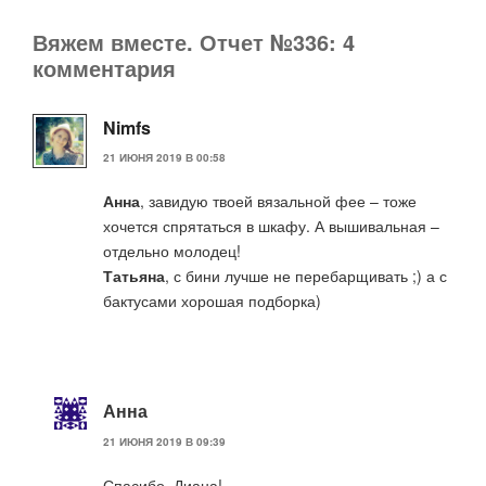
Вяжем вместе. Отчет №336: 4
комментария
Nimfs
21 ИЮНЯ 2019 В 00:58
Анна
, завидую твоей вязальной фее – тоже
хочется спрятаться в шкафу. А вышивальная –
отдельно молодец!
Татьяна
, с бини лучше не перебарщивать ;) а с
бактусами хорошая подборка)
Анна
21 ИЮНЯ 2019 В 09:39
Спасибо, Диана!