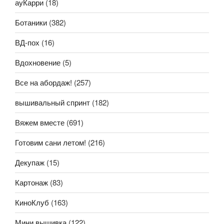
ауКарри
(18)
Ботаники
(382)
ВД-пох
(16)
Вдохновение
(5)
Все на абордаж!
(257)
вышивальный спринт
(182)
Вяжем вместе
(691)
Готовим сани летом!
(216)
Декупаж
(15)
Картонаж
(83)
КиноКлуб
(163)
Мини вышивка
(122)