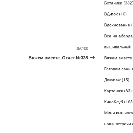
Ботаники
(382
ВД-пох
(16)
Вдохновение
(
Все на аборда
вышивальный 
ДАЛЕЕ
Следующая
запись
Вяжем вместе. Отчет №335
Вяжем вместе
Готовим сани 
Декупаж
(15)
Картонаж
(83)
КиноКлуб
(163
Мини вышивка
наши встречи