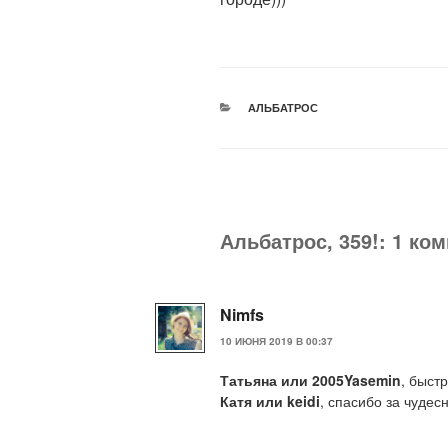
РУБРИКИ
АЛЬБАТРОС
Альбатрос, 359!: 1 ко
Nimfs
10 ИЮНЯ 2019 В 00:37
Татьяна или 2005Yasemin
, быст
Катя или keidi
, спасибо за чудесн