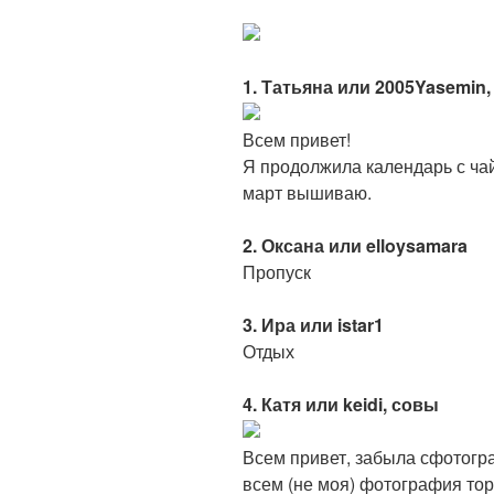
1. Татьяна или 2005Yasemin
Всем привет!
Я продолжила календарь с ча
март вышиваю.
2. Оксана или elloysamara
Пропуск
3. Ира или istar1
Отдых
4. Катя или keidi, совы
Всем привет, забыла сфотогра
всем (не моя) фотография то