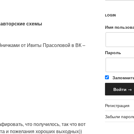
LOGIN
, авторские схемы
Имя пользов
йничками от Ивиты Прасоловой в ВК –
Пароль
Запомнит
Регистрация
Забыли парол
фировать, что получилось, так что вот
рта и пожелания хороших выходных))