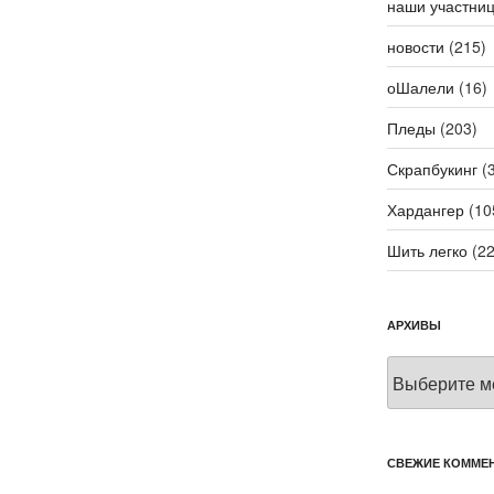
наши участни
новости
(215)
оШалели
(16)
Пледы
(203)
Скрапбукинг
(3
Хардангер
(10
Шить легко
(22
АРХИВЫ
Архивы
СВЕЖИЕ КОММЕ