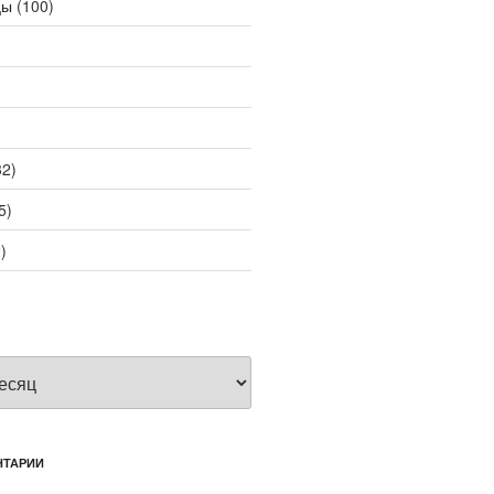
цы
(100)
2)
5)
)
НТАРИИ