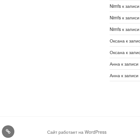
Nimfs
к запис
Nimfs
к запис
Nimfs
к запис
Оксана
к запи
Оксана
к запи
Анна
к записи
Анна
к записи
Конкурсы
Сайт работает на WordPress