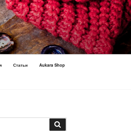
я
Статьи
Aukara Shop
Поиск