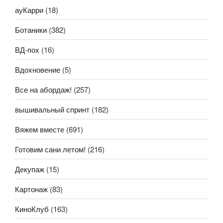
ауКарри
(18)
Ботаники
(382)
ВД-пох
(16)
Вдохновение
(5)
Все на абордаж!
(257)
вышивальный спринт
(182)
Вяжем вместе
(691)
Готовим сани летом!
(216)
Декупаж
(15)
Картонаж
(83)
КиноКлуб
(163)