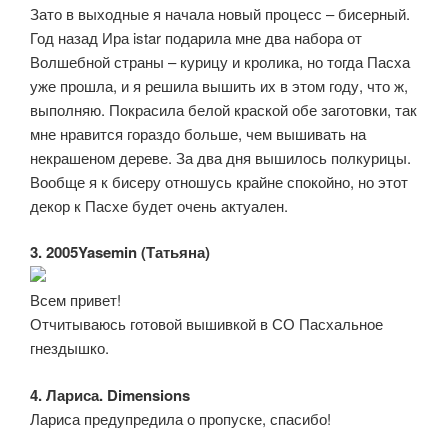
Зато в выходные я начала новый процесс – бисерный.
Год назад Ира istar подарила мне два набора от
Волшебной страны – курицу и кролика, но тогда Пасха
уже прошла, и я решила вышить их в этом году, что ж,
выполняю. Покрасила белой краской обе заготовки, так
мне нравится гораздо больше, чем вышивать на
некрашеном дереве. За два дня вышилось полкурицы.
Вообще я к бисеру отношусь крайне спокойно, но этот
декор к Пасхе будет очень актуален.
3. 2005Yasemin (Татьяна)
Всем привет!
Отчитываюсь готовой вышивкой в СО Пасхальное
гнездышко.
4. Лариса. Dimensions
Лариса предупредила о пропуске, спасибо!