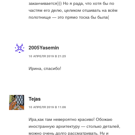
заканчивается))) Но я рада, что хотя бы по
частям его делю, целиком отшивать на всём
полотнище — это прямо тоска бы была(
2005Yasemin
10 АПРЕЛЯ 2019 В 21:25
Ирина, спасибо!
Tejas
10 АПРЕЛЯ 2019 В 11:06
Ира,как там невероятно красиво! Обожаю
иностранную архитектуру — столько деталей,
можно очень долго рассматривать. Ну и