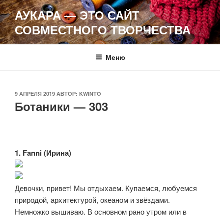
Перейти
АУКАРА — ЭТО САЙТ
к
СОВМЕСТНОГО ТВОРЧЕСТВА
содержимому
Меню
ОПУБЛИКОВАНО
9 АПРЕЛЯ 2019
АВТОР:
KWINTO
Ботаники — 303
1. Fanni (Ирина)
Девочки, привет! Мы отдыхаем. Купаемся, любуемся
природой, архитектурой, океаном и звёздами.
Немножко вышиваю. В основном рано утром или в