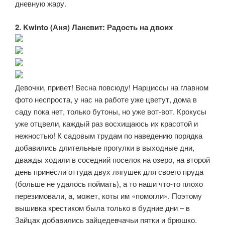
дневную жару.
2. Kwinto (Аня) Лансвит: Радость на двоих
Девочки, привет! Весна повсюду! Нарциссы на главном
фото неспроста, у нас на работе уже цветут, дома в
саду пока нет, только бутоны, но уже вот-вот. Крокусы
уже отцвели, каждый раз восхищаюсь их красотой и
нежностью! К садовым трудам по наведению порядка
добавились длительные прогулки в выходные дни,
дважды ходили в соседний поселок на озеро, на второй
день принесли оттуда двух лягушек для своего пруда
(больше не удалось поймать), а то наши что-то плохо
перезимовали, а, может, коты им «помогли». Поэтому
вышивка крестиком была только в будние дни – в
Зайцах добавились зайцедевчачьи пятки и брюшко.