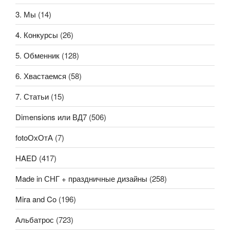
3. Мы
(14)
4. Конкурсы
(26)
5. Обменник
(128)
6. Хвастаемся
(58)
7. Статьи
(15)
Dimensions или ВД7
(506)
fotoОхОтА
(7)
HAED
(417)
Made in СНГ + праздничные дизайны
(258)
Mira and Co
(196)
Альбатрос
(723)