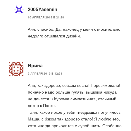
2005Yasemin
10 АПРЕЛЯ 2019 В 21:28
Аня, спасибо. Да, наконец у меня относительно
недолго отшивался дизайн.
Ирина
9 АПРЕЛЯ 2019 В 12:51
Аня, как здорово, совсем весна! Перезимовали!
Конечно надо больше гулять, вышивка никуда
не денется.:) Курочка симпатичная, отличный
декор к Пасхе.
Таня, какое яркое у тебя гнёздышко получилось!
Маша, с бэком так здорово стало! Я люблю его,
хотя иногда приходится с лупой шить. Особенно