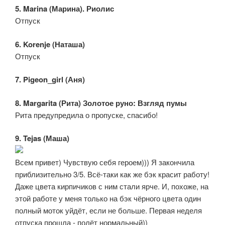
5. Marina (Марина). Риолис
Отпуск
6. Korenje (Наташа)
Отпуск
7. Pigeon_girl (Аня)
8. Margarita (Рита) Золотое руно: Взгляд пумы
Рита предупредила о пропуске, спасибо!
9. Tejas (Маша)
Всем привет) Чувствую себя героем))) Я закончила
приблизительно 3/5. Всё-таки как же бэк красит работу!
Даже цвета кирпичиков с ним стали ярче. И, похоже, на
этой работе у меня только на бэк чёрного цвета один
полный моток уйдёт, если не больше. Первая неделя
отпуска прошла - полёт нормальный))