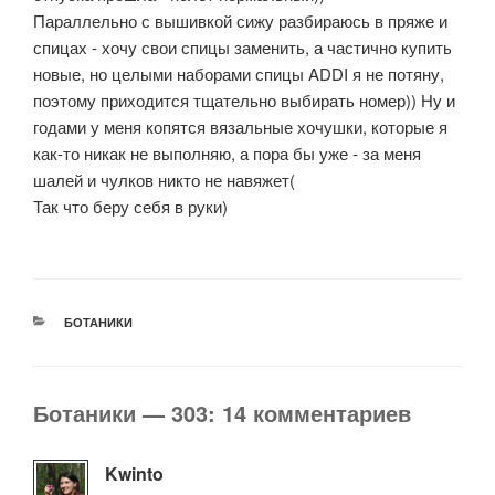
Параллельно с вышивкой сижу разбираюсь в пряже и
спицах - хочу свои спицы заменить, а частично купить
новые, но целыми наборами спицы ADDI я не потяну,
поэтому приходится тщательно выбирать номер)) Ну и
годами у меня копятся вязальные хочушки, которые я
как-то никак не выполняю, а пора бы уже - за меня
шалей и чулков никто не навяжет(
Так что беру себя в руки)
РУБРИКИ
БОТАНИКИ
Ботаники — 303: 14 комментариев
Kwinto