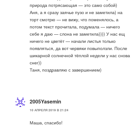
природа потрясающая — это само собой)
Аня, а я сразу заячье пузо и не заметила) на
торт смотрю — не вижу, что поменялось, а
потом текст прочитала, подумала — ничего
себе я даю — слона не заметила)))) У нас ещ
ничего не цветёт — начали листья только
появляться, да вот червяки повыползли. После
шикарной солнечной тёплой недели у нас снова
снег))
Таня, поздравляю с завершением)
2005Yasemin
10 АПРЕЛЯ 2019 В 21:24
Маша, спасибо!