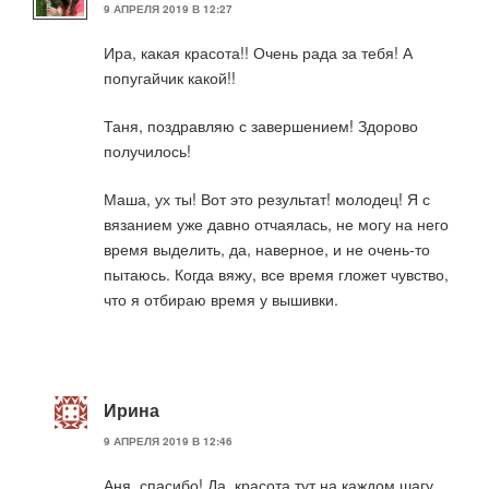
9 АПРЕЛЯ 2019 В 12:27
Ира, какая красота!! Очень рада за тебя! А
попугайчик какой!!
Таня, поздравляю с завершением! Здорово
получилось!
Маша, ух ты! Вот это результат! молодец! Я с
вязанием уже давно отчаялась, не могу на него
время выделить, да, наверное, и не очень-то
пытаюсь. Когда вяжу, все время гложет чувство,
что я отбираю время у вышивки.
Ирина
9 АПРЕЛЯ 2019 В 12:46
Аня, спасибо! Да, красота тут на каждом шагу,