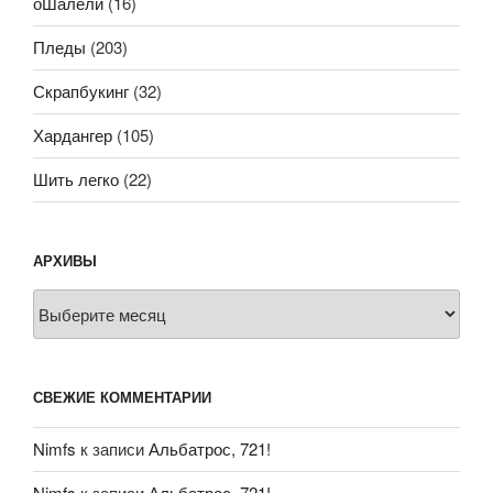
оШалели
(16)
Пледы
(203)
Скрапбукинг
(32)
Хардангер
(105)
Шить легко
(22)
АРХИВЫ
Архивы
СВЕЖИЕ КОММЕНТАРИИ
Nimfs
к записи
Альбатрос, 721!
Nimfs
к записи
Альбатрос, 721!