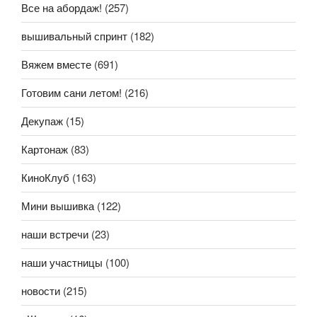
Все на абордаж!
(257)
вышивальный спринт
(182)
Вяжем вместе
(691)
Готовим сани летом!
(216)
Декупаж
(15)
Картонаж
(83)
КиноКлуб
(163)
Мини вышивка
(122)
наши встречи
(23)
наши участницы
(100)
новости
(215)