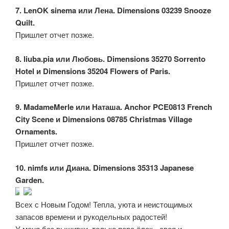
7. LenOK sinema или Лена. Dimensions 03239 Snooze
Quilt.
Пришлет отчет позже.
8. liuba.pia или Любовь. Dimensions 35270 Sorrento
Hotel и Dimensions 35204 Flowers of Paris.
Пришлет отчет позже.
9. MadameMerle или Наташа. Anchor PCE0813 French
City Scene и Dimensions 08785 Christmas Village
Ornaments.
Пришлет отчет позже.
10. nimfs или Диана. Dimensions 35313 Japanese
Garden.
Всех с Новым Годом! Тепла, уюта и неистощимых
запасов времени и рукодельных радостей!
У меня без вышивки, только пара ёлок - своя и