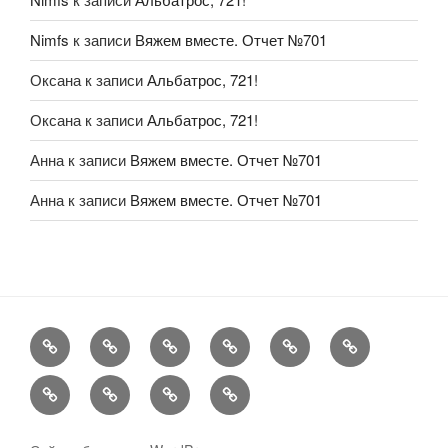
Nimfs
к записи
Вяжем вместе. Отчет №701
Оксана
к записи
Альбатрос, 721!
Оксана
к записи
Альбатрос, 721!
Анна
к записи
Вяжем вместе. Отчет №701
Анна
к записи
Вяжем вместе. Отчет №701
FAQ
Рукоделие
А
Мы
Конкурсы
Обменник
еще
Хвастаемся
Статьи
Aukara
User
Shop
Profile