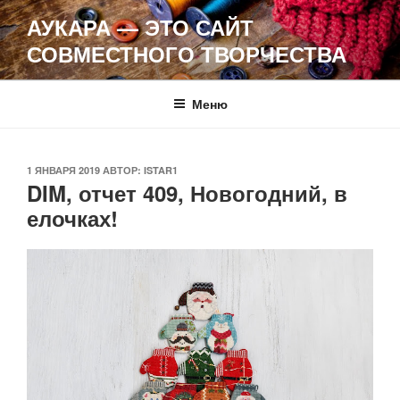
Перейти
АУКАРА — ЭТО САЙТ
к
СОВМЕСТНОГО ТВОРЧЕСТВА
содержимому
Меню
ОПУБЛИКОВАНО
1 ЯНВАРЯ 2019
АВТОР:
ISTAR1
DIM, отчет 409, Новогодний, в
елочках!