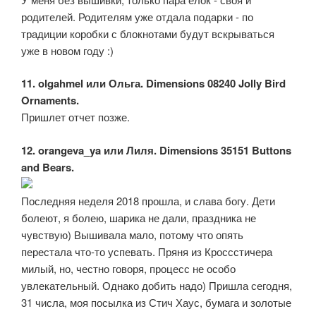
родителей. Родителям уже отдала подарки - по
традиции коробки с блокнотами будут вскрываться
уже в новом году :)
11. olgahmel или Ольга. Dimensions 08240 Jolly Bird
Ornaments.
Пришлет отчет позже.
12. orangeva_ya или Лиля. Dimensions 35151 Buttons
and Bears.
Последняя неделя 2018 прошла, и слава богу. Дети
болеют, я болею, шарика не дали, праздника не
чувствую) Вышивала мало, потому что опять
перестала что-то успевать. Пряня из Кроссстичера
милый, но, честно говоря, процесс не особо
увлекательный. Однако добить надо) Пришла сегодня,
31 числа, моя посылка из Стич Хаус, бумага и золотые