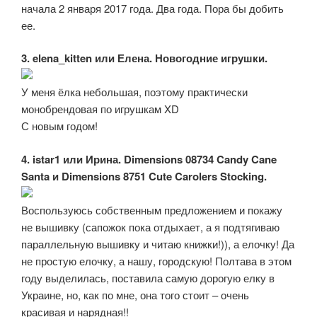
начала 2 января 2017 года. Два года. Пора бы добить
ее.
3. elena_kitten или Елена. Новогодние игрушки.
У меня ёлка небольшая, поэтому практически
монобрендовая по игрушкам XD
С новым годом!
4. istar1 или Ирина. Dimensions 08734 Candy Cane
Santa и Dimensions 8751 Cute Carolers Stocking.
Воспользуюсь собственным предложением и покажу
не вышивку (сапожок пока отдыхает, а я подтягиваю
параллельную вышивку и читаю книжки!)), а елочку! Да
не простую елочку, а нашу, городскую! Полтава в этом
году выделилась, поставила самую дорогую елку в
Украине, но, как по мне, она того стоит – очень
красивая и нарядная!!