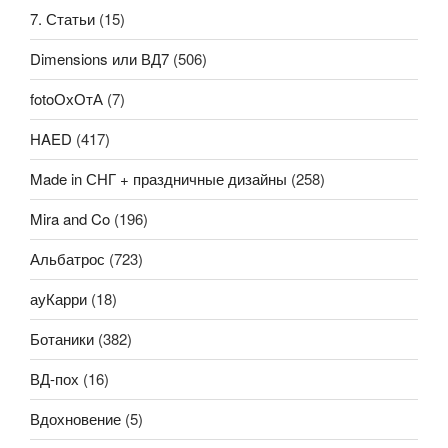
7. Статьи
(15)
Dimensions или ВД7
(506)
fotoОхОтА
(7)
HAED
(417)
Made in СНГ + праздничные дизайны
(258)
Mira and Co
(196)
Альбатрос
(723)
ауКарри
(18)
Ботаники
(382)
ВД-пох
(16)
Вдохновение
(5)