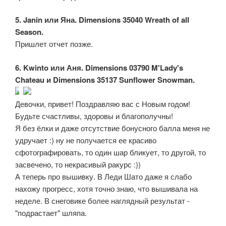
5. Janin или Яна. Dimensions 35040 Wreath of all
Season.
Пришлет отчет позже.
6. Kwinto или Аня. Dimensions 03790 M'Lady's
Chateau и Dimensions 35137 Sunflower Snowman.
Девочки, привет! Поздравляю вас с Новым годом!
Будьте счастливы, здоровы и благополучны!
Я без ёлки и даже отсутствие бонусного балла меня не
удручает :) ну не получается ее красиво
сфотографировать, то один шар бликует, то другой, то
засвечено, то некрасивый ракурс :))
А теперь про вышивку. В Леди Шато даже я слабо
нахожу прогресс, хотя точно знаю, что вышивала на
неделе. В снеговике более наглядный результат -
"подрастает" шляпа.