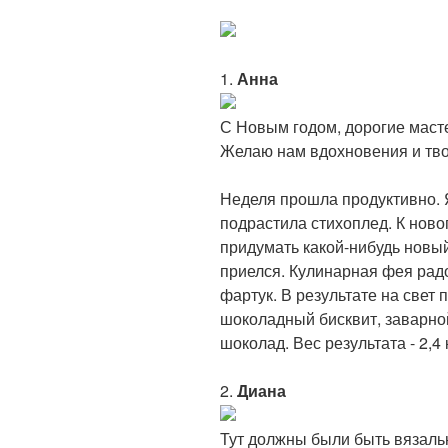
1.
Анна
С Новым годом, дорогие маст
Желаю нам вдохновения и тво
Неделя прошла продуктивно. 
подрастила стихоплед. К нов
придумать какой-нибудь новый
приелся. Кулинарная фея рад
фартук. В результате на свет 
шоколадный бисквит, заварно
шоколад. Вес результата - 2,4 к
2.
Диана
Тут должны были быть вязальн