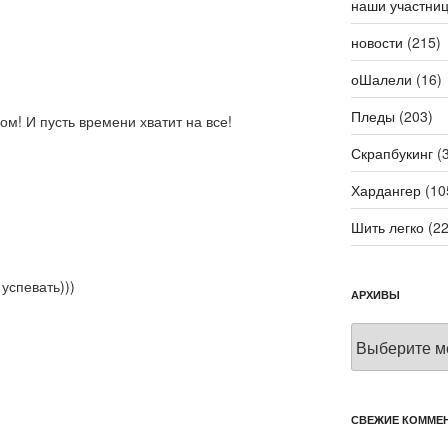
наши участни
новости
(215)
оШалели
(16)
Пледы
(203)
ом! И пусть времени хватит на все!
Скрапбукинг
(3
Хардангер
(10
Шить легко
(22
успевать)))
АРХИВЫ
Архивы
СВЕЖИЕ КОММЕ