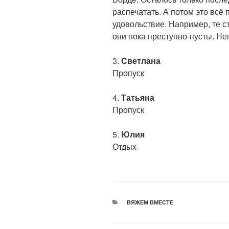
распечатать. А потом это всё 
удовольствие. Например, те с
они пока преступно-пусты. Не
3.
Светлана
Пропуск
4.
Татьяна
Пропуск
5.
Юлия
Отдых
РУБРИКИ
ВЯЖЕМ ВМЕСТЕ