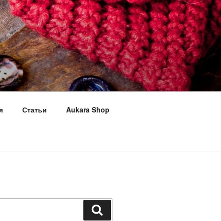
я
Статьи
Aukara Shop
Поиск