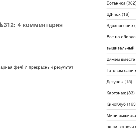
Ботаники
(382
ВД-пох
(16)
№312: 4 комментария
Вдохновение
(
Все на аборда
вышивальный 
Вяжем вместе
инарная фея! И прекрасный результат
Готовим сани 
Декупаж
(15)
Картонаж
(83)
КиноКлуб
(163
Мини вышивка
наши встречи