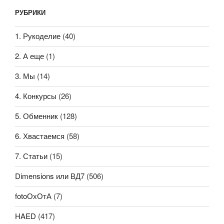
РУБРИКИ
1. Рукоделие
(40)
2. А еще
(1)
3. Мы
(14)
4. Конкурсы
(26)
5. Обменник
(128)
6. Хвастаемся
(58)
7. Статьи
(15)
Dimensions или ВД7
(506)
fotoОхОтА
(7)
HAED
(417)