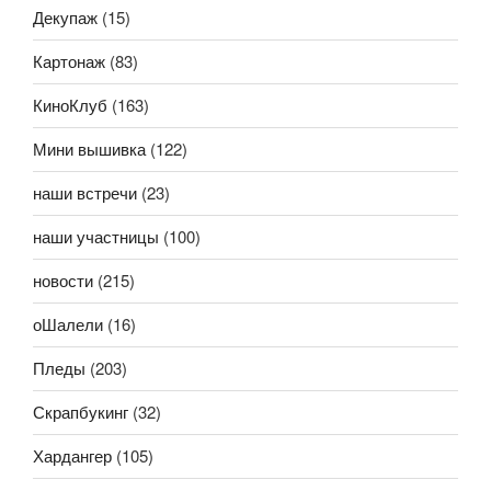
Декупаж
(15)
Картонаж
(83)
КиноКлуб
(163)
Мини вышивка
(122)
наши встречи
(23)
наши участницы
(100)
новости
(215)
оШалели
(16)
Пледы
(203)
Скрапбукинг
(32)
Хардангер
(105)