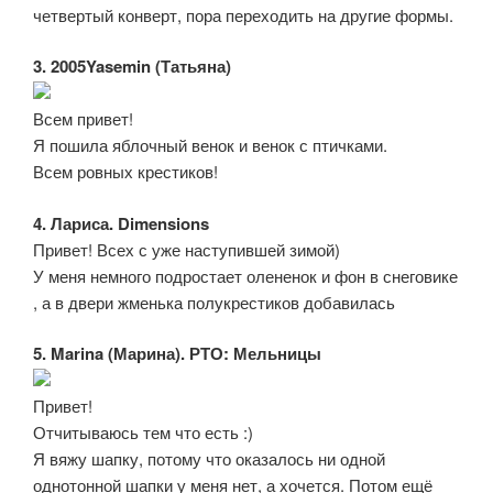
четвертый конверт, пора переходить на другие формы.
3. 2005Yasemin (Татьяна)
Всем привет!
Я пошила яблочный венок и венок с птичками.
Всем ровных крестиков!
4. Лариса. Dimensions
Привет! Всех с уже наступившей зимой)
У меня немного подростает олененок и фон в снеговике
, а в двери жменька полукрестиков добавилась
5. Marina (Марина). РТО: Мельницы
Привет!
Отчитываюсь тем что есть :)
Я вяжу шапку, потому что оказалось ни одной
однотонной шапки у меня нет, а хочется. Потом ещё