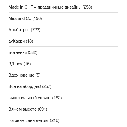
Made in СНГ + праздничные дизайны
(258)
Mira and Co
(196)
Альбатрос
(723)
ауКарри
(18)
Ботаники
(382)
ВД-пох
(16)
Вдохновение
(5)
Все на абордаж!
(257)
вышивальный спринт
(182)
Вяжем вместе
(691)
Готовим сани летом!
(216)