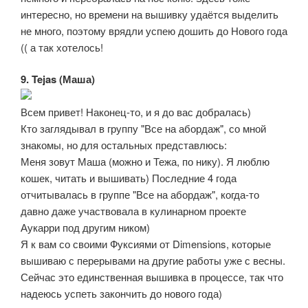
интересно, но времени на вышивку удаётся выделить
не много, поэтому врядли успею дошить до Нового года
(( а так хотелось!
9. Tejas (Маша)
Всем привет! Наконец-то, и я до вас добралась)
Кто заглядывал в группу "Все на абордаж", со мной
знакомы, но для остальных представлюсь:
Меня зовут Маша (можно и Тежа, по нику). Я люблю
кошек, читать и вышивать) Последние 4 года
отчитывалась в группе "Все на абордаж", когда-то
давно даже участвовала в кулинарном проекте
Аукарри под другим ником)
Я к вам со своими Фуксиями от Dimensions, которые
вышиваю с перерывами на другие работы уже с весны.
Сейчас это единственная вышивка в процессе, так что
надеюсь успеть закончить до нового года)