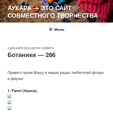
Перейти
АУКАРА — ЭТО САЙТ
к
СОВМЕСТНОГО ТВОРЧЕСТВА
содержимому
Меню
ОПУБЛИКОВАНО
4 ДЕКАБРЯ 2018
АВТОР:
KWINTO
Ботаники — 286
Приветствуем Машу в наших рядах любителей флоры
и фауны!
1. Fanni (Ирина).