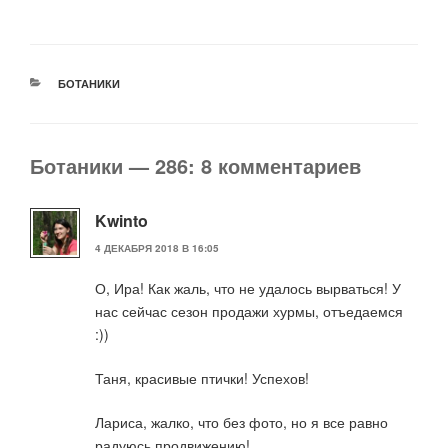
РУБРИКИ
БОТАНИКИ
Ботаники — 286: 8 комментариев
Kwinto
4 ДЕКАБРЯ 2018 В 16:05
О, Ира! Как жаль, что не удалось вырваться! У
нас сейчас сезон продажи хурмы, отъедаемся
:))
Таня, красивые птички! Успехов!
Лариса, жалко, что без фото, но я все равно
радуюсь продвижению!