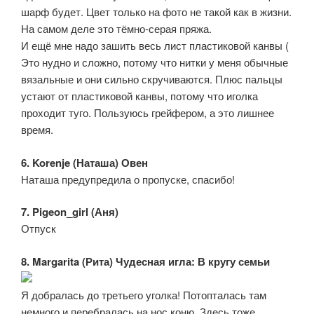
шарф будет. Цвет только на фото не такой как в жизни.
На самом деле это тёмно-серая пряжа.
И ещё мне надо зашить весь лист пластиковой канвы (
Это нудно и сложно, потому что нитки у меня обычные
вязальные и они сильно скручиваются. Плюс пальцы
устают от пластиковой канвы, потому что иголка
проходит туго. Пользуюсь грейфером, а это лишнее
время.
6. Korenje (Наташа) Овен
Наташа предупредила о пропуске, спасибо!
7. Pigeon_girl (Аня)
Отпуск
8. Margarita (Рита) Чудесная игла: В кругу семьи
Я добралась до третьего уголка! Потопталась там
немного и перебралась на нос коню. Здесь тоже