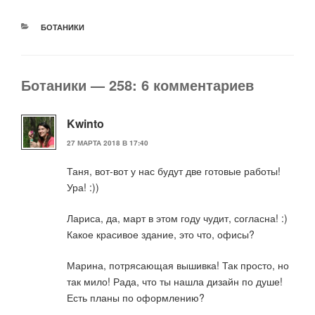
РУБРИКИ
БОТАНИКИ
Ботаники — 258: 6 комментариев
Kwinto
27 МАРТА 2018 В 17:40
Таня, вот-вот у нас будут две готовые работы!
Ура! :))
Лариса, да, март в этом году чудит, согласна! :)
Какое красивое здание, это что, офисы?
Марина, потрясающая вышивка! Так просто, но
так мило! Рада, что ты нашла дизайн по душе!
Есть планы по оформлению?