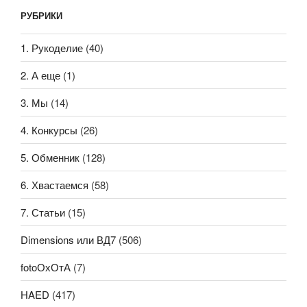
РУБРИКИ
1. Рукоделие
(40)
2. А еще
(1)
3. Мы
(14)
4. Конкурсы
(26)
5. Обменник
(128)
6. Хвастаемся
(58)
7. Статьи
(15)
Dimensions или ВД7
(506)
fotoОхОтА
(7)
HAED
(417)