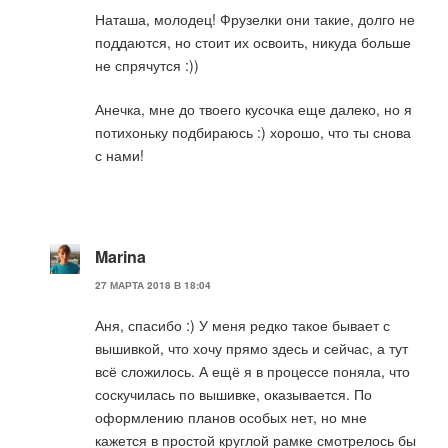
Наташа, молодец! Фрузелки они такие, долго не
поддаются, но стоит их освоить, никуда больше
не спрячутся :))
Анечка, мне до твоего кусочка еще далеко, но я
потихоньку подбираюсь :) хорошо, что ты снова
с нами!
Marina
27 МАРТА 2018 В 18:04
Аня, спасибо :) У меня редко такое бывает с
вышивкой, что хочу прямо здесь и сейчас, а тут
всё сложилось. А ещё я в процессе поняла, что
соскучилась по вышивке, оказывается. По
оформлению планов особых нет, но мне
кажется в простой круглой рамке смотрелось бы