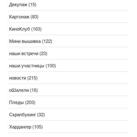
Декупаж
(15)
Картонаж
(83)
КиноКлуб
(163)
Мини вышивка
(122)
наши встречи
(23)
наши участницы
(100)
новости
(215)
оШалели
(16)
Пледы
(203)
Скрапбукинг
(32)
Хардангер
(105)