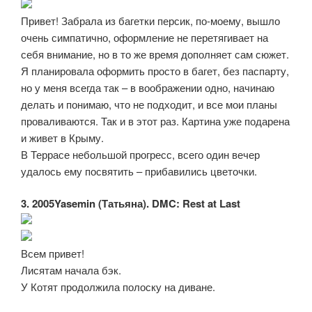
Привет! Забрала из багетки персик, по-моему, вышло
очень симпатично, оформление не перетягивает на
себя внимание, но в то же время дополняет сам сюжет.
Я планировала оформить просто в багет, без паспарту,
но у меня всегда так – в воображении одно, начинаю
делать и понимаю, что не подходит, и все мои планы
проваливаются. Так и в этот раз. Картина уже подарена
и живет в Крыму.
В Террасе небольшой прогресс, всего один вечер
удалось ему посвятить – прибавились цветочки.
3. 2005Yasemin (Татьяна). DMC: Rest at Last
Всем привет!
Лисятам начала бэк.
У Котят продолжила полоску на диване.