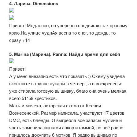
4. Лариса. Dimensions
Привет! Медленно, но уверенно продвигаюсь к правому
краю.На улице чуднАя весна то снег, то дождь, то
сразу +14
5. Marina (Марина). Panna: Найди время для себя
Привет!
А у меня внезапно есть что показать :) Схему увидела
вконтакте в группе аукары в четверг, а в воскресенье
уже стирала готовую вышивку, благо она очень мелкая,
всего 51*58 крестиков.
Мать-и-мачеха, авторская схема от Ксении
Вознесенской. Размер написала, участвуют 17 цветов
DMC, есть бленды. Я выгребла все запасы мулине и
часть заменила нитками анкор и гаммой, но всё равно
пришлось докупать 6 мотков. Я редко вышиваю по