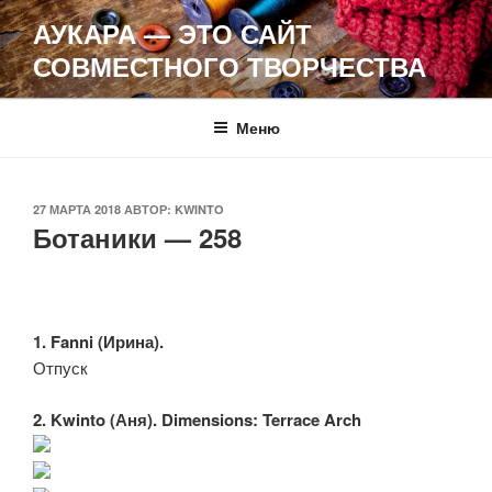
Перейти
АУКАРА — ЭТО САЙТ
к
СОВМЕСТНОГО ТВОРЧЕСТВА
содержимому
Меню
ОПУБЛИКОВАНО
27 МАРТА 2018
АВТОР:
KWINTO
Ботаники — 258
1. Fanni (Ирина).
Отпуск
2. Kwinto (Аня). Dimensions: Terrace Arch