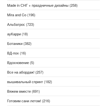
Made in СНГ + праздничные дизайны
(258)
Mira and Co
(196)
Альбатрос
(723)
ауКарри
(18)
Ботаники
(382)
ВД-пох
(16)
Вдохновение
(5)
Все на абордаж!
(257)
вышивальный спринт
(182)
Вяжем вместе
(691)
Готовим сани летом!
(216)