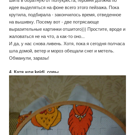
идее выделяться на фоне всего этого пейзажа. Пока
крутила, подбирала - закончилось время, отведенное
на вышивку. Посему вот - две потрясающе
выразительные картинки отшитого))) Простите, вроде и
жаловаться не на что, а как-то оно...
И да, у нас снова ливень. Хотя, пока я сегодня полчаса
шла домой, ветер и мороз обещали снег и метель.
Обманули, заразы!
4. Катя или keidi, совы