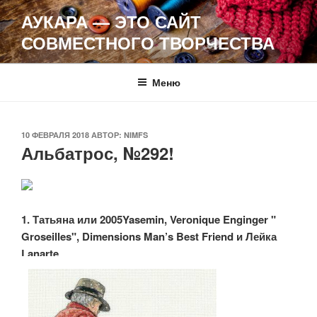
Перейти
АУКАРА — ЭТО САЙТ
к
СОВМЕСТНОГО ТВОРЧЕСТВА
содержимому
Меню
ОПУБЛИКОВАНО
10 ФЕВРАЛЯ 2018
АВТОР:
NIMFS
Альбатрос, №292!
1. Татьяна или 2005Yasemin, Veronique Enginger "
Groseilles", Dimensions Man’s Best Friend и Лейка
Lanarte