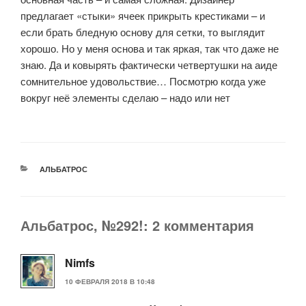
предлагает «стыки» ячеек прикрыть крестиками – и
если брать бледную основу для сетки, то выглядит
хорошо. Но у меня основа и так яркая, так что даже не
знаю. Да и ковырять фактически четвертушки на аиде
сомнительное удовольствие… Посмотрю когда уже
вокруг неё элементы сделаю – надо или нет
РУБРИКИ
АЛЬБАТРОС
Альбатрос, №292!: 2 комментария
Nimfs
10 ФЕВРАЛЯ 2018 В 10:48