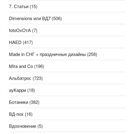
7. Статьи
(15)
Dimensions или ВД7
(506)
fotoОхОтА
(7)
HAED
(417)
Made in СНГ + праздничные дизайны
(258)
Mira and Co
(196)
Альбатрос
(723)
ауКарри
(18)
Ботаники
(382)
ВД-пох
(16)
Вдохновение
(5)