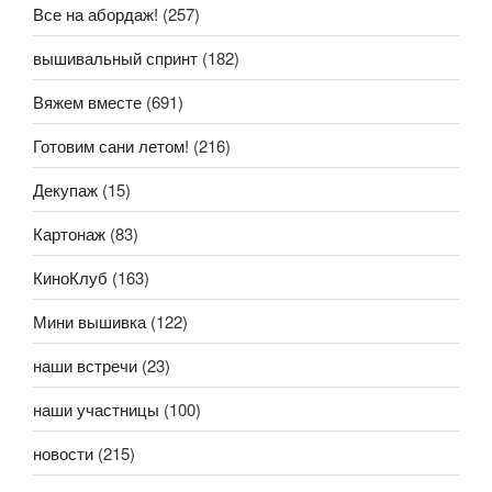
Все на абордаж!
(257)
вышивальный спринт
(182)
Вяжем вместе
(691)
Готовим сани летом!
(216)
Декупаж
(15)
Картонаж
(83)
КиноКлуб
(163)
Мини вышивка
(122)
наши встречи
(23)
наши участницы
(100)
новости
(215)