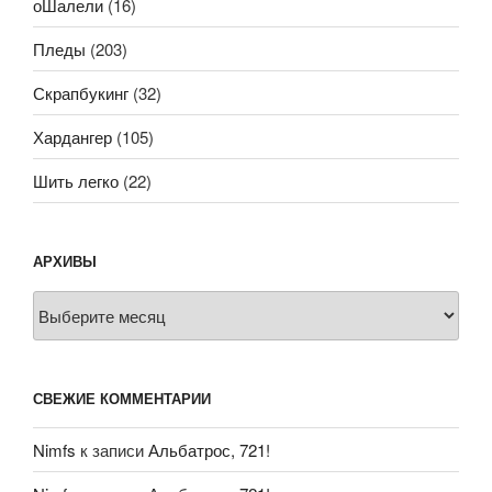
оШалели
(16)
Пледы
(203)
Скрапбукинг
(32)
Хардангер
(105)
Шить легко
(22)
АРХИВЫ
Архивы
СВЕЖИЕ КОММЕНТАРИИ
Nimfs
к записи
Альбатрос, 721!