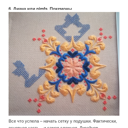
6. Диана или nimfs, Покемоны
Все что успела – начать сетку у подушки. Фактически,
основная часть – и самая сложная. Дизайнер