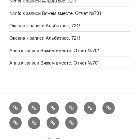
Nimfs
к записи
Альбатрос, 721!
Nimfs
к записи
Вяжем вместе. Отчет №701
Оксана
к записи
Альбатрос, 721!
Оксана
к записи
Альбатрос, 721!
Анна
к записи
Вяжем вместе. Отчет №701
Анна
к записи
Вяжем вместе. Отчет №701
FAQ
Рукоделие
А
Мы
Конкурсы
Обменник
еще
Хвастаемся
Статьи
Aukara
User
Shop
Profile