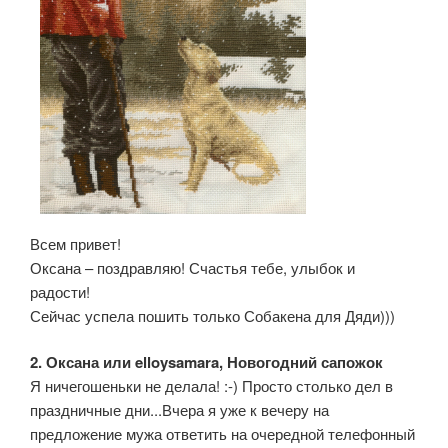
Всем привет!
Оксана – поздравляю! Счастья тебе, улыбок и
радости!
Сейчас успела пошить только Собакена для Дяди)))
2. Оксана или elloysamara, Новогодний сапожок
Я ничегошеньки не делала! :-) Просто столько дел в
праздничные дни...Вчера я уже к вечеру на
предложение мужа ответить на очередной телефонный