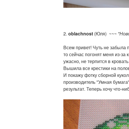
2.
oblachnost
(Юля)
~~~ "Нов
Всем привет! Чуть не забыла п
то сейчас погонят меня из-за 
ужасно, не терпится в кровать
Вышила все крестики на поло
И покажу фотку сборной кукол
производитель "Умная бумага"
результат. Теперь хочу что-ни