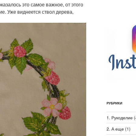
оказалось это самое важное, от этого
ие. Уже виднеется ствол дерева,
РУБРИКИ
1. Рукоделие
(
2. А еще
(1)