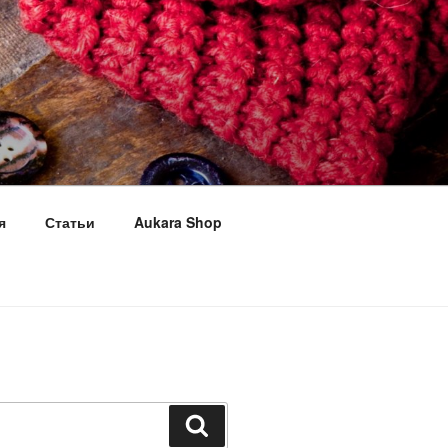
я
Статьи
Aukara Shop
Поиск