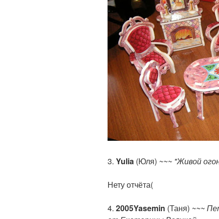
3.
Yulia
(Юля)
~~~ "Живой ого
Нету отчёта(
4.
2005Yasemin
(Таня)
~~~ Пе