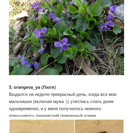
3. orangeva_ya (Лиля)
Выдался на неделе прекрасный день, когда все мои
мальчишки (включая мужа :)) улеглись спать днем
одновременно, и у меня получилось немного
повышивать панновский пряничный домик.