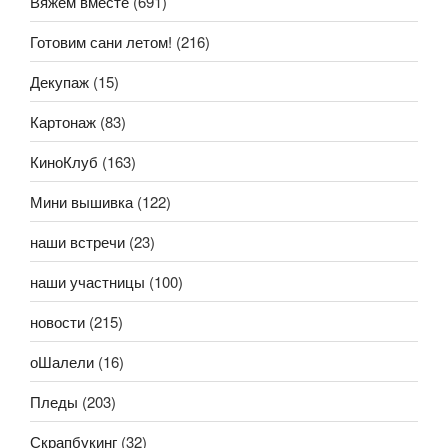
Вяжем вместе
(691)
Готовим сани летом!
(216)
Декупаж
(15)
Картонаж
(83)
КиноКлуб
(163)
Мини вышивка
(122)
наши встречи
(23)
наши участницы
(100)
новости
(215)
оШалели
(16)
Пледы
(203)
Скрапбукинг
(32)