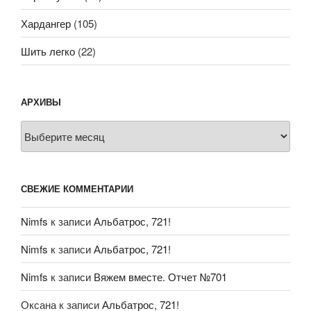
Хардангер
(105)
Шить легко
(22)
АРХИВЫ
Архивы
СВЕЖИЕ КОММЕНТАРИИ
Nimfs
к записи
Альбатрос, 721!
Nimfs
к записи
Альбатрос, 721!
Nimfs
к записи
Вяжем вместе. Отчет №701
Оксана
к записи
Альбатрос, 721!