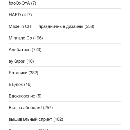
fotoОхОтА
(7)
HAED
(417)
Made in СНГ + праздничные дизайны
(258)
Mira and Co
(196)
Альбатрос
(723)
ауКарри
(18)
Ботаники
(382)
ВД-пох
(16)
Вдохновение
(5)
Все на абордаж!
(257)
вышивальный спринт
(182)