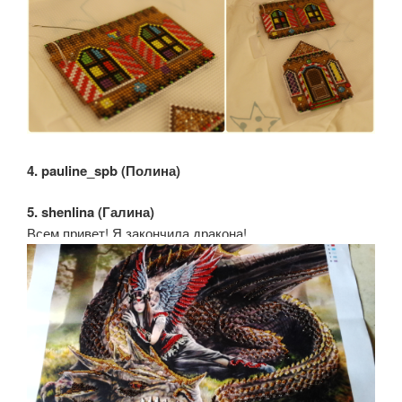
4. pauline_spb (Полина)
5. shenlina (Галина)
Всем привет! Я закончила дракона!