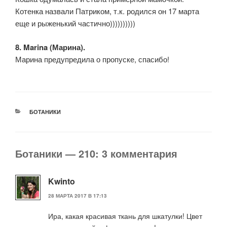
Котенка назвали Патриком, т.к. родился он 17 марта
еще и рыженький частично))))))))))
8. Marina (Марина).
Марина предупредила о пропуске, спасибо!
РУБРИКИ
БОТАНИКИ
Ботаники — 210: 3 комментария
Kwinto
28 МАРТА 2017 В 17:13
Ира, какая красивая ткань для шкатулки! Цвет