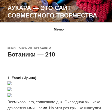
Перейти
АУКАРА — ЭТО САЙТ
к
СОВМЕСТНОГО ТВОРЧЕСТВА
содержимому
Меню
ОПУБЛИКОВАНО
28 МАРТА 2017
АВТОР:
KWINTO
Ботаники — 210
1. Fanni (Ирина).
Всем хорошего, солнечного дня! Очередная вышивка
декоративными швами. На этот раз крышка шкатулки.