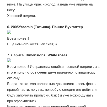
ниже. На улице мрак и холод, а ведь уже апрель на
носу.
Хорошей недели.
6. 2005Yasemin (Татьяна). Панна: Бухгалтер
Всем привет!
Еще немного костяшек счет)))
7. Лариса. Dimensions: White roses
Всем привет! Исправляла ошибки прошлой недели , а в
итоге получилось очень даже прилично по вышитому
объему.
Вчера так хотела полностью довышивать весь фон в
правой части, но увы.. попробую сегодня его добить и
буду заполнять пропуски, бэк ( и уже можно думать
про оформление)
Кошка одумалась и стала примерной мамочкой.