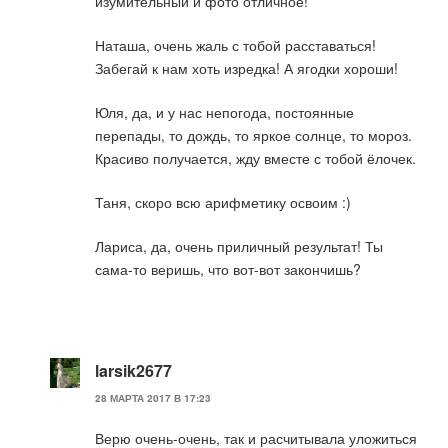
изумительный и фото отличное!
Наташа, очень жаль с тобой расставаться!
Забегай к нам хоть изредка! А ягодки хороши!
Юля, да, и у нас непогода, постоянные
перепады, то дождь, то яркое солнце, то мороз.
Красиво получается, жду вместе с тобой ёлочек.
Таня, скоро всю арифметику освоим :)
Лариса, да, очень приличный результат! Ты
сама-то веришь, что вот-вот закончишь?
larsik2677
28 МАРТА 2017 В 17:23
Верю очень-очень, так и расчитывала уложиться