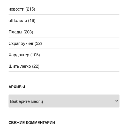
новости
(215)
оШалели
(16)
Пледы
(203)
Скрапбукинг
(32)
Хардангер
(105)
Шить легко
(22)
АРХИВЫ
Архивы
СВЕЖИЕ КОММЕНТАРИИ