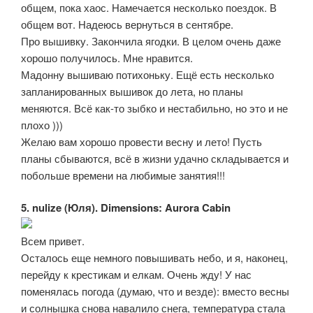
общем, пока хаос. Намечается несколько поездок. В
общем вот. Надеюсь вернуться в сентябре.
Про вышивку. Закончила ягодки. В целом очень даже
хорошо получилось. Мне нравится.
Мадонну вышиваю потихоньку. Ещё есть несколько
запланированных вышивок до лета, но планы
меняются. Всё как-то зыбко и нестабильно, но это и не
плохо )))
Желаю вам хорошо провести весну и лето! Пусть
планы сбываются, всё в жизни удачно складывается и
побольше времени на любимые занятия!!!
5. nulize (Юля). Dimensions: Aurora Cabin
Всем привет.
Осталось еще немного повышивать небо, и я, наконец,
перейду к крестикам и елкам. Очень жду! У нас
поменялась погода (думаю, что и везде): вместо весны
и солнышка снова навалило снега, температура стала