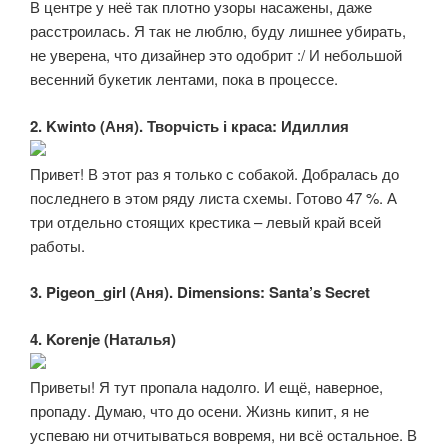
В центре у неё так плотно узоры насажены, даже
расстроилась. Я так не люблю, буду лишнее убирать,
не уверена, что дизайнер это одобрит :/ И небольшой
весенний букетик лентами, пока в процессе.
2. Kwinto (Аня). Творчість і краса: Идиллия
Привет! В этот раз я только с собакой. Добралась до
последнего в этом ряду листа схемы. Готово 47 %. А
три отдельно стоящих крестика – левый край всей
работы.
3. Pigeon_girl (Аня). Dimensions: Santa’s Secret
4. Korenje (Наталья)
Приветы! Я тут пропала надолго. И ещё, наверное,
пропаду. Думаю, что до осени. Жизнь кипит, я не
успеваю ни отчитываться вовремя, ни всё остальное. В