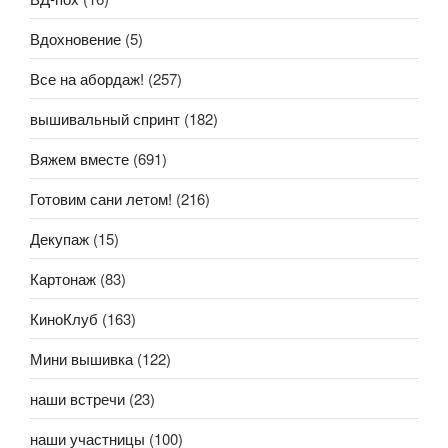
Вдохновение
(5)
Все на абордаж!
(257)
вышивальный спринт
(182)
Вяжем вместе
(691)
Готовим сани летом!
(216)
Декупаж
(15)
Картонаж
(83)
КиноКлуб
(163)
Мини вышивка
(122)
наши встречи
(23)
наши участницы
(100)