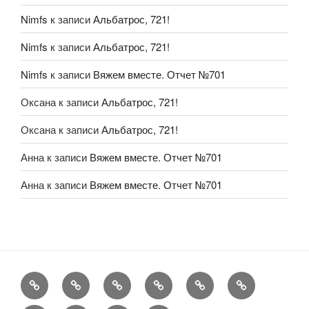
Nimfs
к записи
Альбатрос, 721!
Nimfs
к записи
Альбатрос, 721!
Nimfs
к записи
Вяжем вместе. Отчет №701
Оксана
к записи
Альбатрос, 721!
Оксана
к записи
Альбатрос, 721!
Анна
к записи
Вяжем вместе. Отчет №701
Анна
к записи
Вяжем вместе. Отчет №701
FAQ
Рукоделие
А
Мы
Конкурсы
Обменник
еще