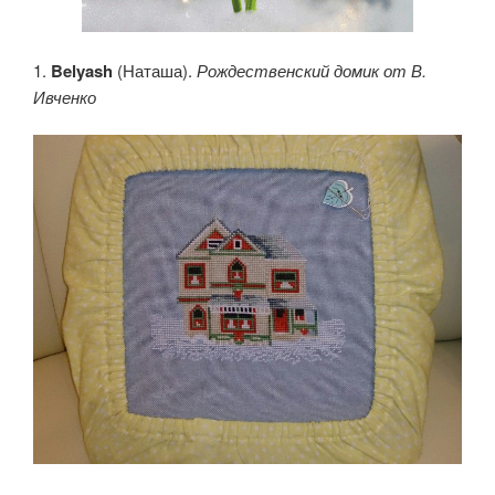
1.
Belyash
(Наташа).
Рождественский домик от В.
Ивченко