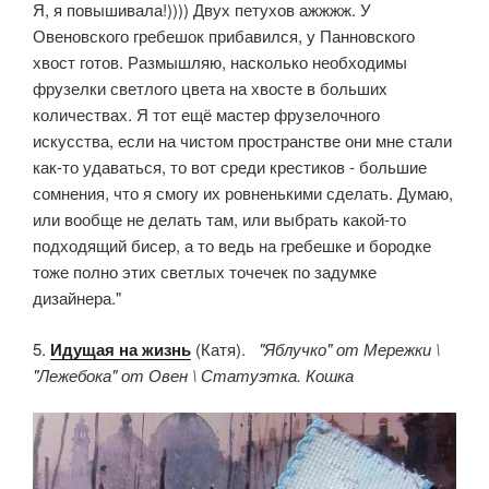
Я, я повышивала!)))) Двух петухов ажжжж. У
Овеновского гребешок прибавился, у Панновского
хвост готов. Размышляю, насколько необходимы
фрузелки светлого цвета на хвосте в больших
количествах. Я тот ещё мастер фрузелочного
искусства, если на чистом пространстве они мне стали
как-то удаваться, то вот среди крестиков - большие
сомнения, что я смогу их ровненькими сделать. Думаю,
или вообще не делать там, или выбрать какой-то
подходящий бисер, а то ведь на гребешке и бородке
тоже полно этих светлых точечек по задумке
дизайнера."
5.
Идущая на жизнь
(Катя).
"Яблучко" от Мережки \
"Лежебока" от Овен \ Статуэтка. Кошка