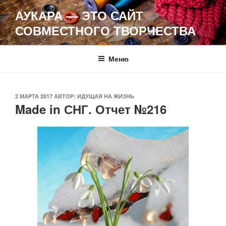
Перейти
АУКАРА — ЭТО САЙТ
к
СОВМЕСТНОГО ТВОРЧЕСТВА
содержимому
Меню
ОПУБЛИКОВАНО
2 МАРТА 2017
АВТОР:
ИДУЩАЯ НА ЖИЗНЬ
Made in СНГ. Отчет №216