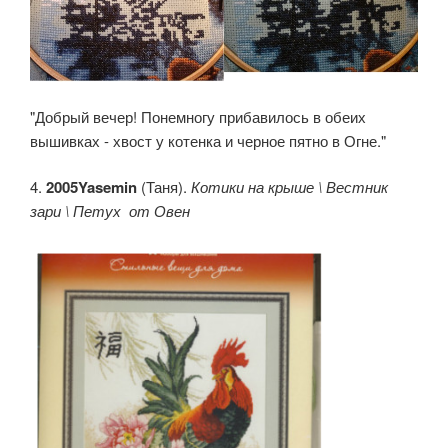
"Добрый вечер! Понемногу прибавилось в обеих
вышивках - хвост у котенка и черное пятно в Огне."
4.
2005Yasemin
(Таня).
Котики на крыше \ Вестник
зари \ Петух от Овен