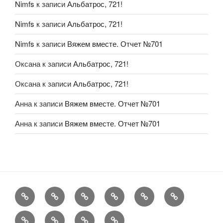
Nimfs
к записи
Альбатрос, 721!
Nimfs
к записи
Альбатрос, 721!
Nimfs
к записи
Вяжем вместе. Отчет №701
Оксана
к записи
Альбатрос, 721!
Оксана
к записи
Альбатрос, 721!
Анна
к записи
Вяжем вместе. Отчет №701
Анна
к записи
Вяжем вместе. Отчет №701
FAQ
Рукоделие
А
Мы
Конкурсы
Обменник
еще
Хвастаемся
Статьи
Aukara
User