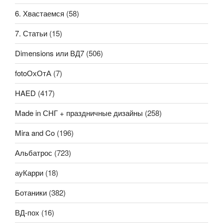
6. Хвастаемся
(58)
7. Статьи
(15)
Dimensions или ВД7
(506)
fotoОхОтА
(7)
HAED
(417)
Made in СНГ + праздничные дизайны
(258)
Mira and Co
(196)
Альбатрос
(723)
ауКарри
(18)
Ботаники
(382)
ВД-пох
(16)