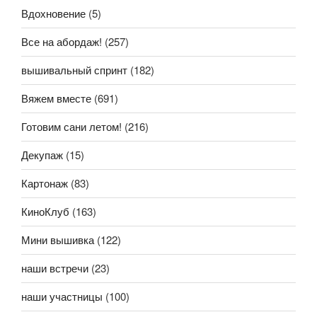
Вдохновение
(5)
Все на абордаж!
(257)
вышивальный спринт
(182)
Вяжем вместе
(691)
Готовим сани летом!
(216)
Декупаж
(15)
Картонаж
(83)
КиноКлуб
(163)
Мини вышивка
(122)
наши встречи
(23)
наши участницы
(100)