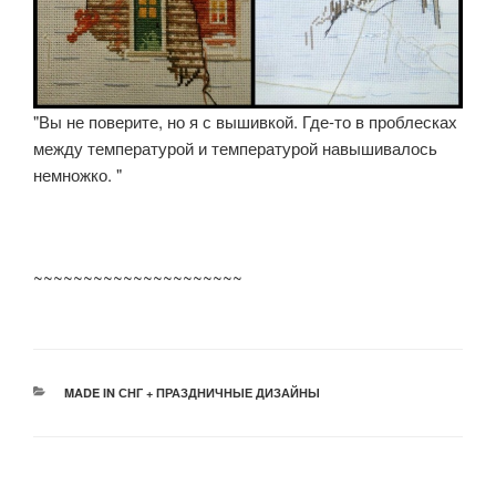
"Вы не поверите, но я с вышивкой. Где-то в проблесках
между температурой и температурой навышивалось
немножко. "
~~~~~~~~~~~~~~~~~~~~~
РУБРИКИ
MADE IN СНГ + ПРАЗДНИЧНЫЕ ДИЗАЙНЫ