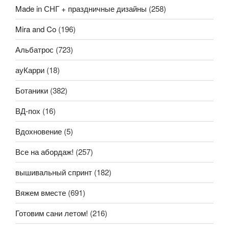
Made in СНГ + праздничные дизайны
(258)
Mira and Co
(196)
Альбатрос
(723)
ауКарри
(18)
Ботаники
(382)
ВД-пох
(16)
Вдохновение
(5)
Все на абордаж!
(257)
вышивальный спринт
(182)
Вяжем вместе
(691)
Готовим сани летом!
(216)