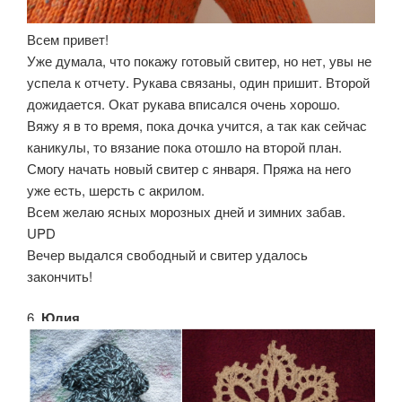
Всем привет!
Уже думала, что покажу готовый свитер, но нет, увы не
успела к отчету. Рукава связаны, один пришит. Второй
дожидается. Окат рукава вписался очень хорошо.
Вяжу я в то время, пока дочка учится, а так как сейчас
каникулы, то вязание пока отошло на второй план.
Смогу начать новый свитер с января. Пряжа на него
уже есть, шерсть с акрилом.
Всем желаю ясных морозных дней и зимних забав.
UPD
Вечер выдался свободный и свитер удалось
закончить!
6.
Юлия