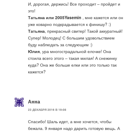
И, дорогая, держись! Все проходит – пройдет и
это!
Татьяна или 2005Yasemin
, мне кажется или он
уже коварно подкрадывается к финишу? :)
Татьяна
, прекрасный свитер! Такой аккуратный!
Супер! Молодец! С большим удовольствием
буду наблюдать за следующим :)
Юлия
, ура многострадальной елочке! Она
стоила всего этого – такая милая! А снежинку
куда? Она же больше елки или это только так
кажется?
Анна
23 ДЕКАБРЯ 2016 В 19:08
Спасибо! Шаль идет, а мне хочется, чтобы
бежала. 9 января надо дарить готовую вещь. А