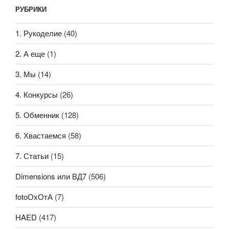
РУБРИКИ
1. Рукоделие
(40)
2. А еще
(1)
3. Мы
(14)
4. Конкурсы
(26)
5. Обменник
(128)
6. Хвастаемся
(58)
7. Статьи
(15)
Dimensions или ВД7
(506)
fotoОхОтА
(7)
HAED
(417)