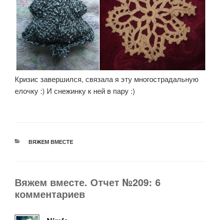
Кризис завершился, связала я эту многострадальную
елочку :) И снежинку к ней в пару :)
РУБРИКИ
ВЯЖЕМ ВМЕСТЕ
Вяжем вместе. Отчет №209: 6
комментариев