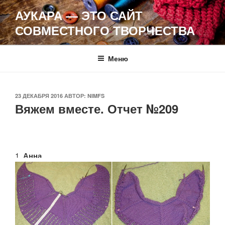
Перейти
АУКАРА — ЭТО САЙТ
к
СОВМЕСТНОГО ТВОРЧЕСТВА
содержимому
Меню
ОПУБЛИКОВАНО
23 ДЕКАБРЯ 2016
АВТОР:
NIMFS
Вяжем вместе. Отчет №209
1.
Анна