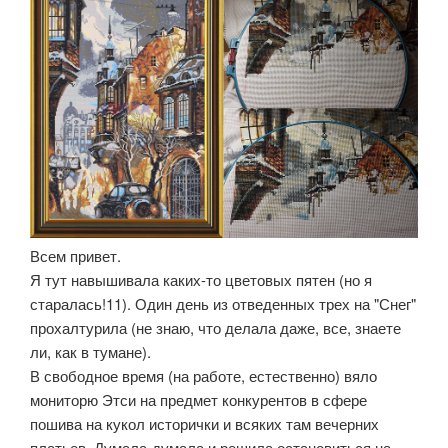
Всем привет.
Я тут навышивала каких-то цветовых пятен (но я
старалась!11). Один день из отведенных трех на "Снег"
прохалтурила (не знаю, что делала даже, все, знаете
ли, как в тумане).
В свободное время (на работе, естественно) вяло
мониторю Этси на предмет конкурентов в сфере
пошива на кукол исторички и всяких там вечерних
платьев. Думала-думала и решила остановиться на