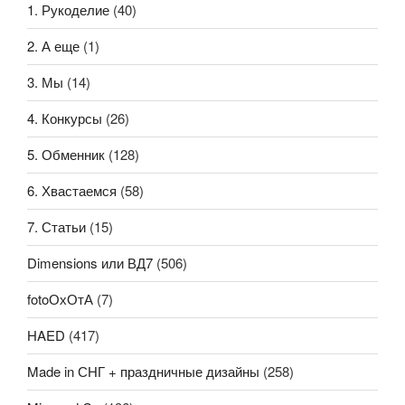
1. Рукоделие
(40)
2. А еще
(1)
3. Мы
(14)
4. Конкурсы
(26)
5. Обменник
(128)
6. Хвастаемся
(58)
7. Статьи
(15)
Dimensions или ВД7
(506)
fotoОхОтА
(7)
HAED
(417)
Made in СНГ + праздничные дизайны
(258)