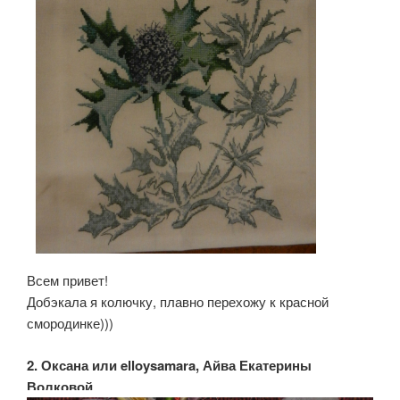
Всем привет!
Добэкала я колючку, плавно перехожу к красной
смородинке)))
2. Оксана или elloysamara, Айва Екатерины
Волковой