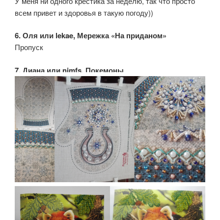
У меня ни одного крестика за неделю, так что просто
всем привет и здоровья в такую погоду))
6. Оля или lekae, Мережка «На приданом»
Пропуск
7. Диана или nimfs, Покемоны