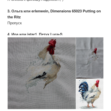
3. Ольга или erlenwein, Dimensions 65023 Putting on
the Ritz
Пропуск
4. Ира или istar1, Петух Luca-S