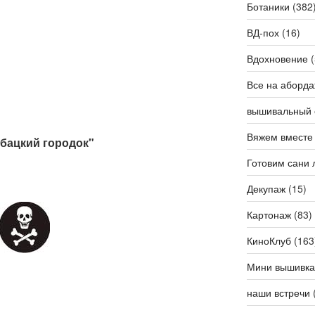
Ботаники
(382
ВД-пох
(16)
Вдохновение
(
Все на аборда
вышивальный 
Вяжем вместе
ыбацкий городок"
Готовим сани 
Декупаж
(15)
Картонаж
(83)
КиноКлуб
(163
Мини вышивка
наши встречи