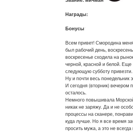
Награды:
Бонусы:
Всем привет! Смородина меня 
был рабочий день, воскресен
воскресенье сходила на рыно
черной, красной и белой. Еще
следующую субботу привезти. 
Ну и почти весь понедельник 
И сегодня (вторник) вечером 
осталось.
Немного повышивала Морской 
никак не заряжу. Да и не особ
процессы на сканере, понрави
куда лучше. Но я все время з
просить мужа, а это не всегда