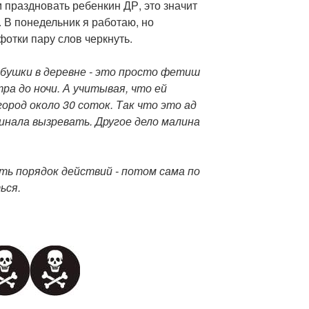
праздновать ребенкин ДР, это значит
. В понедельник я работаю, но
фотки пару слов черкнуть.
бабушки в деревне - это просто фетиш
тра до ночи. А учитывая, что ей
ород около 30 соток. Так что это ад
чинала вызревать. Другое дело малина
ть порядок действий - потом сама по
ься.