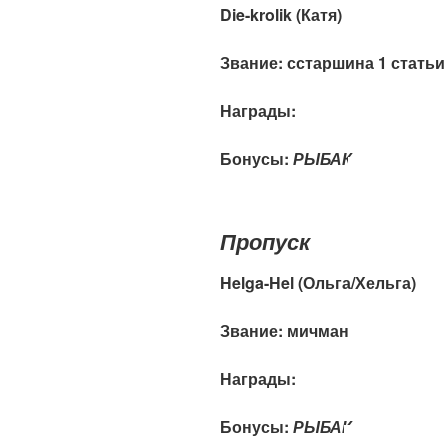
Die-krolik (
Катя)
Звание:
с
старшина 1 статьи
Награды:
Бонусы:
РЫБАК
Пропуск
Helga-Hel (Ольга/Хельга)
Звание: мичман
Награды:
Бонусы:
РЫБАК