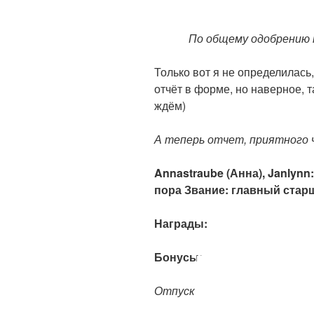
По общему одобрению 
Только вот я не определилась,
отчёт в форме, но наверное, т
ждём)
А теперь отчет, приятного 
Annastraube (
Анна), Janlynn
пора
Звание: главный стар
Награды:
Бонусы:
Отпуск