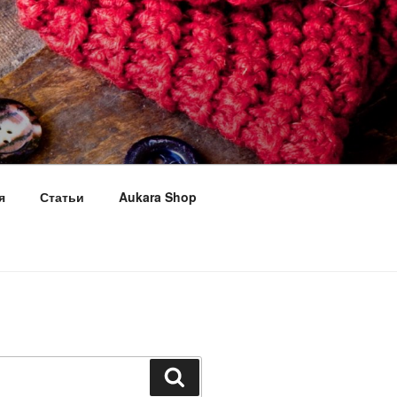
я
Статьи
Aukara Shop
Поиск