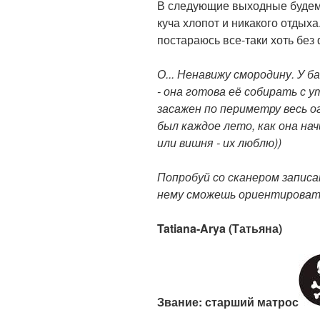
В следующие выходные будем 
куча хлопот и никакого отдыха
постараюсь все-таки хоть без 
О... Ненавижу смородину. У 
- она готова её собирать с у
засажен по периметру весь ог
был каждое лето, как она на
или вишня - их люблю))
Попробуй со сканером записа
нему сможешь ориентироват
Tatiana-Arya (Татьяна
)
Звание:
старший
матрос