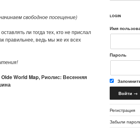
начинаем свободное посещение)
LOGIN
Имя пользов
 оставлять ли тогда тех, кто не прислал
ак правильнее, ведь мы же их всех
Пароль
чтения!
: Olde World Map, Риолис: Весенняя
Запомнит
шина
Регистрация
Забыли парол