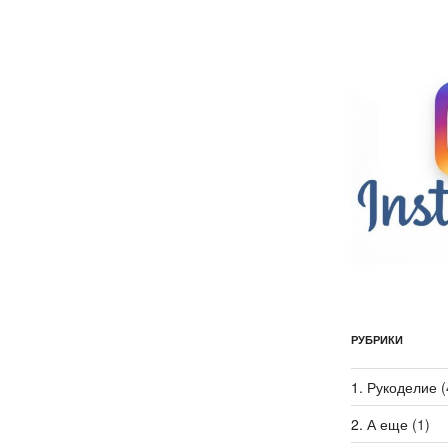
РУБРИКИ
1. Рукоделие
(
2. А еще
(1)