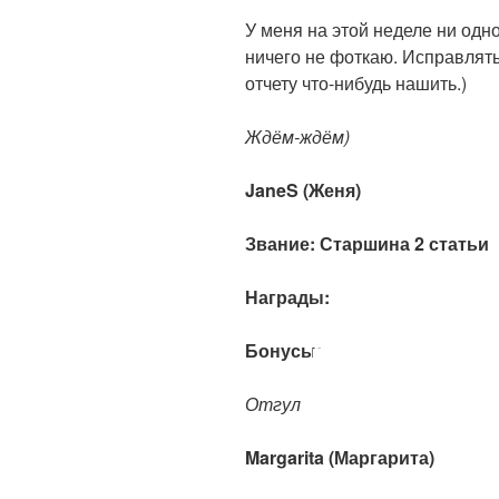
У меня на этой неделе ни одно
ничего не фоткаю. Исправлят
отчету что-нибудь нашить.)
Ждём-ждём)
JaneS (Женя)
Звание:
Старшина 2 статьи
Награды:
Бонусы:
Отгул
Margarita (Маргарита)