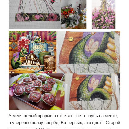
У меня целый прорыв в отчетах - не топчусь на месте,
а уверенно ползу вперёд! Во-первых, это цветы Старой