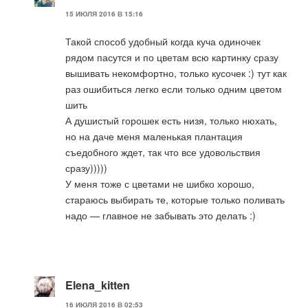
15 ИЮЛЯ 2016 В 15:16
Такой способ удобный когда куча одиночек
рядом пасутся и по цветам всю картинку сразу
вышивать некомфортно, только кусочек :) тут как
раз ошибиться легко если только одним цветом
шить
А душистый горошек есть низя, только нюхать,
но на даче меня маленькая плантация
съедобного ждет, так что все удовольствия
сразу)))))
У меня тоже с цветами не шибко хорошо,
стараюсь выбирать те, которые только поливать
надо — главное не забывать это делать :)
Elena_kitten
16 ИЮЛЯ 2016 В 02:53