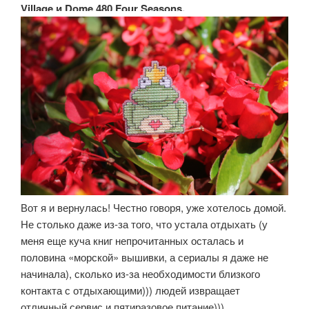
Village и Dome 480 Four Seasons.
Вот я и вернулась! Честно говоря, уже хотелось домой.
Не столько даже из-за того, что устала отдыхать (у
меня еще куча книг непрочитанных осталась и
половина «морской» вышивки, а сериалы я даже не
начинала), сколько из-за необходимости близкого
контакта с отдыхающими))) людей извращает
отличный сервис и пятиразовое питание)))