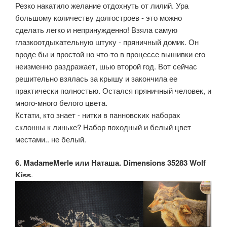
Резко накатило желание отдохнуть от лилий. Ура
большому количеству долгостроев - это можно
сделать легко и непринужденно! Взяла самую
глазкоотдыхательную штуку - пряничный домик. Он
вроде бы и простой но что-то в процессе вышивки его
неизменно раздражает, шью второй год. Вот сейчас
решительно взялась за крышу и закончила ее
практически полностью. Остался пряничный человек, и
много-много белого цвета.
Кстати, кто знает - нитки в панновских наборах
склонны к линьке? Набор походный и белый цвет
местами.. не белый.
6. MadameMerle или Наташа. Dimensions 35283 Wolf
Kiss.