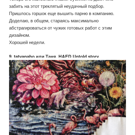
забить на этот треклятый неудачный подбор.
Пришлось горшок еще вышить парню в компанию.
Доделаю, в общем, стараясь максимально
абстрагироваться от чужих готовых работ с этим
дизайном.
Хорошей недели.
9. tatyanaho или Таня. HAED Untold story.