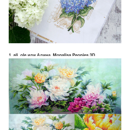
1. ali_ole или Алина. Monalisa Peonies 3D.