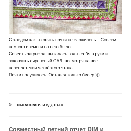
С хаедом как-то опять почти не сложилось... Совсем
немного времени на него было
Совесть загрызла, пыталась взять себя в руки и
закончить сиреневый САЛ, несмотря на все
переплетения четвёртого этапа.
Почти получилось. Остался только бисер )))
РУБРИКИ
DIMENSIONS ИЛИ ВД7
,
HAED
Совместный летний отчет DIM и