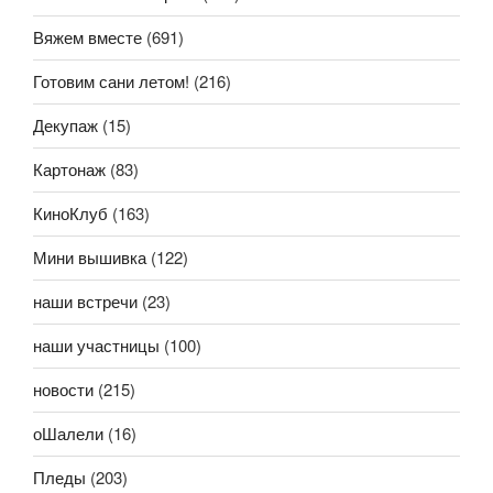
Вяжем вместе
(691)
Готовим сани летом!
(216)
Декупаж
(15)
Картонаж
(83)
КиноКлуб
(163)
Мини вышивка
(122)
наши встречи
(23)
наши участницы
(100)
новости
(215)
оШалели
(16)
Пледы
(203)