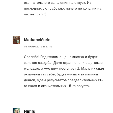
окончательного заявления на отпуск. Из
последних сил работаю, ничего не хочу, ни на
что нет сил :(
MadameMerle
14 ИЮЛЯ 2016 В 17:19
Спасибо! Родителям еще немножко и будет
золотая свадьба. Даже странно: они еще такие
молодые, а уже внук поступает :). Мальчик сдал
экзамены так себе, будет учиться за папины
деньги, ждем результатов предварительных 26-
го июля и окончательных 15-го августа.
Nimfs