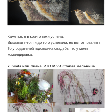
Кажется, я в кои-то веки успела.
Вышивать-то я и до того успевала, но вот отправлять....
То у родителей годовщина свадьбы, то у меня
командировка.
7. nimfs или Диана. РТО М551 Старая мельница.