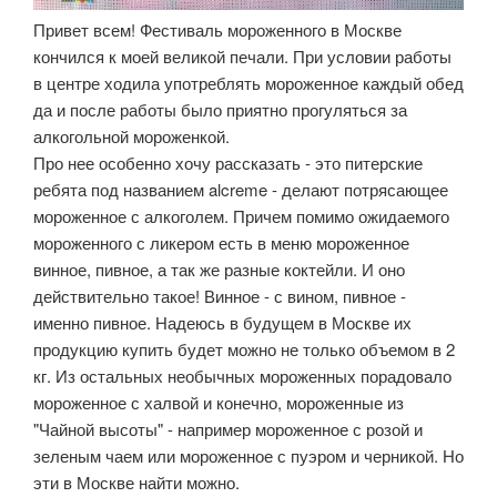
Привет всем! Фестиваль мороженного в Москве
кончился к моей великой печали. При условии работы
в центре ходила употреблять мороженное каждый обед
да и после работы было приятно прогуляться за
алкогольной мороженкой.
Про нее особенно хочу рассказать - это питерские
ребята под названием alcreme - делают потрясающее
мороженное с алкоголем. Причем помимо ожидаемого
мороженного с ликером есть в меню мороженное
винное, пивное, а так же разные коктейли. И оно
действительно такое! Винное - с вином, пивное -
именно пивное. Надеюсь в будущем в Москве их
продукцию купить будет можно не только объемом в 2
кг. Из остальных необычных мороженных порадовало
мороженное с халвой и конечно, мороженные из
"Чайной высоты" - например мороженное с розой и
зеленым чаем или мороженное с пуэром и черникой. Но
эти в Москве найти можно.