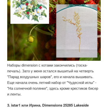
Наборы dimension с котами закончились (тоска-
печаль). Зато у меня остался вышитый на четверть
"Парад воздушных шаров", его и начала вышивать.
Еще начала очень летний набор от "Чудесной иглы" -
"На солнечной полянке", здесь кроме крестиков бисер
и ленты.
3. istar1 или Ирина. Dimensions 25285 Lakeside