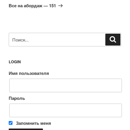
запись
Все на абордаж — 151
Искать:
Поиск
LOGIN
Имя пользователя
Пароль
Запомнить меня