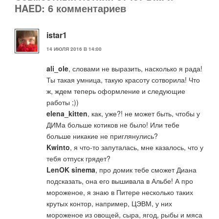
HAED: 6 комментариев
istar1
14 ИЮЛЯ 2016 В 14:00
ali_ole
, словами не выразить, насколько я рада!
Ты такая умница, такую красоту сотворила! Что
ж, ждем теперь оформление и следующие
работы ;))
elena_kitten
, как, уже?! не может быть, чтобы у
ДИМа больше котиков не было! Или тебе
больше никакие не приглянулись?
Kwinto
, я что-то запуталась, мне казалось, что у
тебя отпуск грядет?
LenOK sinema
, про домик тебе сможет Диана
подсказать, она его вышивала в Альбе! А про
мороженое, я знаю в Питере несколько таких
крутых контор, например, ЦЭВМ, у них
мороженое из овощей, сыра, ягод, рыбы и мяса