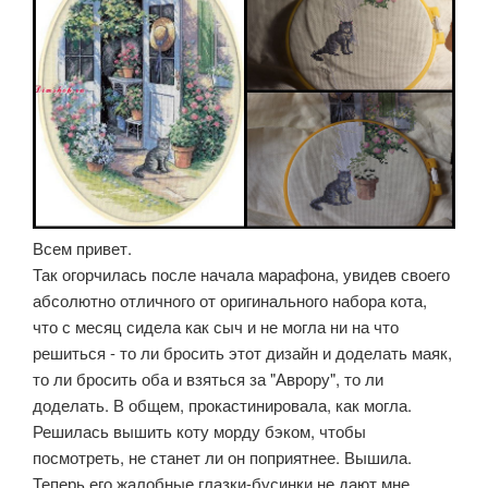
Всем привет.
Так огорчилась после начала марафона, увидев своего
абсолютно отличного от оригинального набора кота,
что с месяц сидела как сыч и не могла ни на что
решиться - то ли бросить этот дизайн и доделать маяк,
то ли бросить оба и взяться за "Аврору", то ли
доделать. В общем, прокастинировала, как могла.
Решилась вышить коту морду бэком, чтобы
посмотреть, не станет ли он поприятнее. Вышила.
Теперь его жалобные глазки-бусинки не дают мне