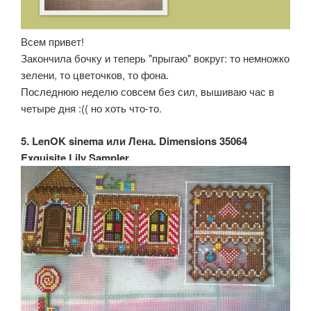
Всем привет!
Закончила бочку и теперь "прыгаю" вокруг: то немножко
зелени, то цветочков, то фона.
Последнюю неделю совсем без сил, вышиваю час в
четыре дня :(( но хоть что-то.
5. LenOK sinema или Лена. Dimensions 35064
Exquisite Lily Sampler.