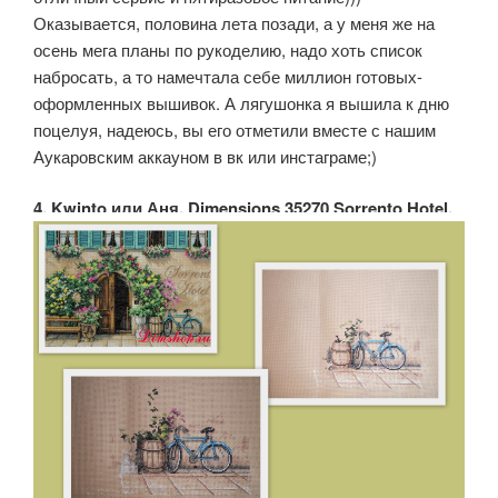
Оказывается, половина лета позади, а у меня же на
осень мега планы по рукоделию, надо хоть список
набросать, а то намечтала себе миллион готовых-
оформленных вышивок. А лягушонка я вышила к дню
поцелуя, надеюсь, вы его отметили вместе с нашим
Аукаровским аккауном в вк или инстаграме;)
4. Kwinto или Аня. Dimensions 35270 Sorrento Hotel.