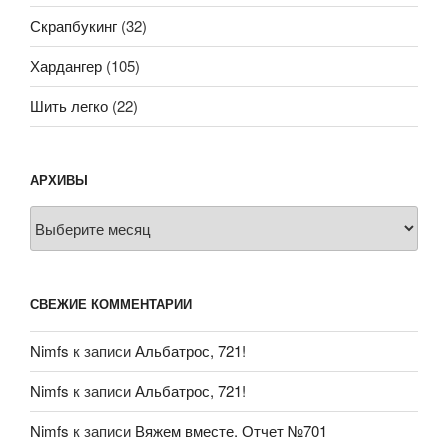
Скрапбукинг
(32)
Хардангер
(105)
Шить легко
(22)
АРХИВЫ
Архивы
СВЕЖИЕ КОММЕНТАРИИ
Nimfs
к записи
Альбатрос, 721!
Nimfs
к записи
Альбатрос, 721!
Nimfs
к записи
Вяжем вместе. Отчет №701