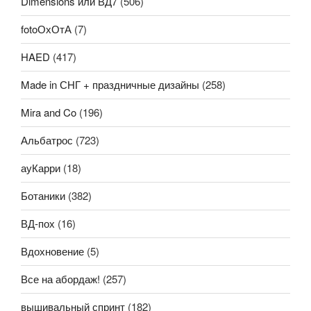
Dimensions или ВД7
(506)
fotoОхОтА
(7)
HAED
(417)
Made in СНГ + праздничные дизайны
(258)
Mira and Co
(196)
Альбатрос
(723)
ауКарри
(18)
Ботаники
(382)
ВД-пох
(16)
Вдохновение
(5)
Все на абордаж!
(257)
вышивальный спринт
(182)