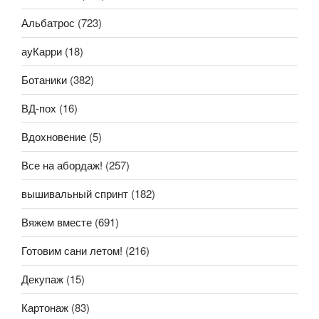
Альбатрос
(723)
ауКарри
(18)
Ботаники
(382)
ВД-пох
(16)
Вдохновение
(5)
Все на абордаж!
(257)
вышивальный спринт
(182)
Вяжем вместе
(691)
Готовим сани летом!
(216)
Декупаж
(15)
Картонаж
(83)