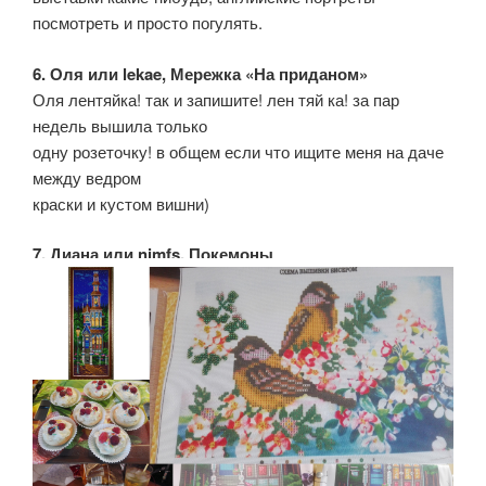
посмотреть и просто погулять.
6. Оля или lekae, Мережка «На приданом»
Оля лентяйка! так и запишите! лен тяй ка! за пар
недель вышила только
одну розеточку! в общем если что ищите меня на даче
между ведром
краски и кустом вишни)
7. Диана или nimfs, Покемоны