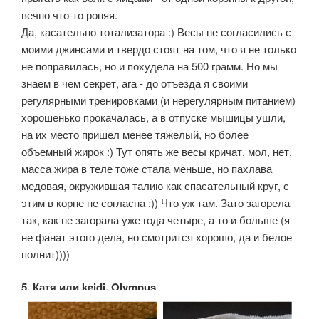
вечно что-то роняя.
Да, касательно тотализатора :) Весы не согласились с
моими джинсами и твердо стоят на том, что я не только
не поправилась, но и похудела на 500 грамм. Но мы
знаем в чем секрет, ага - до отъезда я своими
регулярными тренировками (и нерегулярным питанием)
хорошенько прокачалась, а в отпуске мышицы ушли,
на их место пришел менее тяжелый, но более
объемный жирок :) Тут опять же весы кричат, мол, нет,
масса жира в теле тоже стала меньше, но пахлава
медовая, окружившая талию как спасательный круг, с
этим в корне не согласна :)) Что уж там. Зато загорела
так, как не загорала уже года четыре, а то и больше (я
не фанат этого дела, но смотрится хорошо, да и белое
полнит))))
5. Катя или keidi, Olympus