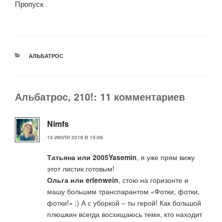
Пропуск
РУБРИКИ
АЛЬБАТРОС
Альбатрос, 210!: 11 комментариев
Nimfs
15 ИЮЛЯ 2016 В 15:09
Татьяна или 2005Yasemin
, я уже прям вижу
этот листик готовым!
Ольга или erlenwein
, стою на горизонте и
машу большим транспарантом «Фотки, фотки,
фотки!» :) А с уборкой – ты герой! Как большой
плюшкин всегда восхищаюсь теми, кто находит