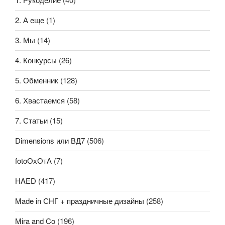
2. А еще
(1)
3. Мы
(14)
4. Конкурсы
(26)
5. Обменник
(128)
6. Хвастаемся
(58)
7. Статьи
(15)
Dimensions или ВД7
(506)
fotoОхОтА
(7)
HAED
(417)
Made in СНГ + праздничные дизайны
(258)
Mira and Co
(196)