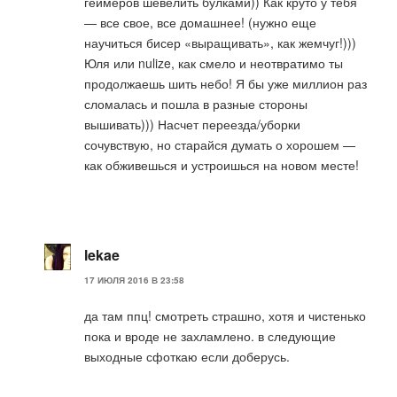
геймеров шевелить булками)) Как круто у тебя
— все свое, все домашнее! (нужно еще
научиться бисер «выращивать», как жемчуг!)))
Юля или nulize, как смело и неотвратимо ты
продолжаешь шить небо! Я бы уже миллион раз
сломалась и пошла в разные стороны
вышивать))) Насчет переезда/уборки
сочувствую, но старайся думать о хорошем —
как обживешься и устроишься на новом месте!
lekae
17 ИЮЛЯ 2016 В 23:58
да там ппц! смотреть страшно, хотя и чистенько
пока и вроде не захламлено. в следующие
выходные сфоткаю если доберусь.