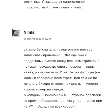
зонтичные.У нас растет синеголовник
плосколистный, тоже симпатичный.
Nimfs
18 ИЮЛЯ 2016 В 14:05
ох, мне бы сначала научиться его номера
записывать правильно :( Дважды уже с
продавцами вместе стенд весь осматривали в
поисках несуществующего номера — прям
наваждение какое-то. И нет бы на фотографию
канвы в телефоне посмотреть или там же по
каталогу бисера оттенок прикинуть — упорно
искала номер на стенде.
А коварный Покемон аж в 26 странах появился
во время обещанного релиза у нас — и все они
не РФ :) Засада со всех сторон :)