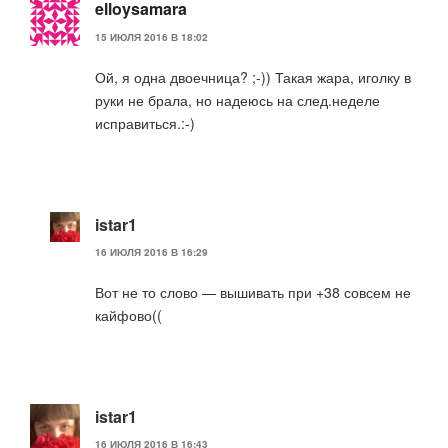
elloysamara
15 ИЮЛЯ 2016 В 18:02
Ой, я одна двоечница? ;-)) Такая жара, иголку в
руки не брала, но надеюсь на след.неделе
исправиться.:-)
istar1
16 ИЮЛЯ 2016 В 16:29
Вот не то слово — вышивать при +38 совсем не
кайфово((
istar1
16 ИЮЛЯ 2016 В 16:43