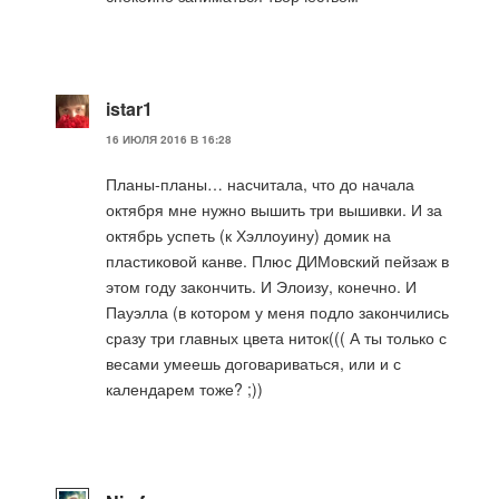
istar1
16 ИЮЛЯ 2016 В 16:28
Планы-планы… насчитала, что до начала
октября мне нужно вышить три вышивки. И за
октябрь успеть (к Хэллоуину) домик на
пластиковой канве. Плюс ДИМовский пейзаж в
этом году закончить. И Элоизу, конечно. И
Пауэлла (в котором у меня подло закончились
сразу три главных цвета ниток((( А ты только с
весами умеешь договариваться, или и с
календарем тоже? ;))