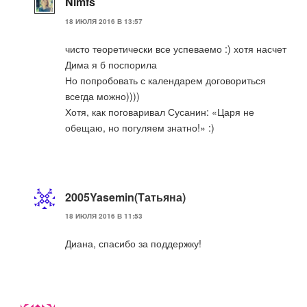
Nimfs
18 ИЮЛЯ 2016 В 13:57
чисто теоретически все успеваемо :) хотя насчет
Дима я б поспорила
Но попробовать с календарем договориться
всегда можно))))
Хотя, как поговаривал Сусанин: «Царя не
обещаю, но погуляем знатно!» :)
2005Yasemin(Татьяна)
18 ИЮЛЯ 2016 В 11:53
Диана, спасибо за поддержку!