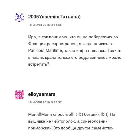
2005Yasemin(Татьяна)
18 ИЮЛЯ 2016 В 11:56
Ира, я так понимаю, что он на побережьях во
Франции распространен, я когда поискала
Panicout Maritime, такая инфа нашлась. Так что
в наших краях только его родственников можно
встретить?
elloysamara
18 ИЮЛЯ 2016 В 13:57
Меня!!Меня спросите!!! Я!Я ботаник!!!;-)) На
вышивке не чертополох, а синеголовник
приморский.Это вообще другое семейство-