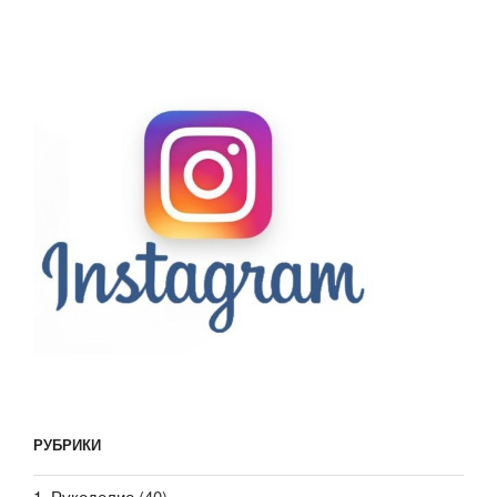
РУБРИКИ
1. Рукоделие
(40)