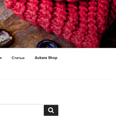
я
Статьи
Aukara Shop
Поиск