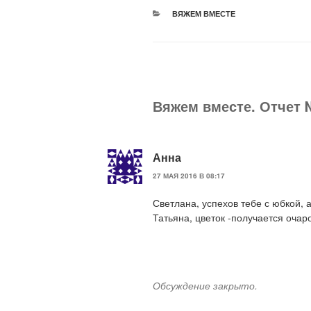
РУБРИКИ
ВЯЖЕМ ВМЕСТЕ
Вяжем вместе. Отчет 
Анна
27 МАЯ 2016 В 08:17
Светлана, успехов тебе с юбкой, 
Татьяна, цветок -получается очар
Обсуждение закрыто.