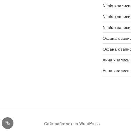
Nimfs
к запис
Nimfs
к запис
Nimfs
к запис
Оксана
к запи
Оксана
к запи
Анна
к записи
Анна
к записи
Конкурсы
Сайт работает на WordPress