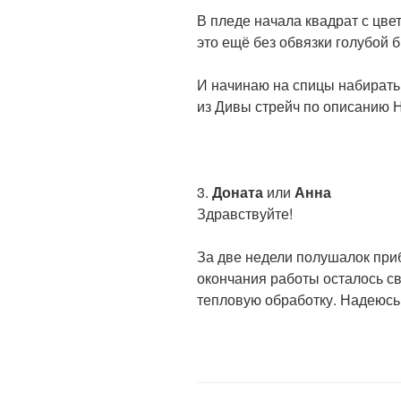
В пледе начала квадрат с цве
это ещё без обвязки голубой 
И начинаю на спицы набирать 
из Дивы стрейч по описанию Н
3.
Доната
или
Анна
Здравствуйте!
За две недели полушалок приб
окончания работы осталось св
тепловую обработку. Надеюсь