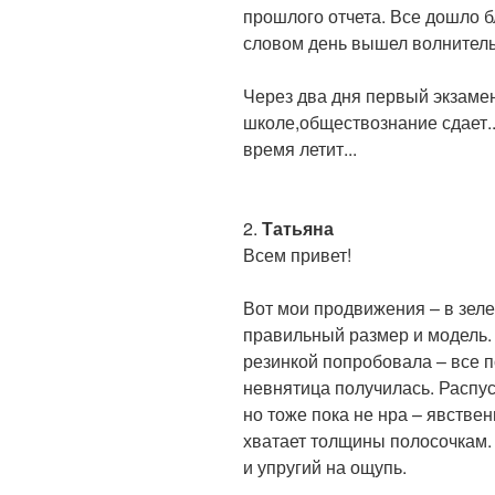
прошлого отчета. Все дошло б
словом день вышел волнитель
Через два дня первый экзаме
школе,обществознание сдает..
время летит...
2.
Татьяна
Всем привет!
Вот мои продвижения – в зел
правильный размер и модель. 
резинкой попробовала – все п
невнятица получилась. Распус
но тоже пока не нра – явствен
хватает толщины полосочкам.
и упругий на ощупь.