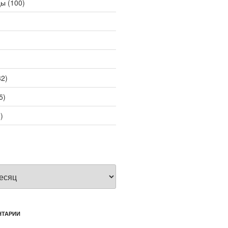
цы
(100)
2)
5)
)
НТАРИИ