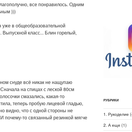
лагополучно, все понравилось. Одним
ным )))
н уже в общеобразовательной
. Выпускной класс... Блин горелый,
еном снуде всё никак не нащупаю
Сначала на спицах с леской 80см
олосочки смазались, какая-то
РУБРИКИ
тила, теперь пробую лицевой гладью,
но видно, что с одной стороны не
1. Рукоделие
(
 И почему-то связанный резинкой мягче
2. А еще
(1)