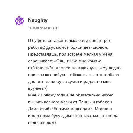
Naughty
10 МАЯ 2016 В 18:41
В буфете остался только бэк и еще в трех
работах: двух моих и одной детишковой.
Представляшь, при встрече мелкая у меня
спрашивает: «Оль, ты же мне хомяка
отбэкаешь?», я горестно вздохнула: «Ну ладно,
привози как-нибудь, отбэкаю…» и это колбаса
достает вышивку из сумки и радостно мне
вручает:-)
Мне к Новому году еще обязательно нужно
вышить верного Хаски от Панны и гобелен
Димовский с белыми медведями. Можно я
иногда ими буду здесь отчитываться, а иногда
велосипедом?