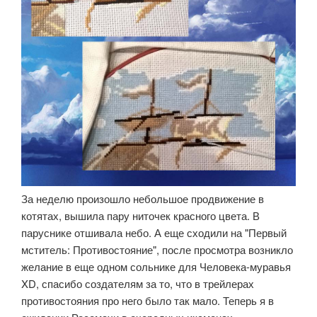
За неделю произошло небольшое продвижение в
котятах, вышила пару ниточек красного цвета. В
паруснике отшивала небо. А еще сходили на "Первый
мститель: Противостояние", после просмотра возникло
желание в еще одном сольнике для Человека-муравья
XD, спасибо создателям за то, что в трейлерах
противостояния про него было так мало. Теперь я в