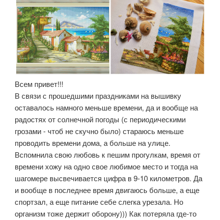
Всем привет!!!
В связи с прошедшими праздниками на вышивку
оставалось намного меньше времени, да и вообще на
радостях от солнечной погоды (с периодическими
грозами - чтоб не скучно было) стараюсь меньше
проводить времени дома, а больше на улице.
Вспомнила свою любовь к пешим прогулкам, время от
времени хожу на одно свое любимое место и тогда на
шагомере высвечивается цифра в 9-10 километров. Да
и вообще в последнее время двигаюсь больше, а еще
спортзал, а еще питание себе слегка урезала. Но
организм тоже держит оборону))) Как потеряла где-то