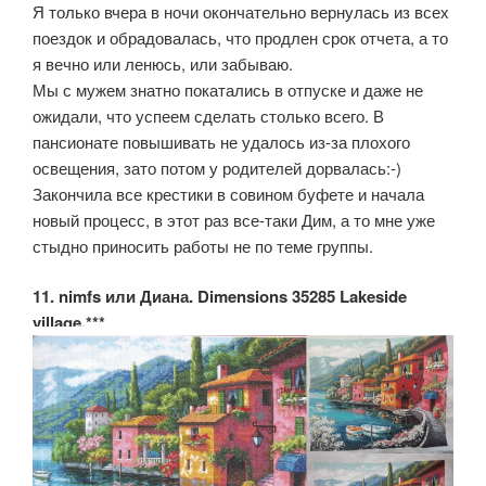
Я только вчера в ночи окончательно вернулась из всех
поездок и обрадовалась, что продлен срок отчета, а то
я вечно или ленюсь, или забываю.
Мы с мужем знатно покатались в отпуске и даже не
ожидали, что успеем сделать столько всего. В
пансионате повышивать не удалось из-за плохого
освещения, зато потом у родителей дорвалась:-)
Закончила все крестики в совином буфете и начала
новый процесс, в этот раз все-таки Дим, а то мне уже
стыдно приносить работы не по теме группы.
11. nimfs или Диана. Dimensions 35285 Lakeside
village.***