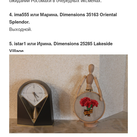
ожидании Росомахи в очередных иксменах.
4. ima555 или Марина. Dimensions 35163 Oriental
Splendor.
Выходной.
5. istar1 или Ирина. Dimensions 25285 Lakeside
Village.