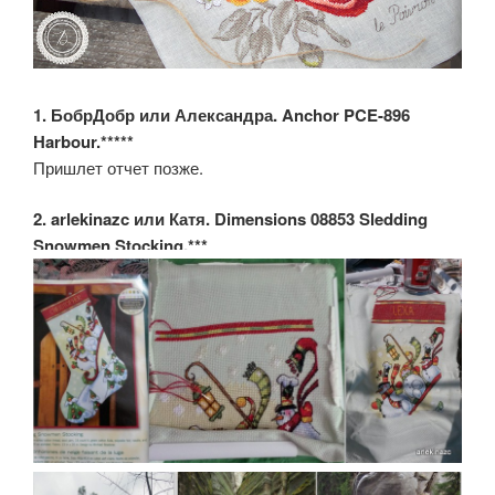
1. БобрДобр или Александра. Anchor PCE-896
Harbour.*****
Пришлет отчет позже.
2. arlekinazc или Катя. Dimensions 08853 Sledding
Snowmen Stocking.***