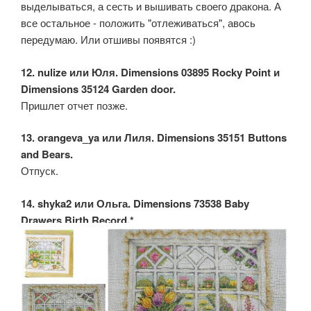
выделываться, а сесть и вышивать своего дракона. А
все остальное - положить "отлеживаться", авось
передумаю. Или отшивы появятся :)
12. nulize или Юля. Dimensions 03895 Rocky Point и
Dimensions 35124 Garden door.
Пришлет отчет позже.
13. orangeva_ya или Лиля. Dimensions 35151 Buttons
and Bears.
Отпуск.
14. shyka2 или Ольга. Dimensions 73538 Baby
Drawers Birth Record.*