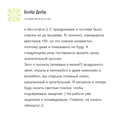
Бобр Добр
10 МАЯ 2016 В 21:04
я без отчёта (( С праздниками и гостями было
совсем не до вышивки. Я, конечно, наковыряла
крестиков 150, но это совсем незаметно,
поэтому даже и показывать не буду. К
следующему разу постараюсь вышить сразу
значительный кусочек.
Зато я пускала (впервые в жизни!!) воздушного
змея, играла в пионербол и даже немножко в
волейбол, мы открыли пляжный сезон,
шашлычный и купательный. Я загорела и теперь
буду носить светлые платья, чтобы
подчёркивать закарчик :) На работе уже
заценили и позавидовали. Главное, не начать
облезать! ))