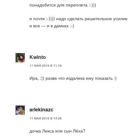
понадобится для переплета :-)))
я почти :-)))) надо сделать решительное усилие
и все — я в дамках :-)
Kwinto
11 МАЯ 2016 В 11:16
Ира, :)) разве что издалека ему показать :)
arlekinazc
11 МАЯ 2016 В 14:36
дочка Лекса или сын Лёха?