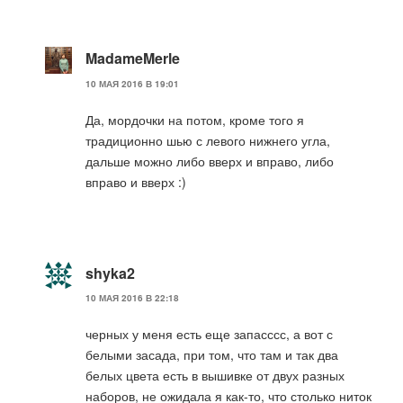
MadameMerle
10 МАЯ 2016 В 19:01
Да, мордочки на потом, кроме того я
традиционно шью с левого нижнего угла,
дальше можно либо вверх и вправо, либо
вправо и вверх :)
shyka2
10 МАЯ 2016 В 22:18
черных у меня есть еще запасссс, а вот с
белыми засада, при том, что там и так два
белых цвета есть в вышивке от двух разных
наборов, не ожидала я как-то, что столько ниток