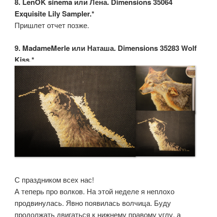
8. LenOK sinema или Лена. Dimensions 35064
Exquisite Lily Sampler.*
Пришлет отчет позже.
9. MadameMerle или Наташа. Dimensions 35283 Wolf
Kiss.*
С праздником всех нас!
А теперь про волков. На этой неделе я неплохо
продвинулась. Явно появилась волчица. Буду
продолжать двигаться к нижнему правому углу, а