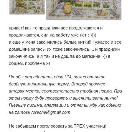
привет! как-то праздники все продолжаются и
продолжаются, сил на работу уже нет :-))))
а еще у меня закончились белые нитки!!!! ужассс и все
домашние запасы их тоже закончились.... и праздники
закончились, а я так и не дошла до магазина :-)) в
общем, проблема :-)
Чтобы отработать одну ЧМ, нужно отшить
двойную минимальную норму. Второй пропуск –
вторая метка, соответственно тройная норма. При
этом норму буду проверять и высчитывать лично!
Гневные письма, апелляции и отчеты жду как обычно
на zamoskvoreche@gmail.com
Не забываем проголосовать за ТРЕХ участниц!