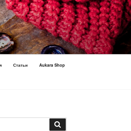
я
Статьи
Aukara Shop
Поиск