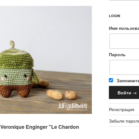
LOGIN
Имя пользов
Пароль
Запомнит
Регистрация
Забыли парол
 Veronique Enginger "Le Chardon