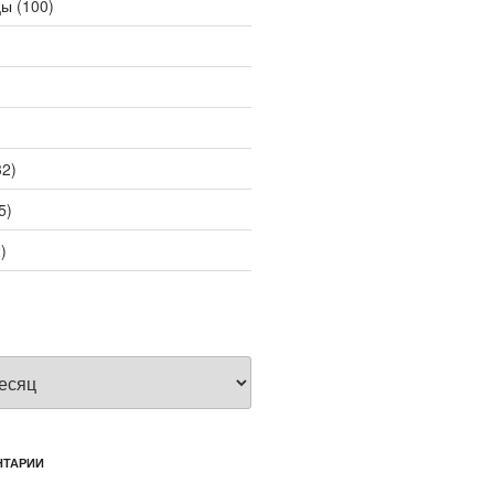
цы
(100)
2)
5)
)
НТАРИИ