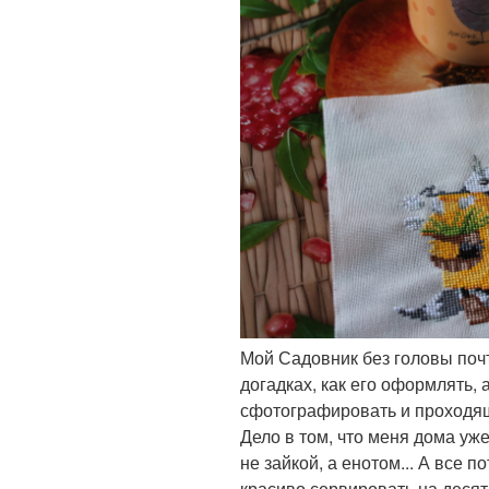
Мой Садовник без головы почт
догадках, как его оформлять, 
сфотографировать и проходящ
Дело в том, что меня дома уж
не зайкой, а енотом... А все п
красиво сервировать на десятк