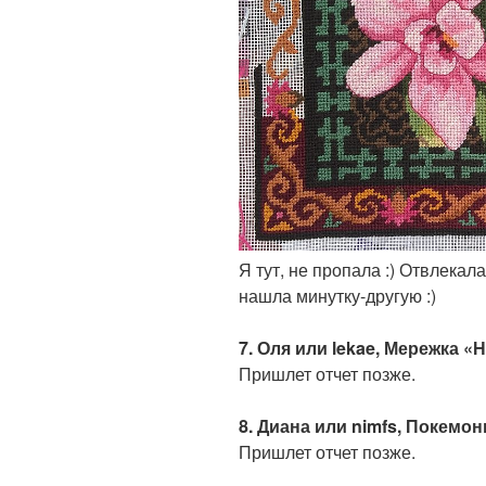
Я тут, не пропала :) Отвлекала
нашла минутку-другую :)
7. Оля или lekae, Мережка 
Пришлет отчет позже.
8. Диана или nimfs, Покемо
Пришлет отчет позже.