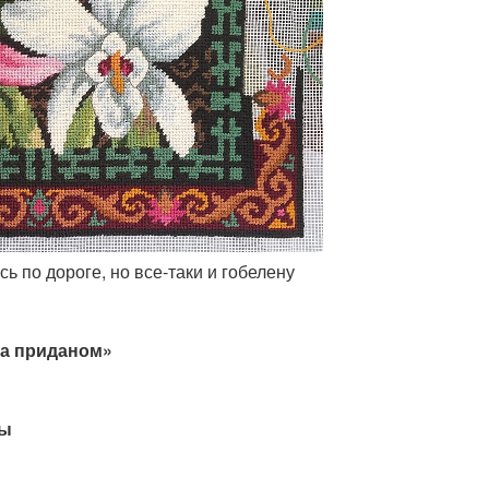
сь по дороге, но все-таки и гобелену
«На приданом»
ны