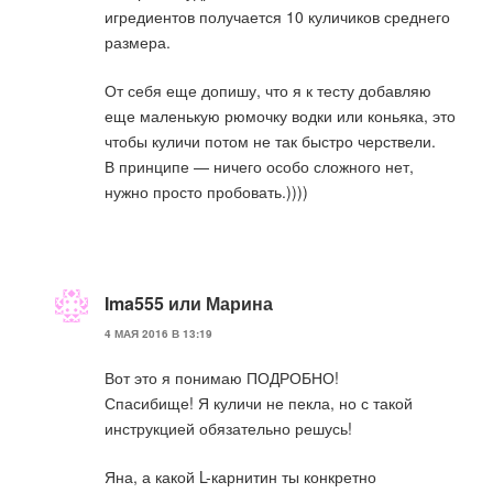
игредиентов получается 10 куличиков среднего
размера.
От себя еще допишу, что я к тесту добавляю
еще маленькую рюмочку водки или коньяка, это
чтобы куличи потом не так быстро черствели.
В принципе — ничего особо сложного нет,
нужно просто пробовать.))))
Ima555 или Марина
4 МАЯ 2016 В 13:19
Вот это я понимаю ПОДРОБНО!
Спасибище! Я куличи не пекла, но с такой
инструкцией обязательно решусь!
Яна, а какой L-карнитин ты конкретно