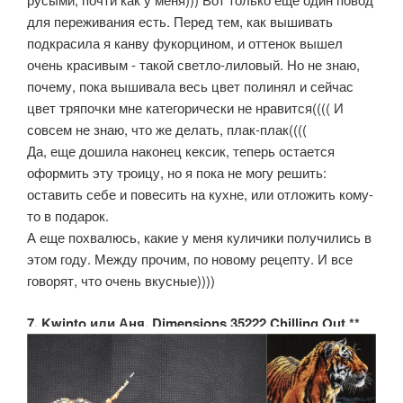
для переживания есть. Перед тем, как вышивать
подкрасила я канву фукорцином, и оттенок вышел
очень красивым - такой светло-лиловый. Но не знаю,
почему, пока вышивала весь цвет полинял и сейчас
цвет тряпочки мне категорически не нравится(((( И
совсем не знаю, что же делать, плак-плак((((
Да, еще дошила наконец кексик, теперь остается
оформить эту троицу, но я пока не могу решить:
оставить себе и повесить на кухне, или отложить кому-
то в подарок.
А еще похвалюсь, какие у меня куличики получились в
этом году. Между прочим, по новому рецепту. И все
говорят, что очень вкусные))))
7. Kwinto или Аня. Dimensions 35222 Chilling Out.**