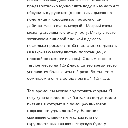
предварительно нужно слить воду и немного его
обсушить в друшлаке (я еще выкладываю на
полотенце и хорошенько промокаю, он
действительно очень мокрый). Мокрый изюм
может дать лишнюю влагу тесту. Миску с тесто
затягиваем пищевой пленкой и делаем
несколько проколов, чтобы тесто могло дышать
(я накрываю миску чистым полотенцем, с
пленкой не заморачиваюсь). Ставим тесто в
теплое место на 1,5-2 часа. За это время тесто
увеличится больше чем в 2 раза. Затем тесто
обминаем и опять оставляем на 1-1,5 часа.
Тем временем можно подготовить формы. Я
пеку куличи в жестяных банках из-под детского
питания,в которых я с помощью винтовой
открывашки удалила кайму. Баночки я
смазываю сливочным маслом или по
окружности выкладывю пекарскую бумагу —