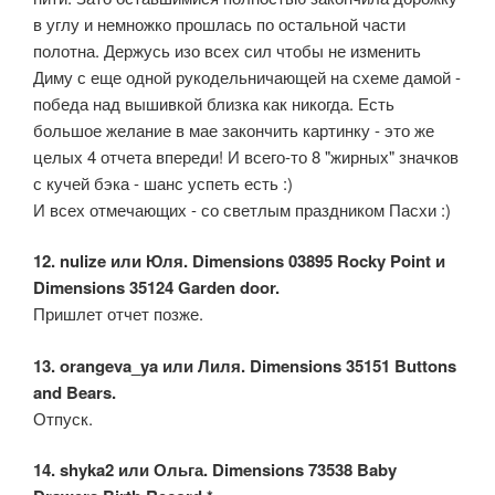
в углу и немножко прошлась по остальной части
полотна. Держусь изо всех сил чтобы не изменить
Диму с еще одной рукодельничающей на схеме дамой -
победа над вышивкой близка как никогда. Есть
большое желание в мае закончить картинку - это же
целых 4 отчета впереди! И всего-то 8 "жирных" значков
с кучей бэка - шанс успеть есть :)
И всех отмечающих - со светлым праздником Пасхи :)
12. nulize или Юля. Dimensions 03895 Rocky Point и
Dimensions 35124 Garden door.
Пришлет отчет позже.
13. orangeva_ya или Лиля. Dimensions 35151 Buttons
and Bears.
Отпуск.
14. shyka2 или Ольга. Dimensions 73538 Baby