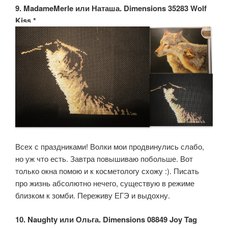
9. MadameMerle или Наташа. Dimensions 35283 Wolf
Kiss.*
Всех с праздниками! Волки мои продвинулись слабо,
но уж что есть. Завтра повышиваю побольше. Вот
только окна помою и к косметологу схожу :). Писать
про жизнь абсолютно нечего, существую в режиме
близком к зомби. Переживу ЕГЭ и выдохну.
10. Naughty или Ольга. Dimensions 08849 Joy Tag