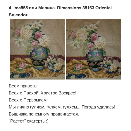
4. ima555 или Марина. Dimensions 35163 Oriental
Splendor.
Всем приветы!
Всех с Пасхой! Христос Воскрес!
Всех с Первомаем!
Мы лично гуляем, гуляем, гуляем... Погода удалась!
Вышивка понемногу продвигается.
"Растет" скатерть :)