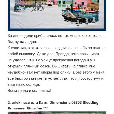
За две недели прибавилось не так много, как хотелось
бы, ну да ладно.
К счастью, в этот раз на праздники я не забыла взять с
собой вышивку. Даже две. Правда, пока повышивать
не удалось. т.к. на улице прекрасная погода и мы
открыли пляжный сезон. Вышивать на пляже мне
неудобно- там нет опоры под спину, а без этого у меня
всё быстро затекает и устаёт, так что я просто лежу и
впитываю солнце.
Всем тепла и солнышка!
2. arlekinazc или Катя. Dimensions 08853 Sledding
Snowmen Stocking.***