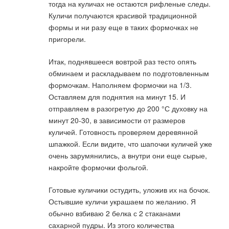
тогда на куличах не остаются рифленые следы.
Куличи получаются красивой традиционной
формы и ни разу еще в таких формочках не
пригорели.
Итак, поднявшееся вовтрой раз тесто опять
обминаем и раскладываем по подготовленным
формочкам. Наполняем формочки на 1/3.
Оставляем для поднятия на минут 15. И
отправляем в разогретую до 200 °С духовку на
минут 20-30, в зависимости от размеров
куличей. Готовность проверяем деревянной
шпажкой. Если видите, что шапочки куличей уже
очень зарумянились, а внутри они еще сырые,
накройте формочки фольгой.
Готовые куличики остудить, уложив их на бочок.
Остывшие куличи украшаем по желанию. Я
обычно взбиваю 2 белка с 2 стаканами
сахарной пудры. Из этого количества