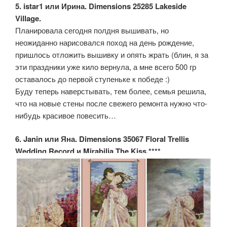
5. istar1 или Ирина. Dimensions 25285 Lakeside
Village.
Планировала сегодня полдня вышивать, но
неожиданно нарисовался поход на день рождение,
пришлось отложить вышивку и опять жрать (блин, я за
эти праздники уже кило вернула, а мне всего 500 гр
оставалось до первой ступеньке к победе :)
Буду теперь наверстывать, тем более, семья решила,
что на новые стены после свежего ремонта нужно что-
нибудь красивое повесить…
6. Janin или Яна. Dimensions 35067 Floral Trellis
Wedding Record и Mirabilia The Kiss.****