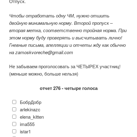
Отпуск.
Чтобы отработать одну ЧМ, нужно отшить
двойную минимальную норму. Второй пропуск –
вторая метка, соответственно тройная норма. При
этом норму буду проверять и высчитывать лично!
Гневные письма, апелляции и отчеты жду как обычно
на zamoskvoreche@gmail.com
Не забываем проголосовать за ЧЕТЫРЕХ участниц!
(меньше можно, больше нельзя)
отчет 276 - четыре голоса
БобрДобр
arlekinazc
elena_kitten
ima555
istar1