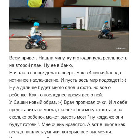
Всем привет. Нашла минутку и отодвинула реальность
на второй план. Ну ее в баню.
Начала в сапоге делать вверх. Бэк в 4 нитки бленда -
истинное наслаждение. И пусть весь мир подождет! :-)
Ну а дальше будет много слов и фото. но все о
ребенке. Как-то последнее время все о ней.
У Сашки новый образ. :-) Врач прописал очки. И я себе
представить не могла, сколько они могу стоять.. и на
сколько ребенок может выесть мозг " ну когда же они
будут готовы". Мне очень нравятся. А вот в школе как
всегда нашлись умники, которые все высмеяли..