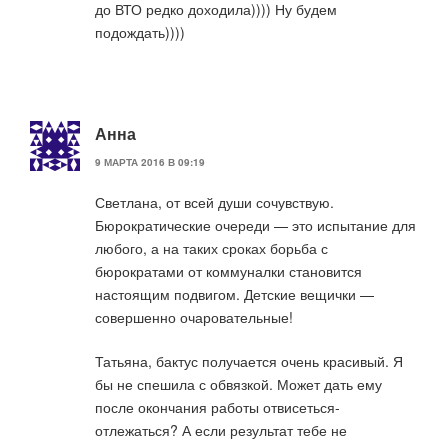
до ВТО редко доходила)))) Ну будем
подождать))))
Анна
9 МАРТА 2016 В 09:19
Светлана, от всей души сочувствую.
Бюрократические очереди — это испытание для
любого, а на таких сроках борьба с
бюрократами от коммуналки становится
настоящим подвигом. Детские вещички —
совершенно очаровательные!
Татьяна, бактус получается очень красивый. Я
бы не спешила с обвязкой. Может дать ему
после окончания работы отвисеться-
отлежаться? А если результат тебе не