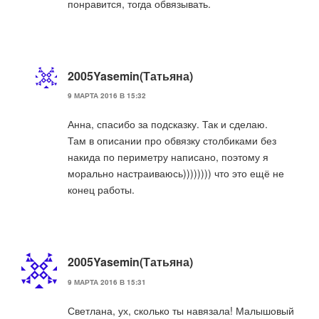
понравится, тогда обвязывать.
2005Yasemin(Татьяна)
9 МАРТА 2016 В 15:32
Анна, спасибо за подсказку. Так и сделаю.
Там в описании про обвязку столбиками без
накида по периметру написано, поэтому я
морально настраиваюсь)))))))) что это ещё не
конец работы.
2005Yasemin(Татьяна)
9 МАРТА 2016 В 15:31
Светлана, ух, сколько ты навязала! Малышовый