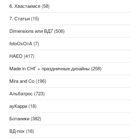
6. Хвастаемся
(58)
7. Статьи
(15)
Dimensions или ВД7
(506)
fotoОхОтА
(7)
HAED
(417)
Made in СНГ + праздничные дизайны
(258)
Mira and Co
(196)
Альбатрос
(723)
ауКарри
(18)
Ботаники
(382)
ВД-пох
(16)