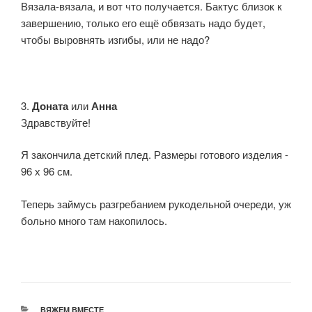
Вязала-вязала, и вот что получается. Бактус близок к
завершению, только его ещё обвязать надо будет,
чтобы выровнять изгибы, или не надо?
3.
Доната
или
Анна
Здравствуйте!
Я закончила детский плед. Размеры готового изделия -
96 х 96 см.
Теперь займусь разгребанием рукодельной очереди, уж
больно много там накопилось.
РУБРИКИ
ВЯЖЕМ ВМЕСТЕ