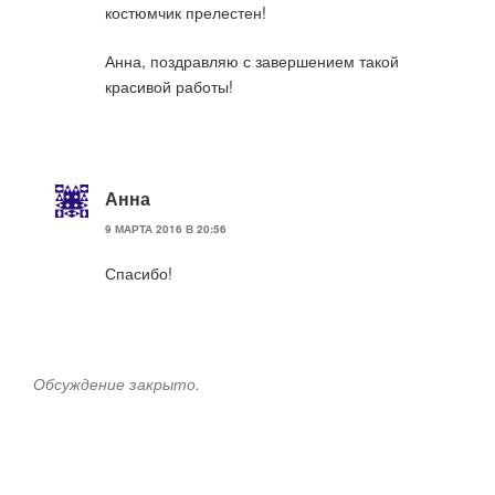
костюмчик прелестен!
Анна, поздравляю с завершением такой
красивой работы!
Анна
9 МАРТА 2016 В 20:56
Спасибо!
Обсуждение закрыто.
Навигация