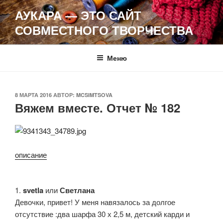
Перейти
АУКАРА — ЭТО САЙТ
к
СОВМЕСТНОГО ТВОРЧЕСТВА
содержимому
Меню
ОПУБЛИКОВАНО
8 МАРТА 2016
АВТОР:
MCSIMTSOVA
Вяжем вместе. Отчет № 182
описание
1.
svetla
или
Светлана
Девочки, привет! У меня навязалось за долгое
отсутствие :два шарфа 30 х 2,5 м, детский карди и