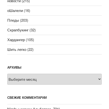
новости
(215)
оШалели
(16)
Пледы
(203)
Скрапбукинг
(32)
Хардангер
(105)
Шить легко
(22)
АРХИВЫ
Архивы
СВЕЖИЕ КОММЕНТАРИИ
Nimfs
к записи
Альбатрос, 721!