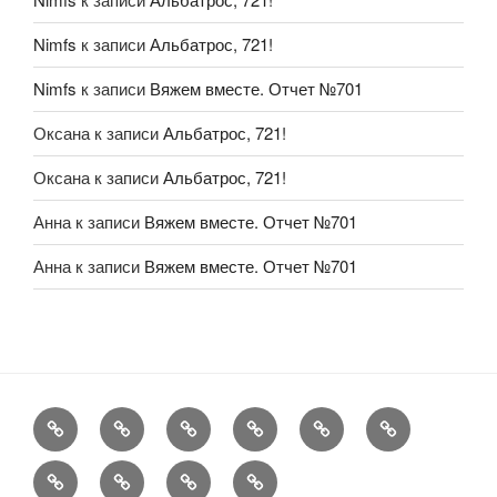
Nimfs
к записи
Альбатрос, 721!
Nimfs
к записи
Вяжем вместе. Отчет №701
Оксана
к записи
Альбатрос, 721!
Оксана
к записи
Альбатрос, 721!
Анна
к записи
Вяжем вместе. Отчет №701
Анна
к записи
Вяжем вместе. Отчет №701
FAQ
Рукоделие
А
Мы
Конкурсы
Обменник
еще
Хвастаемся
Статьи
Aukara
User