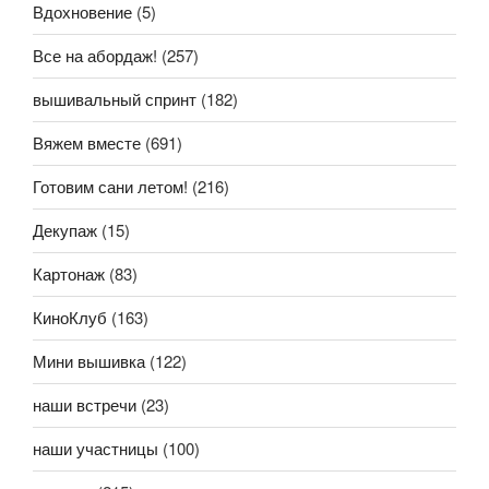
Вдохновение
(5)
Все на абордаж!
(257)
вышивальный спринт
(182)
Вяжем вместе
(691)
Готовим сани летом!
(216)
Декупаж
(15)
Картонаж
(83)
КиноКлуб
(163)
Мини вышивка
(122)
наши встречи
(23)
наши участницы
(100)