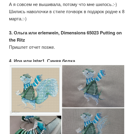
А я совсем не вышивала, потому что мне шилось.:-)
Шились наволочки в стиле пэчворк в подарок родне к 8
марта.:-)
3. Ольга или erlenwein, Dimensions 65023 Putting on
the Ritz
Пришлет отчет позже.
4. Ира или istar1, Синяя белка