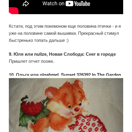
Кстати, под этим покемоном еще половина птички - и я
уже на половине самой вышивки. Прекрасный стимул
быстренько топать дальше :)
9. Юля или nulize, Новая Слобода: Снег в городе
Пришлет отчет позже.
10. Ольга или olgahmel, Sunset 326392 In The Garden