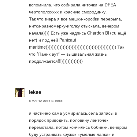
вспомнила, что собирала ниточки на DFEA
чертополохххх и красную смородинку.
Так что вчера я все мешки-коробки перерыла,
нитки-равномерку-иголку отыскала, вечером
начала)))) Есть уже надпись Chardon Bl (eu ещё
нет) и под ней Panicaut
maritime)))))))))))))))))))))))))))))))))))))))))))))) Так
что *Паник аут* — вышивальная жизнь
продолжается!!!))))))))))))))
lekae
6 МАРТА 2016 В 16:56
я частично сама усмирилась.села запасы в
порядок приводить, половину ленточек
перемотала, потом кончились бобинки. вечером
буду устраивать кружок «умелые лапки» и