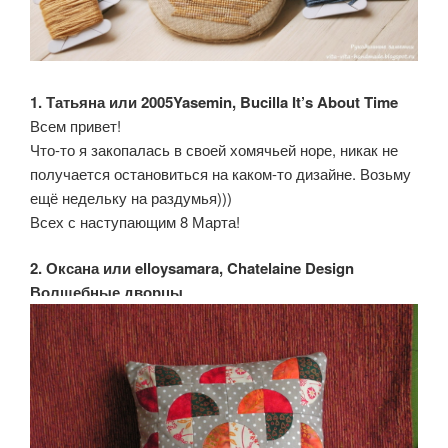
1. Татьяна или 2005Yasemin, Bucilla It’s About Time
Всем привет!
Что-то я закопалась в своей хомячьей норе, никак не
получается остановиться на каком-то дизайне. Возьму
ещё недельку на раздумья)))
Всех с наступающим 8 Марта!
2. Оксана или elloysamara, Chatelaine Design
Волшебные дворцы