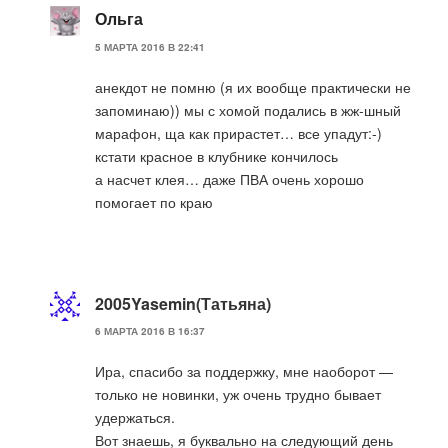
Ольга
5 МАРТА 2016 В 22:41
анекдот не помню (я их вообще практически не
запоминаю)) мы с хомой подались в жж-шный
марафон, ща как прирастет… все упадут:-)
кстати красное в клубнике кончилось
а насчет клея… даже ПВА очень хорошо
помогает по краю
2005Yasemin(Татьяна)
6 МАРТА 2016 В 16:37
Ира, спасибо за поддержку, мне наоборот —
только не новинки, уж очень трудно бывает
удержаться.
Вот знаешь, я буквально на следующий день