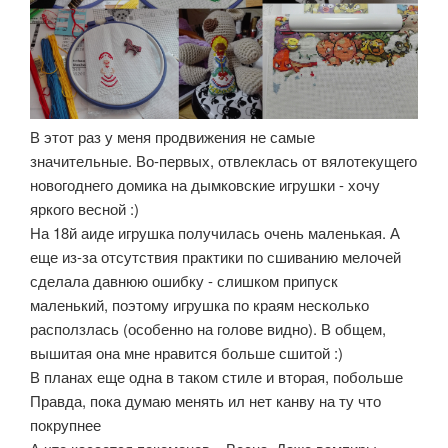
В этот раз у меня продвижения не самые
значительные. Во-первых, отвлеклась от вялотекущего
новогоднего домика на дымковские игрушки - хочу
яркого весной :)
На 18й аиде игрушка получилась очень маленькая. А
еще из-за отсутствия практики по сшиванию мелочей
сделала давнюю ошибку - слишком припуск
маленький, поэтому игрушка по краям несколько
расползлась (особенно на голове видно). В общем,
вышитая она мне нравится больше сшитой :)
В планах еще одна в таком стиле и вторая, побольше
Правда, пока думаю менять ил нет канву на ту что
покрупнее