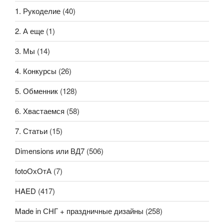
1. Рукоделие
(40)
2. А еще
(1)
3. Мы
(14)
4. Конкурсы
(26)
5. Обменник
(128)
6. Хвастаемся
(58)
7. Статьи
(15)
Dimensions или ВД7
(506)
fotoОхОтА
(7)
HAED
(417)
Made in СНГ + праздничные дизайны
(258)