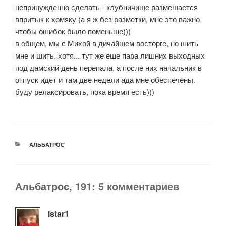
непринужденно сделать - клубничище размещается
впритык к хомяку (а я ж без разметки, мне это важно,
чтобы ошибок было поменьше)))
в общем, мы с Михой в дичайшем восторге, но шить
мне и шить. хотя... тут же еще пара лишних выходных
под дамский день перепала, а после них начальник в
отпуск идет и там две недели ада мне обеспечены.
буду релаксировать, пока время есть)))
РУБРИКИ
АЛЬБАТРОС
Альбатрос, 191: 5 комментариев
istar1