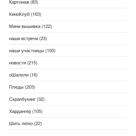
Картонаж
(83)
КиноКлуб
(163)
Мини вышивка
(122)
наши встречи
(23)
наши участницы
(100)
новости
(215)
оШалели
(16)
Пледы
(203)
Скрапбукинг
(32)
Хардангер
(105)
Шить легко
(22)