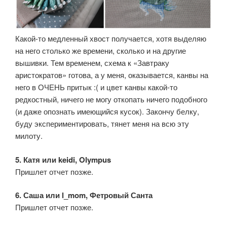
Какой-то медленный хвост получается, хотя выделяю
на него столько же времени, сколько и на другие
вышивки. Тем временем, схема к «Завтраку
аристократов» готова, а у меня, оказывается, канвы на
него в ОЧЕНЬ притык :( и цвет канвы какой-то
редкостный, ничего не могу откопать ничего подобного
(и даже опознать имеющийся кусок). Закончу белку,
буду экспериментировать, тянет меня на всю эту
милоту.
5. Катя или keidi, Olympus
Пришлет отчет позже.
6. Саша или l_mom, Фетровый Санта
Пришлет отчет позже.