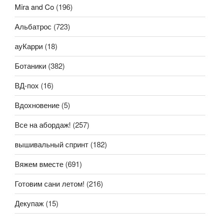
Mira and Co
(196)
Альбатрос
(723)
ауКарри
(18)
Ботаники
(382)
ВД-пох
(16)
Вдохновение
(5)
Все на абордаж!
(257)
вышивальный спринт
(182)
Вяжем вместе
(691)
Готовим сани летом!
(216)
Декупаж
(15)