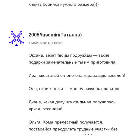
клеить бобинки нужного размера)))
2005Yasemin(Татьяна)
6 МАРТА 2016 В 16:44
Оксана, везёт твоим подружкам — такие
подарки замечательные ты им приготовила!
Ира, хвостатый он-оно-она горааааздо веселей!
Оля, синие тапки — мне ну очччень нравится!
Диана, какая девушка стильная получилась,
яркая, весенняя!
Ольга, Хома прелестный получается,
постарайся преодолеть трудные участки без