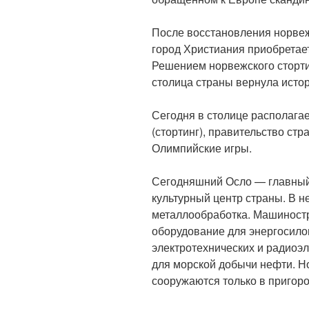
После восстановления норвеж
город Христиания приобретает
Решением норвежского сторти
столица страны вернула исто
Сегодня в столице располага
(стортинг), правительство ст
Олимпийские игры.
Сегодняшний Осло — главны
культурный центр страны. В 
металлообработка. Машиност
оборудование для энергосило
электротехнических и радиоэ
для морской добычи нефти. 
сооружаются только в пригоро