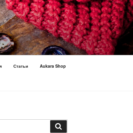
я
Статьи
Aukara Shop
Поиск