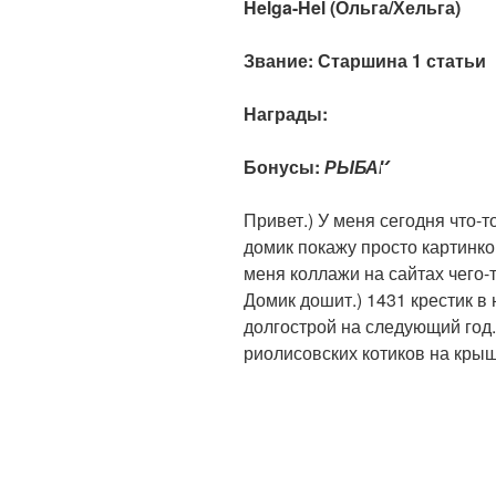
Helga-Hel (Ольга/Хельга)
Звание:
Старшина 1 статьи
Награды:
Бонусы:
РЫБАК
Привет.) У меня сегодня что-
домик покажу просто картинко
меня коллажи на сайтах чего-т
Домик дошит.) 1431 крестик в
долгострой на следующий год.
риолисовских котиков на крыш