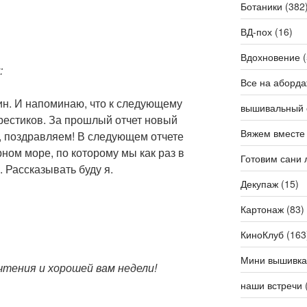
Ботаники
(382
ВД-пох
(16)
Вдохновение
(
:
Все на аборда
н. И напоминаю, что к следующему
вышивальный 
рестиков. За прошлый отчет новый
Вяжем вместе
, поздравляем! В следующем отчете
ном море, по которому мы как раз в
Готовим сани 
 Рассказывать буду я.
Декупаж
(15)
Картонаж
(83)
КиноКлуб
(163
Мини вышивка
чтения и хорошей вам недели!
наши встречи