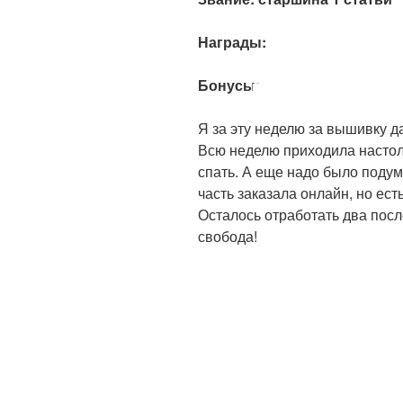
Награды:
Бонусы:
Я за эту неделю за вышивку да
Всю неделю приходила настоль
спать. А еще надо было подум
часть заказала онлайн, но ест
Осталось отработать два после
свобода!