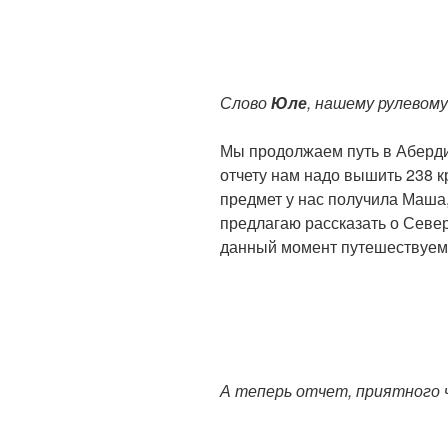
Слово
Юле
, нашему рулевому
Мы продолжаем путь в Аберди
отчету нам надо вышить 238 к
предмет у нас получила Маша
предлагаю рассказать о Север
данный момент путешествуем.
А теперь отчет, приятного 