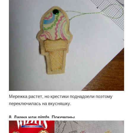
Мережка растет, но крестики поднадоели поэтому
переключилась на вкусняшку.
8. Диана или nimfs, Покемоны