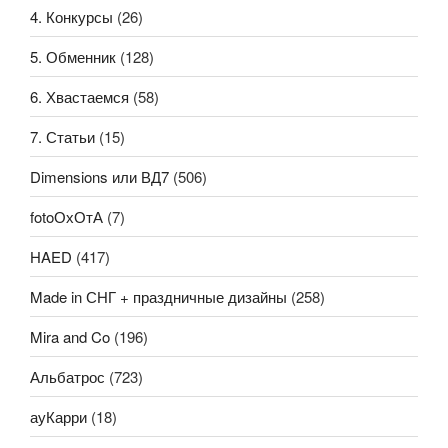
4. Конкурсы
(26)
5. Обменник
(128)
6. Хвастаемся
(58)
7. Статьи
(15)
Dimensions или ВД7
(506)
fotoОхОтА
(7)
HAED
(417)
Made in СНГ + праздничные дизайны
(258)
Mira and Co
(196)
Альбатрос
(723)
ауКарри
(18)