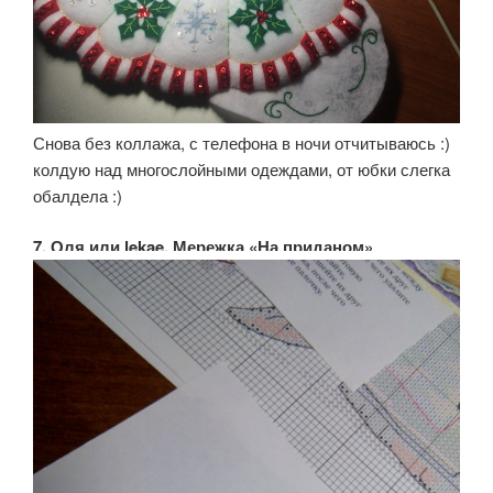
Снова без коллажа, с телефона в ночи отчитываюсь :)
колдую над многослойными одеждами, от юбки слегка
обалдела :)
7. Оля или lekae, Мережка «На приданом»