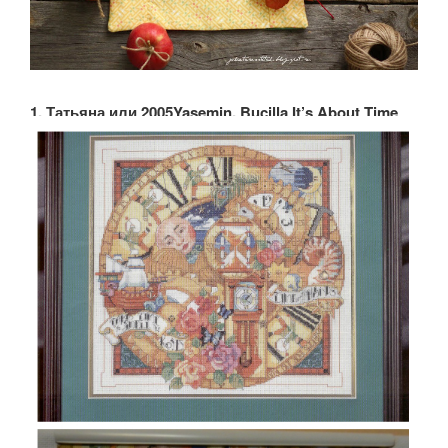
1. Татьяна или 2005Yasemin, Bucilla It’s About Time