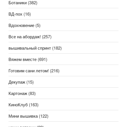
Ботаники
(382)
ВД-пох
(16)
Вдохновение
(5)
Все на абордаж!
(257)
вышивальный спринт
(182)
Вяжем вместе
(691)
Готовим сани летом!
(216)
Декупаж
(15)
Картонаж
(83)
КиноКлуб
(163)
Мини вышивка
(122)