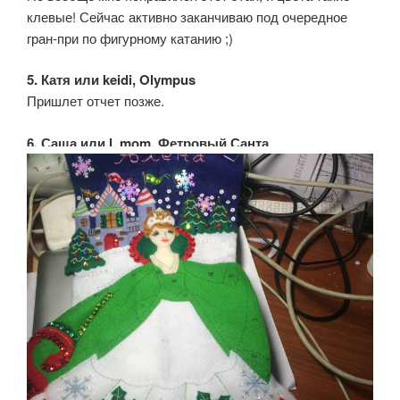
клевые! Сейчас активно заканчиваю под очередное
гран-при по фигурному катанию ;)
5. Катя или keidi, Olympus
Пришлет отчет позже.
6. Саша или l_mom, Фетровый Санта