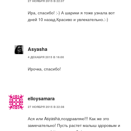
27 НОЯБРЯ 2015 В 22:37
Ира, спасибо! :-) А шарики я тоже узнала вот
дней 10 назад.Красиво и увлекательно.:-)
Asyasha
4 ДЕКАБРЯ 2015 В 16:00
Ирочка, спасибо!
elloysamara
27 НОЯБРЯ 2015 В 22:38
Ася или Asyasha,поздравляю!!! Как же это
замечательно! Пусть растет малыш здоровым и