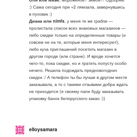
:) Сама сегодня при +2 лямзала, завернувшись
в пуховик :)
Диана или nimfs
, у меня те же грабли —
пролистала список всех знакомых магазинов —
либо скидки только на определенные товары (и
совсем не на те, которые меня интересуют),
либо куча приглашений посетить магазин в
другом городе (или стране). И вроде хочется
чего-то, пока скидки, но и тратить попусту особо
нечего. Решила подождать предновогодних
скидок :/ А телефон ты бы лучше в другом месте
заказывала, а то с такими отзывами добра ждать
не приходится (я своему папе буду заказывать
упаковку банок белорусского какао :))
elloysamara