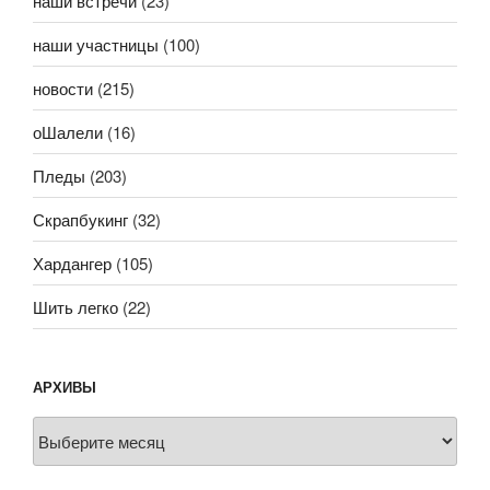
наши встречи
(23)
наши участницы
(100)
новости
(215)
оШалели
(16)
Пледы
(203)
Скрапбукинг
(32)
Хардангер
(105)
Шить легко
(22)
АРХИВЫ
Архивы