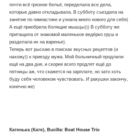
почти всё грязное бельё, переделала все дела,
которые давно откладывала. В субботу съездила на
занятие по гимнастике и узнала много нового для себя)
А ещё приобрела болящие мышцы))) В субботу же
притащила от знакомой маленькое ведёрко груш и
разделала их на варенье).
Теперь вот рыскаю в поисках вкусных рецептов (и
нахожу)) к приезду мужа. Мой больничный продлили
ещё на два дня, и скорее всего продлят ещё до
пятницы аж, что скажется на зарплате, но зато хоть
буду себя человеком чувствовать. И ракушки закончу,
конечно же)
Катенька
(Катя
), Bucilla: Boat House Trio