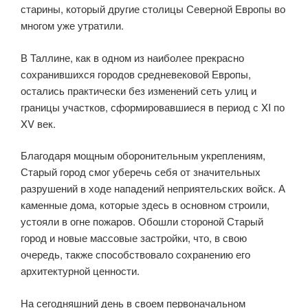
старины, который другие столицы Северной Европы во
многом уже утратили.
В Таллине, как в одном из наиболее прекрасно
сохранившихся городов средневековой Европы,
остались практически без изменений сеть улиц и
границы участков, сформировавшиеся в период с XI по
XV век.
Благодаря мощным оборонительным укреплениям,
Старый город смог уберечь себя от значительных
разрушений в ходе нападений неприятельских войск. А
каменные дома, которые здесь в основном строили,
устояли в огне пожаров. Обошли стороной Старый
город и новые массовые застройки, что, в свою
очередь, также способствовало сохранению его
архитектурной ценности.
На сегодняшний день в своем первоначальном