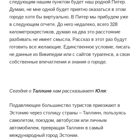
следующим нашим пунктом будет наш родной Питер.
Думаю, не мне одной будет приятно оказаться в этом
городе хотя бы виртуально. В Питер мы прибудем уже
в следующем отчете. До него недалеко, всего 328
километрокрестиков, думаю на два это расстояние
разбивать не имеет смысла. Рассказ в этот раз будут
готовить все желающие. Единственное условие, писать
не данные из Википедии или с сайтов турагенсв, а свои
собственные впечатления и знания о городе.
Сегодня о
Таллине
нам рассказывает
Юля
:
Подавляющее большинство туристов приезжают в
Эстонию через столицу страны – Таллинн, пользуясь
самолетом, поездом, автобусом или личным
автомобилем, превращая Таллинн в самый
международный город Эстонии.