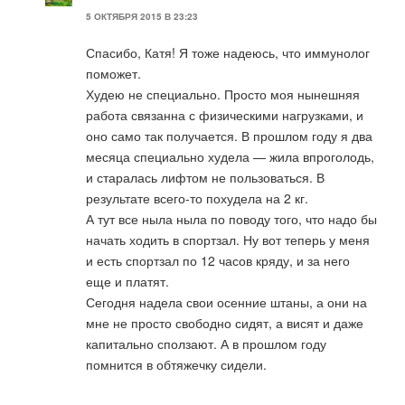
5 ОКТЯБРЯ 2015 В 23:23
Спасибо, Катя! Я тоже надеюсь, что иммунолог
поможет.
Худею не специально. Просто моя нынешняя
работа связанна с физическими нагрузками, и
оно само так получается. В прошлом году я два
месяца специально худела — жила впроголодь,
и старалась лифтом не пользоваться. В
результате всего-то похудела на 2 кг.
А тут все ныла ныла по поводу того, что надо бы
начать ходить в спортзал. Ну вот теперь у меня
и есть спортзал по 12 часов кряду, и за него
еще и платят.
Сегодня надела свои осенние штаны, а они на
мне не просто свободно сидят, а висят и даже
капитально сползают. А в прошлом году
помнится в обтяжечку сидели.