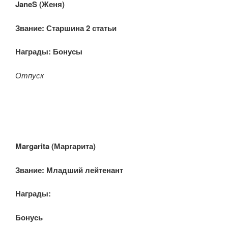
JaneS (Женя)
Звание:
Старшина 2 статьи
Награды:
Бонусы:
Отпуск
Margarita (Маргарита)
Звание: Младший лейтенан
т
Награды:
Бонусы: