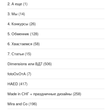
2. А еще
(1)
3. Мы
(14)
4. Конкурсы
(26)
5. Обменник
(128)
6. Хвастаемся
(58)
7. Статьи
(15)
Dimensions или ВД7
(506)
fotoОхОтА
(7)
HAED
(417)
Made in СНГ + праздничные дизайны
(258)
Mira and Co
(196)