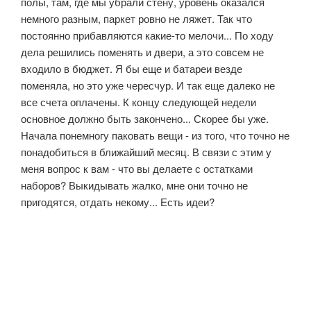
полы, там, где мы убрали стену, уровень оказался
немного разным, паркет ровно не ляжет. Так что
постоянно прибавляются какие-то мелочи... По ходу
дела решились поменять и двери, а это совсем не
входило в бюджет. Я бы еще и батареи везде
поменяла, но это уже чересчур. И так еще далеко не
все счета оплачены. К концу следующей недели
основное должно быть закончено... Скорее бы уже.
Начала понемногу паковать вещи - из того, что точно не
понадобиться в ближайший месяц. В связи с этим у
меня вопрос к вам - что вы делаете с остатками
наборов? Выкидывать жалко, мне они точно не
пригодятся, отдать некому... Есть идеи?