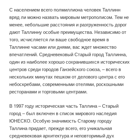
С населением всего полмиллиона человек Таллинн
вряд ли можно назвать мировым метрополисом. Тем не
менее, небольшие расстояния и разгруженность дорог
дают Таллинну особые преимущества. Независимо от
того, исчисляется ли ваше свободное время в
Таллинне часами или днями, вас ждет множество
впечатлений. Средневековый Старый город Таллинна,
один из наиболее хорошо сохранившихся исторических
центров среди городов Ганзейского союза, – всего в
нескольких минутах пешком от делового центра с его
небоскребами, современными отелями, роскошными
ресторанами и торговыми центрами.
В 1997 году историческая часть Таллина – Старый
город – был включен в список мирового наследия
ЮНЕСКО. Особую значимость Старому городу
Таллина придает, прежде всего, его уникальная
средневековая архитектура и неповторимый дух