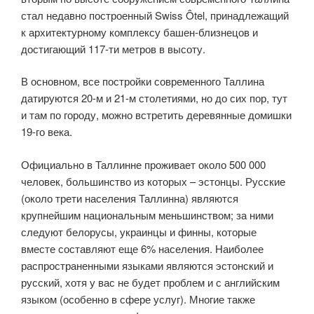
стал недавно построенный Swiss Ôtel, принадлежащий
к архитектурному комплексу башен-близнецов и
достигающий 117-ти метров в высоту.
В основном, все постройки современного Таллина
датируются 20-м и 21-м столетиями, но до сих пор, тут
и там по городу, можно встретить деревянные домишки
19-го века.
Официально в Таллинне проживает около 500 000
человек, большинство из которых – эстонцы. Русские
(около трети населения Таллинна) являются
крупнейшим национальным меньшинством; за ними
следуют белорусы, украинцы и финны, которые
вместе составляют еще 6% населения. Наиболее
распространенными языками являются эстонский и
русский, хотя у вас не будет проблем и с английским
языком (особенно в сфере услуг). Многие также