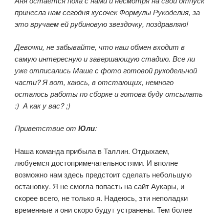
Аня остается пока с нами и несмотря на свой отпуск
принесла нам сегодня кусочек Формулы Рукоделия, за
это вручаем ей рубиновую звездочку, поздравляю!
Девочки, не забывайте, что наш обмен входит в
самую интересную и завершающую стадию. Все ли
уже отписались Маше с фото готовой рукодельной
части? Я вот, каюсь, в отстающих, немного
осталось работы по сборке и готова буду отсылать
:)
А как у вас? ;)
Приветствие от
Юли
:
Наша команда прибыла в Таллин. Отдыхаем,
любуемся достопримечательностями. И вполне
возможно нам здесь предстоит сделать небольшую
остановку. Я не смогла попасть на сайт Аукары, и
скорее всего, не только я. Надеюсь, эти неполадки
временные и они скоро будут устранены. Тем более