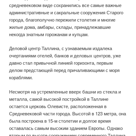
средневековом виде сохранились все самые важные
административные и сакральные сооружения Старого
города, благополучно пережили столетия и многие
жилые дома, амбары, склады, принадлежавшие
некогда знатным горожанам и купцам.
Деловой центр Таллина, с узнаваемым издалека
очертаниями отелей, банков и деловых центров, уже
давно стал привычной линией горизонта, первым
делом предстающей перед причаливающими с моря
кораблями.
Несмотря на устремленные вверх башни из стекла и
металла, самой высокой постройкой в Таллине
остается церковь Олевисте, расположенная в
Средневековой части города. Высотой в 123 метра, она
была построена в 15-м столетии и долгое время
оставалась самым высоким зданием Европы. Однако
вторым по высоте сооружением современного Таллина