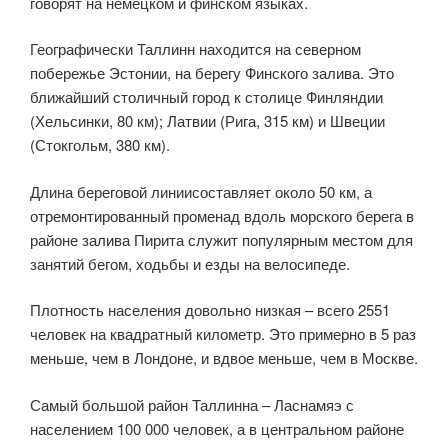
говорят на немецком и финском языках.
Географически Таллинн находится на северном
побережье Эстонии, на берегу Финского залива. Это
ближайший столичный город к столице Финляндии
(Хельсинки, 80 км); Латвии (Рига, 315 км) и Швеции
(Стокгольм, 380 км).
Длина береговой линиисоставляет около 50 км, а
отремонтированный променад вдоль морского берега в
районе залива Пирита служит популярным местом для
занятий бегом, ходьбы и езды на велосипеде.
Плотность населения довольно низкая – всего 2551
человек на квадратный километр. Это примерно в 5 раз
меньше, чем в Лондоне, и вдвое меньше, чем в Москве.
Самый большой район Таллинна – Ласнамяэ с
населением 100 000 человек, а в центральном районе