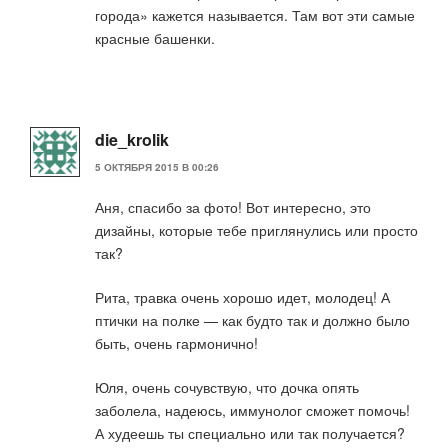
города» кажется называется. Там вот эти самые
красные башенки.
die_krolik
5 ОКТЯБРЯ 2015 В 00:26
Аня, спасибо за фото! Вот интересно, это
дизайны, которые тебе приглянулись или просто
так?
Рита, травка очень хорошо идет, молодец! А
птички на полке — как будто так и должно было
быть, очень гармонично!
Юля, очень сочувствую, что дочка опять
заболела, надеюсь, иммунолог сможет помочь!
А худеешь ты специально или так получается?