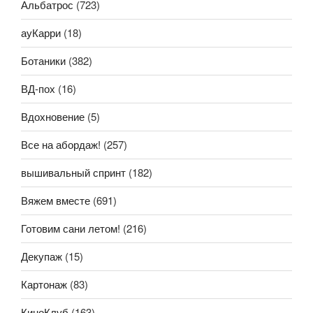
Альбатрос
(723)
ауКарри
(18)
Ботаники
(382)
ВД-пох
(16)
Вдохновение
(5)
Все на абордаж!
(257)
вышивальный спринт
(182)
Вяжем вместе
(691)
Готовим сани летом!
(216)
Декупаж
(15)
Картонаж
(83)
КиноКлуб
(163)