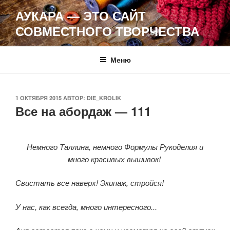
Перейти
АУКАРА — ЭТО САЙТ
к
СОВМЕСТНОГО ТВОРЧЕСТВА
содержимому
Меню
ОПУБЛИКОВАНО
1 ОКТЯБРЯ 2015
АВТОР:
DIE_KROLIK
Все на абордаж — 111
Немного Таллина, немного Формулы Рукоделия и
много красивых вышивок!
Свистать все наверх! Экипаж, стройся!
У нас, как всегда, много интересного...