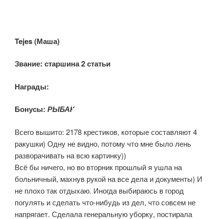
Tejes (Маша)
Звание:
с
таршина 2 статьи
Награды:
Бонусы:
РЫБАК
Всего вышито: 2178 крестиков, которые составляют 4
ракушки) Одну не видно, потому что мне было лень
разворачивать на всю картинку))
Всё бы ничего, но во вторник прошлый я ушла на
больничный, махнув рукой на все дела и документы) И
не плохо так отдыхаю. Иногда выбираюсь в город
погулять и сделать что-нибудь из дел, что совсем не
напрягает. Сделала генеральную уборку, постирала