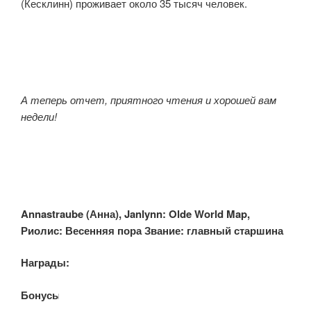
(Кесклинн) проживает около 35 тысяч человек.
А теперь отчет, приятного чтения и хорошей вам
недели!
Annastraube (
Анна), Janlynn: Olde World Map,
Риолис: Весенняя пора
Звание: главный старшина
Награды:
Бонусы: