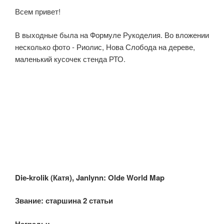
Всем привет!
В выходные была на Формуле Рукоделия. Во вложении
несколько фото - Риолис, Нова Слобода на дереве,
маленький кусочек стенда РТО.
Die-krolik (
Катя), Janlynn: Olde World Map
Звание:
с
таршина 2 статьи
Награды: