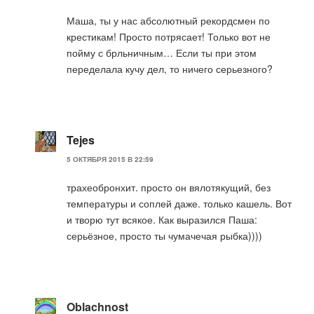
Маша, ты у нас абсолютный рекордсмен по
крестикам! Просто потрясает! Только вот не
пойму с брльничным… Если ты при этом
переделала кучу дел, то ничего серьезного?
Tejes
5 ОКТЯБРЯ 2015 В 22:59
трахеобронхит. просто он вялотякущий, без
температуры и соплей даже. только кашель. Вот
и творю тут всякое. Как выразился Паша:
серьёзное, просто ты чумачечая рыбка))))
Oblachnost