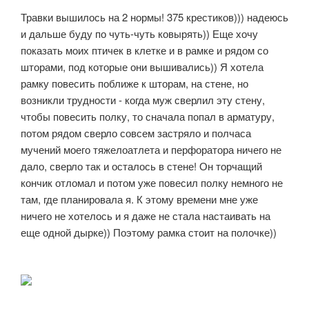
Травки вышилось на 2 нормы! 375 крестиков))) надеюсь
и дальше буду по чуть-чуть ковырять)) Еще хочу
показать моих птичек в клетке и в рамке и рядом со
шторами, под которые они вышивались)) Я хотела
рамку повесить поближе к шторам, на стене, но
возникли трудности - когда муж сверлил эту стену,
чтобы повесить полку, то сначала попал в арматуру,
потом рядом сверло совсем застряло и полчаса
мучений моего тяжелоатлета и перфоратора ничего не
дало, сверло так и осталось в стене! Он торчащий
кончик отломал и потом уже повесил полку немного не
там, где планировала я. К этому времени мне уже
ничего не хотелось и я даже не стала настаивать на
еще одной дырке)) Поэтому рамка стоит на полочке))