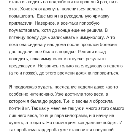
стала выходить на подработки ни прошлый раз, ни в
этот. Хочется отдохнуть, полениться всласть,
повышивать. Еще меня на рукодельную ярмарку
пригласили. Наверное, я все-таки попробую
поучаствовать, хотя до конца еще не решила. В
пятницу поеду дочь записывать к иммунологу. А то
пока она сидела у нас дома после прошлой болезни
две недели, все было в порядке. Решили в сад
поводить, пока иммунолог в отпуске, результат
предсказуем. Но запись только на следующую неделю
(а то и позже), до этого времени должна поправиться.
Я продолжаю худеть, последние недели даже как-то
особенно интенсивно. Уже достигла того веса, в
котором я была до родов. Т.е. с весны я сбросила
почти 8 кг. Так как у меня не так уж и много этого самого
лишнего веса, то еще пара килограмм, и я начну не
худеть, а тощать. Но посмотрим, как дальше пойдет. И
так проблема гардероба уже становится насущной.