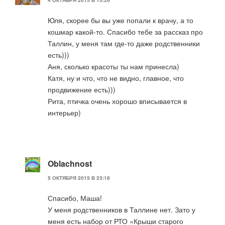
4 ОКТЯБРЯ 2015 В 15:26
Юля, скорее бы вы уже попали к врачу, а то
кошмар какой-то. Спасибо тебе за рассказ про
Таллин, у меня там где-то даже родственники
есть)))
Аня, сколько красоты ты нам принесла)
Катя, ну и что, что не видно, главное, что
продвижение есть)))
Рита, птичка очень хорошо вписывается в
интерьер)
Oblachnost
5 ОКТЯБРЯ 2015 В 23:18
Спасибо, Маша!
У меня родственников в Таллине нет. Зато у
меня есть набор от РТО «Крыши старого