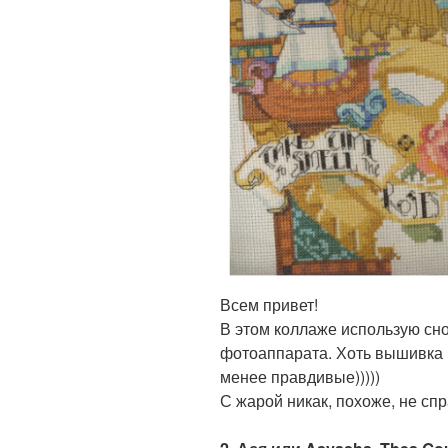
Всем привет!
В этом коллаже использую снов
фотоаппарата. Хоть вышивка в
менее правдивые)))))
С жарой никак, похоже, не спр