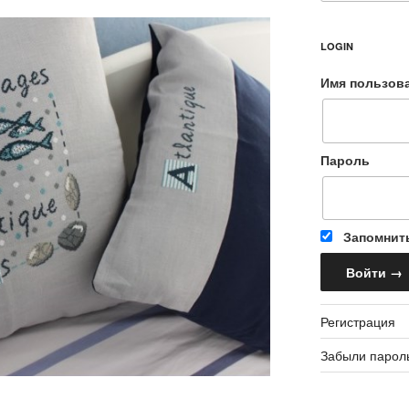
LOGIN
Имя пользов
Пароль
Запомнит
Регистрация
Забыли парол