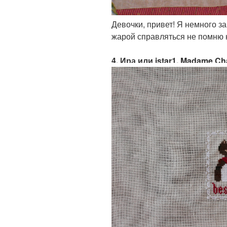
Девочки, привет! Я немного за
жарой справляться не помню ка
4. Ира или istar1, Madame Cha