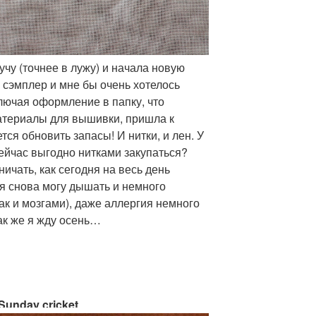
учу (точнее в лужу) и начала новую
 сэмплер и мне бы очень хотелось
ключая оформление в папку, что
атериалы для вышивки, пришла к
тся обновить запасы! И нитки, и лен. У
 сейчас выгодно нитками закупаться?
ичать, как сегодня на весь день
 я снова могу дышать и немного
ак и мозгами), даже аллергия немного
Как же я жду осень…
Sunday cricket