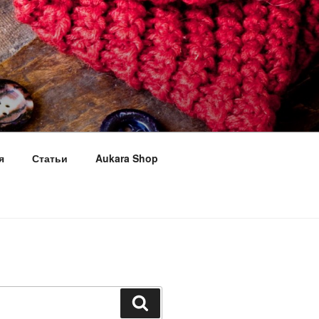
я
Статьи
Aukara Shop
Поиск