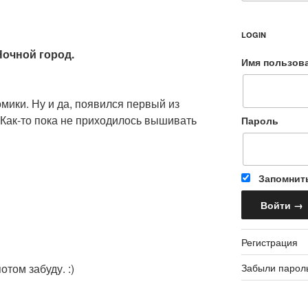
LOGIN
 Ночной город.
Имя пользов
ики. Ну и да, появился первый из
) Как-то пока не приходилось вышивать
Пароль
Запомнит
Регистрация
Забыли парол
отом забуду. :)