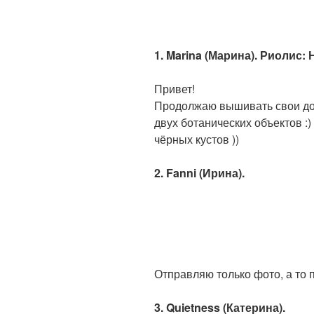
1. Marina (Марина). Риолис:
Привет!
Продолжаю вышивать свои дом
двух ботанических объектов :
чёрных кустов ))
2. Fanni (Ирина).
Отправляю только фото, а то п
3. Quietness (Катерина).