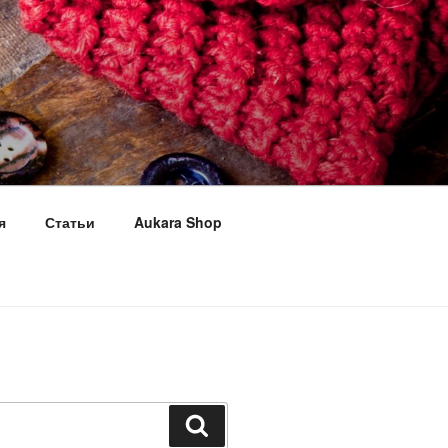
я
Статьи
Aukara Shop
Поиск