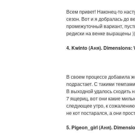
Всем привет! Наконец-то наст
сезон. Вот и я добралась до в
промежуточный вариант, пусть
редиски на венке выращены ))
4. Kwinto (Аня). Dimensions: 
В своем процессе добавила ж
подрастает. С такими темпами
В выходной удалось сходить 
7 ящериц, вот они какие милые
следующее утро, к сожалению,
не кот постарался, а они прос
5. Pigeon_girl (Аня). Dimensi