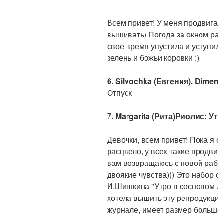
Всем привет! У меня продвига
вышивать) Погода за окном ра
свое время упустила и уступил
зелень и божьи коровки :)
6. Silvochka (Евгения). Dimen
Отпуск
7. Margarita (Рита)Риолис: У
Девочки, всем привет! Пока я 
расцвело, у всех такие продв
вам возвращаюсь с новой раб
двоякие чувства))) Это набор
И.Шишкина "Утро в сосновом л
хотела вышить эту репродукци
журнале, имеет размер больше