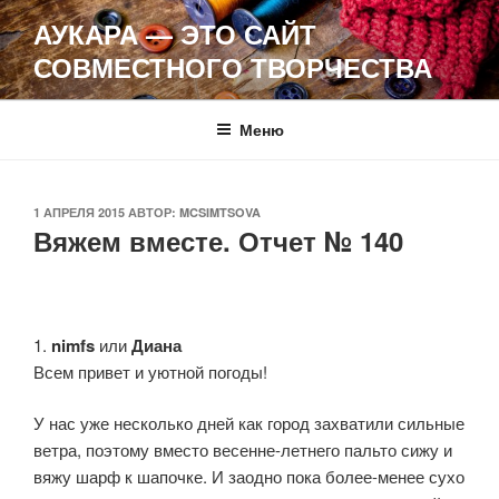
Перейти
АУКАРА — ЭТО САЙТ
к
СОВМЕСТНОГО ТВОРЧЕСТВА
содержимому
Меню
ОПУБЛИКОВАНО
1 АПРЕЛЯ 2015
АВТОР:
MCSIMTSOVA
Вяжем вместе. Отчет № 140
1.
nimfs
или
Диана
Всем привет и уютной погоды!
У нас уже несколько дней как город захватили сильные
ветра, поэтому вместо весенне-летнего пальто сижу и
вяжу шарф к шапочке. И заодно пока более-менее сухо