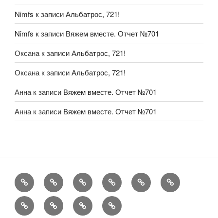
Nimfs
к записи
Альбатрос, 721!
Nimfs
к записи
Вяжем вместе. Отчет №701
Оксана
к записи
Альбатрос, 721!
Оксана
к записи
Альбатрос, 721!
Анна
к записи
Вяжем вместе. Отчет №701
Анна
к записи
Вяжем вместе. Отчет №701
FAQ
Рукоделие
А
Мы
Конкурсы
Обменник
еще
Хвастаемся
Статьи
Aukara
User
Shop
Profile