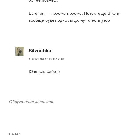
Евгения — похоже-похоже. Потом еще ВТО и
вообще будет одно лицо. ну то есть узор
Silvochka
1 АПРЕЛЯ 2015 В 17:48
Юля, спасибо :)
Обсуждение закрыто.
Навигация
НАЗАД