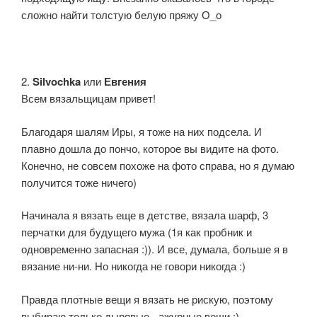
сложно найти толстую белую пряжу О_о
2.
Silvochka
или
Евгения
Всем вязальщицам привет!
Благодаря шалям Иры, я тоже на них подсела. И
плавно дошла до пончо, которое вы видите на фото.
Конечно, не совсем похоже на фото справа, но я думаю
получится тоже ничего)
Начинала я вязать еще в детстве, вязала шарф, 3
перчатки для будущего мужа (1я как пробник и
одновременно запасная :)). И все, думала, больше я в
вязание ни-ни. Но никогда не говори никогда :)
Правда плотные вещи я вязать не рискую, поэтому
выбираю только дырявые - ажурные вещи :)