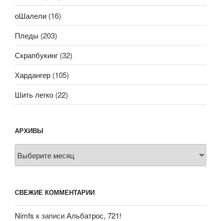
оШалели
(16)
Пледы
(203)
Скрапбукинг
(32)
Хардангер
(105)
Шить легко
(22)
АРХИВЫ
Архивы
СВЕЖИЕ КОММЕНТАРИИ
Nimfs
к записи
Альбатрос, 721!