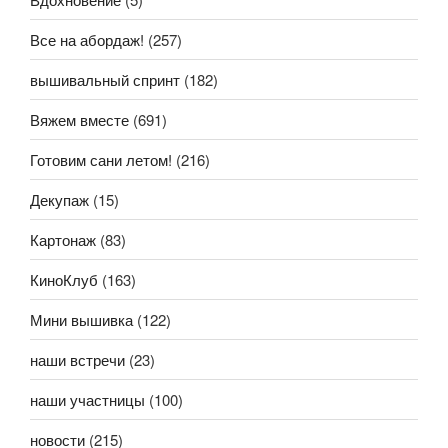
Все на абордаж!
(257)
вышивальный спринт
(182)
Вяжем вместе
(691)
Готовим сани летом!
(216)
Декупаж
(15)
Картонаж
(83)
КиноКлуб
(163)
Мини вышивка
(122)
наши встречи
(23)
наши участницы
(100)
новости
(215)