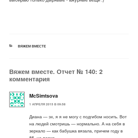
РУБРИКИ
ВЯЖЕМ ВМЕСТЕ
Вяжем вместе. Отчет № 140: 2
комментария
McSimtsova
1 АПРЕЛЯ 2015 В 09:58
Диана — эх, я я не могу с подгибом носить. Вот
на людей смотришь — нормально. А на себя в
зеркало — как бабушка вязала, причем году в
85, не позже…