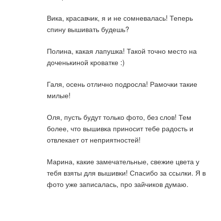
Вика, красавчик, я и не сомневалась! Теперь
спину вышивать будешь?
Полина, какая лапушка! Такой точно место на
доченькиной кроватке :)
Галя, осень отлично подросла! Рамочки такие
милые!
Оля, пусть будут только фото, без слов! Тем
более, что вышивка приносит тебе радость и
отвлекает от неприятностей!
Марина, какие замечательные, свежие цвета у
тебя взяты для вышивки! Спасибо за ссылки. Я в
фото уже записалась, про зайчиков думаю.