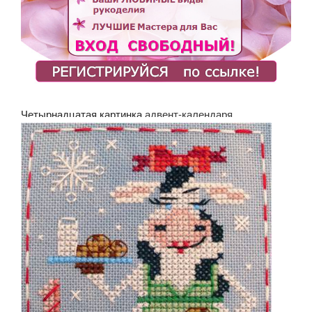
Четырнадцатая картинка
адвент-календаря.