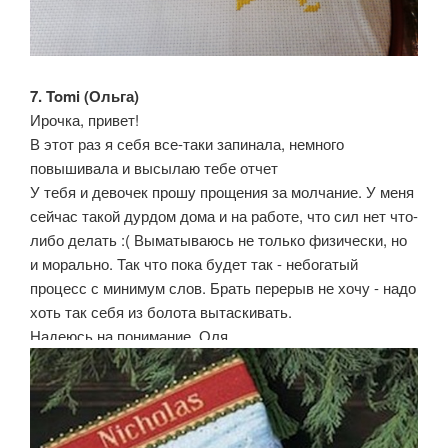
7. Tomi (Ольга)
Ирочка, привет!
В этот раз я себя все-таки запинала, немного
повышивала и высылаю тебе отчет
У тебя и девочек прошу прощения за молчание. У меня
сейчас такой дурдом дома и на работе, что сил нет что-
либо делать :( Выматываюсь не только физически, но
и морально. Так что пока будет так - небогатый
процесс с минимум слов. Брать перерыв не хочу - надо
хоть так себя из болота вытаскивать.
Надеюсь на понимание, Оля