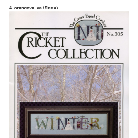
4. orangeva_ya (Лиля)