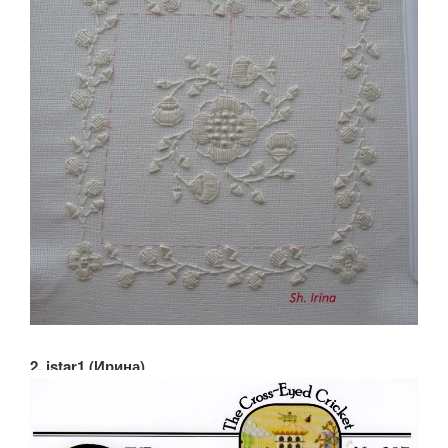
2. istar1 (Ирина)