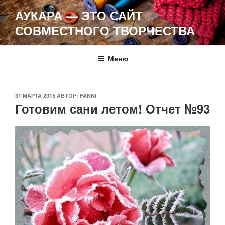
Перейти
АУКАРА — ЭТО САЙТ
к
СОВМЕСТНОГО ТВОРЧЕСТВА
содержимому
Меню
ОПУБЛИКОВАНО
31 МАРТА 2015
АВТОР:
FANNI
Готовим сани летом! Отчет №93