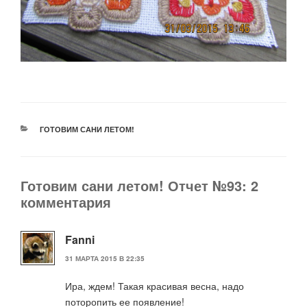
РУБРИКИ
ГОТОВИМ САНИ ЛЕТОМ!
Готовим сани летом! Отчет №93: 2
комментария
Fanni
31 МАРТА 2015 В 22:35
Ира, ждем! Такая красивая весна, надо
поторопить ее появление!