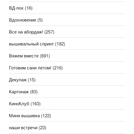
ВД-пох
(16)
Вдохновение
(5)
Все на абордаж!
(257)
вышивальный спринт
(182)
Вяжем вместе
(691)
Готовим сани летом!
(216)
Декупаж
(15)
Картонаж
(83)
КиноКлуб
(163)
Мини вышивка
(122)
наши встречи
(23)