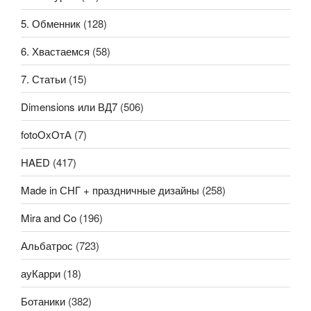
5. Обменник
(128)
6. Хвастаемся
(58)
7. Статьи
(15)
Dimensions или ВД7
(506)
fotoОхОтА
(7)
HAED
(417)
Made in СНГ + праздничные дизайны
(258)
Mira and Co
(196)
Альбатрос
(723)
ауКарри
(18)
Ботаники
(382)