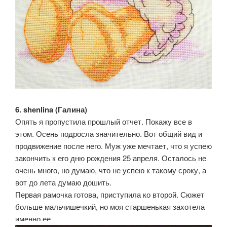
6. shenlina (Галина)
Опять я пропустила прошлый отчет. Покажу все в
этом. Осень подросла значительно. Вот общий вид и
продвижение после него. Муж уже мечтает, что я успею
закончить к его дню рождения 25 апреля. Осталось не
очень много, но думаю, что не успею к такому сроку, а
вот до лета думаю дошить.
Первая рамочка готова, приступила ко второй. Сюжет
больше мальчишечкий, но моя старшенькая захотела
именно ее.