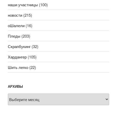
наши участницы
(100)
новости
(215)
оШалели
(16)
Пледы
(203)
Скрапбукинг
(32)
Хардангер
(105)
Шить легко
(22)
АРХИВЫ
Архивы