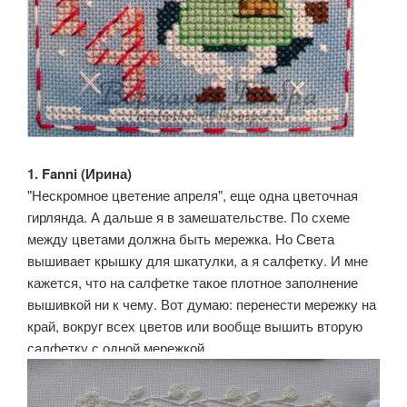
1. Fanni (Ирина)
"Нескромное цветение апреля", еще одна цветочная
гирлянда. А дальше я в замешательстве. По схеме
между цветами должна быть мережка. Но Света
вышивает крышку для шкатулки, а я салфетку. И мне
кажется, что на салфетке такое плотное заполнение
вышивкой ни к чему. Вот думаю: перенести мережку на
край, вокруг всех цветов или вообще вышить вторую
салфетку с одной мережкой...