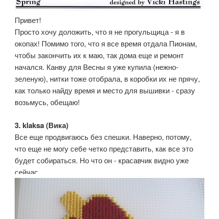
Привет!
Просто хочу доложить, что я не прогульщица - я в
окопах! Помимо того, что я все время отдала Пионам,
чтобы закончить их к маю, так дома еще и ремонт
начался. Канву для Весны я уже купила (нежно-
зеленую), нитки тоже отобрала, в коробки их не прячу,
как только найду время и место для вышивки - сразу
возьмусь, обещаю!
3. klaksa (Вика)
Все еще продвигаюсь без спешки. Наверно, потому,
что еще не могу себе четко представить, как все это
будет собираться. Но что он - красавчик видно уже
сейчас