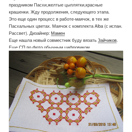
праздником Пасхи,желтые цыплятки,красные
крашенки. Жду продолжения, следующего этапа.
Это еще один процесс в работе-маячок, в тех же
Пасхальных цветах. Маячок с комплекта Alba (с испан.
Рассвет). Дизайнер:
Мамен
Еще нашла новый совместник буду вязать
Зайчиков
.
Еще
СП по фото
обычным цифровиком.