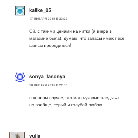
kalike_05
17 ЯНВАРЯ 2015 В 23:22
Ой, с такими ценами на нитки (я вчера в
магазине была), думаю, что запасы имеют все
шансы проредиться!
sonya_fasonya
18 ЯНВАРЯ 2015 В 22:36
в данном случае, это мальчуковые пледы =)
но вообще, серый и голубой люблю
yulia