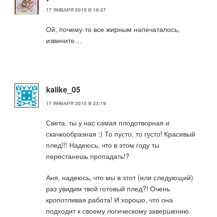
17 ЯНВАРЯ 2015 В 16:37
Ой, почему-то все жирным напечаталось,
извините…
kalike_05
17 ЯНВАРЯ 2015 В 23:19
Света, ты у нас самая плодотворная и
скачкообразная :) То пусто, то густо! Красивый
плед!!! Надеюсь, что в этом году ты
перестанешь пропадать!?
Аня, надеюсь, что мы в этот (или следующий)
раз увидим твой готовый плед?! Очень
кропотливая работа! И хорошо, что она
подходит к своему логическому завершению.