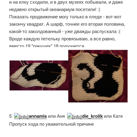
и на елку сходили, и в двух музеях побывали, и даже
недавно открытый океанариум посетили! :)
Показать продвижение могу только в пледе - вот-вот
закончу квадрат. А шарф, точнее его вторая половина,
какой-то заколдованный - уже дважды распускала :(
Вроде каждую петельку провязываю, а все равно,
вместо 19 "ракушек" 18 получается...
5.
annamis
или Аня,
die_krolik
или Катя
Пропуск хода по уважительной причине