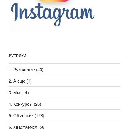
РУБРИКИ
1. Рукоделие
(40)
2. А еще
(1)
3. Мы
(14)
4. Конкурсы
(26)
5. Обменник
(128)
6. Хвастаемся
(58)