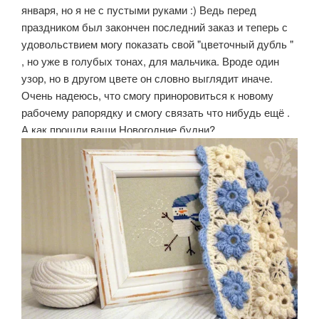
января, но я не с пустыми руками :) Ведь перед
праздником был закончен последний заказ и теперь с
удовольствием могу показать свой "цветочный дубль "
, но уже в голубых тонах, для мальчика. Вроде один
узор, но в другом цвете он словно выглядит иначе.
Очень надеюсь, что смогу приноровиться к новому
рабочему рапорядку и смогу связать что нибудь ещё .
А как прошли ваши Новогодние будни?