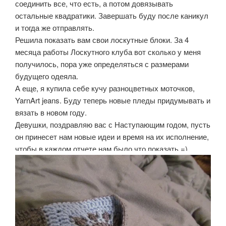
соединить все, что есть, а потом довязывать
остальные квадратики. Завершать буду после каникул
и тогда же отправлять.
Решила показать вам свои лоскутные блоки. За 4
месяца работы Лоскутного клуба вот сколько у меня
получилось, пора уже определяться с размерами
будущего одеяла.
А еще, я купила себе кучу разноцветных моточков,
YarnArt jeans. Буду теперь новые пледы придумывать и
вязать в новом году.
Девушки, поздравляю вас с Наступающим годом, пусть
он принесет нам новые идеи и время на их исполнение,
чтобы в каждом отчете нам было что показать =)