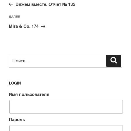
запись:
записям
Вяжем вместе. Отчет № 135
Следующая
ДАЛЕЕ
запись
Mira & Co. 174
Искать:
Поиск
LOGIN
Имя пользователя
Пароль