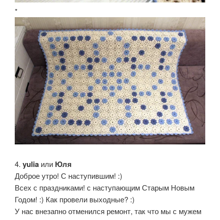
*
4.
yulia
или
Юля
Доброе утро! С наступившим! :)
Всех с праздниками! с наступающим Старым Новым
Годом! :) Как провели выходные? :)
У нас внезапно отменился ремонт, так что мы с мужем