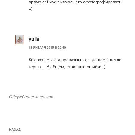
прямо сейчас пытаюсь его сфотографировать
=)
yulia
18 ЯНВАРЯ 2015 В 22:40
Как раз петлю я провязываю, я до нее 2 петли
теряю… В общем, странные ошибки :)
Обсуждение закрыто.
Навигация
Предыдущая
НАЗАД
по