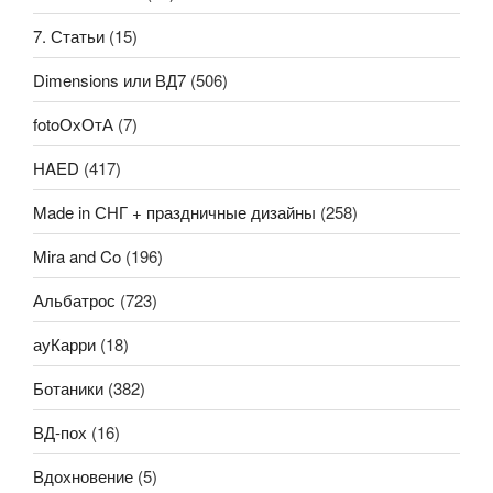
7. Статьи
(15)
Dimensions или ВД7
(506)
fotoОхОтА
(7)
HAED
(417)
Made in СНГ + праздничные дизайны
(258)
Mira and Co
(196)
Альбатрос
(723)
ауКарри
(18)
Ботаники
(382)
ВД-пох
(16)
Вдохновение
(5)