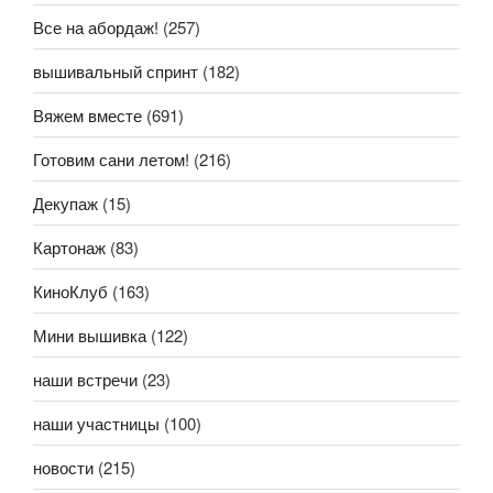
Все на абордаж!
(257)
вышивальный спринт
(182)
Вяжем вместе
(691)
Готовим сани летом!
(216)
Декупаж
(15)
Картонаж
(83)
КиноКлуб
(163)
Мини вышивка
(122)
наши встречи
(23)
наши участницы
(100)
новости
(215)