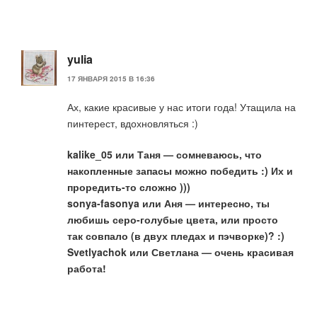
yulia
17 ЯНВАРЯ 2015 В 16:36
Ах, какие красивые у нас итоги года! Утащила на
пинтерест, вдохновляться :)
kalike_05 или Таня
— сомневаюсь, что
накопленные запасы можно победить :) Их и
проредить-то сложно )))
sonya-fasonya или Аня
— интересно, ты
любишь серо-голубые цвета, или просто
так совпало (в двух пледах и пэчворке)? :)
Svetlyachok или Светлана
— очень красивая
работа!