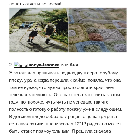
делать отчеты во время!
2.
sonya-fasonya
или
Аня
Я закончила пришивать подкладку к серо-голубому
пледу, ура! а когда перешла к кайме, поняла, что она
там не нужна, что нужно просто обшить край, чем
теперь и занимаюсь. Очень хотела закончить в этом
году, но, похоже, чуть-чуть не успеваю, так что
полностью готовую работу покажу уже в следующем.
В детском пледе собрано 7 рядов, еще на три ряда
есть квадратики, планировала 12*12 рядов, но может
быть станет прямоугольным. Я решила сначала