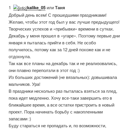
1.
kalike_05
или
Таня
Добрый день всем! С прошедшими праздниками!
Желаю, чтобы этот год был у вас лучше предыдущего!
Творческих успехов и «прибывки» времени в сутках.
Декабрь у меня прошел в «угаре». Поэтому первые дни
января я пыталась прийти в себя. Не особо
получилось, потому как за 12 дней похоже как и не
отдохнула.
Так как все планы на декабрь так и не реализовались,
они плавно переползли в этот год :)
Из больших достижений (не вязальных): довышивала
мальчиков. Ура!
В праздники несколько раз пыталась взяться за плед,
пока идет медленно. Хочу все-таки завершить его в
ближайшее время, а все остатки пристроить в новый
проект. Пора начинать борьбу с накопленными
запасами :)
Буду стараться не пропадать и, по возможности,