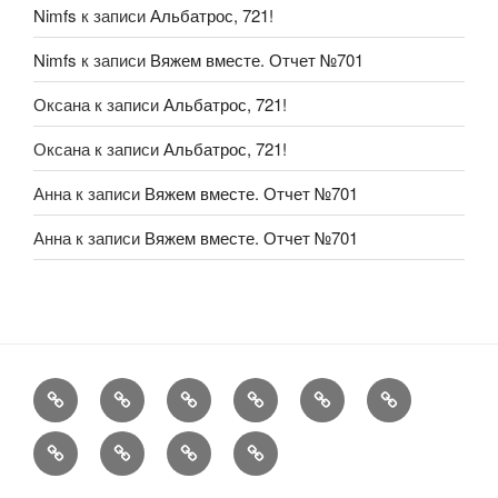
Nimfs
к записи
Альбатрос, 721!
Nimfs
к записи
Вяжем вместе. Отчет №701
Оксана
к записи
Альбатрос, 721!
Оксана
к записи
Альбатрос, 721!
Анна
к записи
Вяжем вместе. Отчет №701
Анна
к записи
Вяжем вместе. Отчет №701
FAQ
Рукоделие
А
Мы
Конкурсы
Обменник
еще
Хвастаемся
Статьи
Aukara
User
Shop
Profile