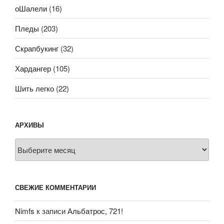
оШалели
(16)
Пледы
(203)
Скрапбукинг
(32)
Хардангер
(105)
Шить легко
(22)
АРХИВЫ
Архивы
СВЕЖИЕ КОММЕНТАРИИ
Nimfs
к записи
Альбатрос, 721!