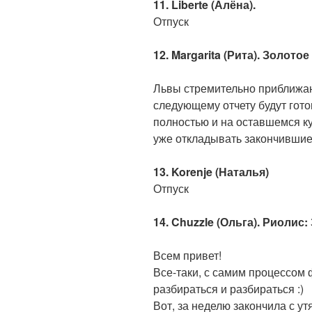
11. Liberte (Алёна).
Отпуск
12. Margarita (Рита). Золо
Львы стремительно приближаю
следующему отчету будут гото
полностью и на оставшемся ку
уже откладывать закончившиес
13. Korenje (Наталья)
Отпуск
14. Chuzzle (Ольга). Риолис:
Всем привет!
Все-таки, с самим процессом
разбираться и разбираться :)
Вот, за неделю закончила с ут