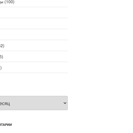
цы
(100)
2)
5)
)
НТАРИИ