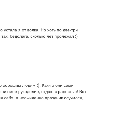
о устала я от волка. Но хоть по две-три
 так, бедолага, сколько лет пролежал :)
ю хорошим людям :). Как-то они сами
енит мое рукоделие, отдаю с радостью! Вот
я себя, а неожиданно праздник случился,