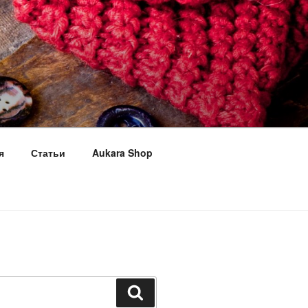
я
Статьи
Aukara Shop
Поиск