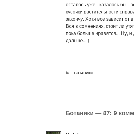
осталось уже - казалось бы - 
кусочки растительности справ
закончу. Хотя все зависит от 
Вся в сомнениях, стоит ли утя
пока больше нравятся... Ну, и
дальше... )
РУБРИКИ
БОТАНИКИ
Ботаники — 87: 9 ком