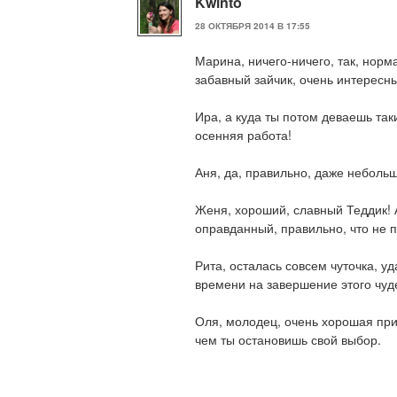
Kwinto
28 ОКТЯБРЯ 2014 В 17:55
Марина, ничего-ничего, так, норм
забавный зайчик, очень интересн
Ира, а куда ты потом деваешь та
осенняя работа!
Аня, да, правильно, даже небольш
Женя, хороший, славный Теддик! А
оправданный, правильно, что не 
Рита, осталась совсем чуточка, у
времени на завершение этого чуд
Оля, молодец, очень хорошая приб
чем ты остановишь свой выбор.