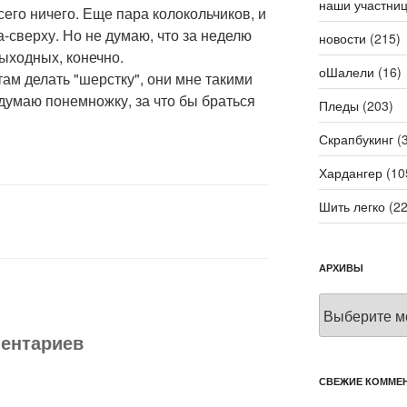
наши участни
всего ничего. Еще пара колокольчиков, и
а-сверху. Но не думаю, что за неделю
новости
(215)
выходных, конечно.
оШалели
(16)
там делать "шерстку", они мне такими
 думаю понемножку, за что бы браться
Пледы
(203)
Скрапбукинг
(3
Хардангер
(10
Шить легко
(22
АРХИВЫ
Архивы
ментариев
СВЕЖИЕ КОММЕ