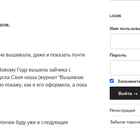
LOGIN
олк.
Имя пользов
 не вышивала, даже и показать почти
Пароль
 Новому Году вышила зайчика с
пуска Своя ноша (журнал "Вышиваю
Запомнит
о покажу, как я его оформила, а пока
Регистрация
Забыли парол
тончик буду уже в следующие