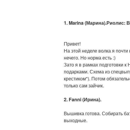
1. Marina (Марина).Риолис: В
Привет!
На этой неделе волка я почти
нечего. Но норма есть :)
Зато я в рамках подготовки к
подарками. Схема из спецвы
крестиком"). Потом обязательн
только сам зайчик.
2. Fanni (Ирина).
Вышивка готова. Собирать ба
выходные.