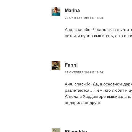
Marina
28 ОКТЯБРЯ 2014 В 18:03
Аня, спасибо. Честно сказать что-т
ниточки нужно вышивать, а то он и
Fanni
28 ОКТЯБРЯ 2014 В 18:54
Аня, спасибо! Да, в основном дар
разлетаются… Тем, кто любит и ц
Ангела в Хардангере вышивала дл
подарила подруге.
Silvochka